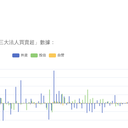
三大法人買賣超」數據：