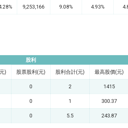
4.28%
9,253,166
9.08%
4.93%
4
股利
元)
股票股利(元)
股利合計(元)
最高股價(元)
0
2
1415
0
1
300.37
0
5.5
243.87