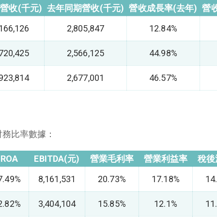
年營收(千元)
去年同期營收(千元)
營收成長率(去年)
營
,166,126
2,805,847
12.84%
,720,425
2,566,125
44.98%
,923,814
2,677,001
46.57%
財務比率數據：
ROA
EBITDA(元)
營業毛利率
營業利益率
稅後
7.49%
8,161,531
20.73%
17.18%
14
2.82%
3,404,104
15.85%
12.1%
11