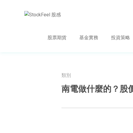
股票期貨
基金實務
投資策略
類別
南電做什麼的？股