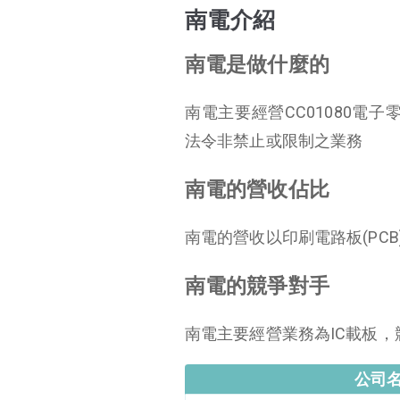
南電介紹
南電是做什麼的
南電主要經營CC01080電子零
法令非禁止或限制之業務
南電的營收佔比
南電的營收以印刷電路板(PCB)(9
南電的競爭對手
南電主要經營業務為IC載板，
公司