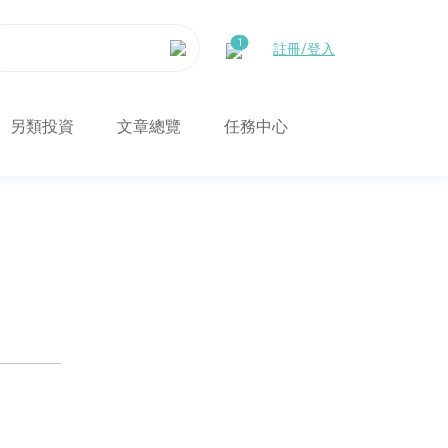
註冊/登入
另類投資
文章總覽
任務中心