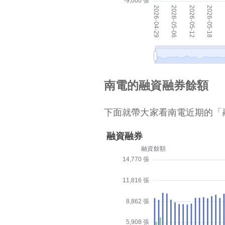
南電的融資融券餘額
下面就帶大家看南電近期的「