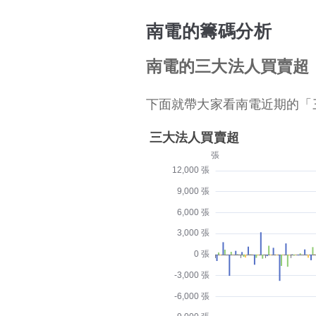
南電的籌碼分析
南電的三大法人買賣超
下面就帶大家看南電近期的「