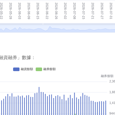
融資融券」數據：