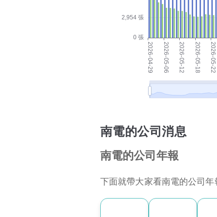
南電的公司消息
南電的公司年報
下面就帶大家看南電的公司年