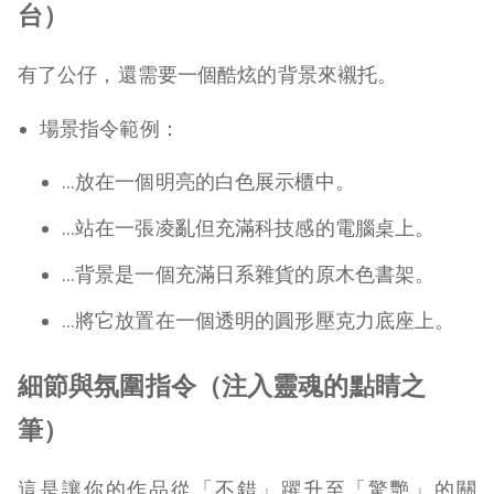
台）
有了公仔，還需要一個酷炫的背景來襯托。
場景指令範例：
…放在一個明亮的白色展示櫃中。
…站在一張凌亂但充滿科技感的電腦桌上。
…背景是一個充滿日系雜貨的原木色書架。
…將它放置在一個透明的圓形壓克力底座上。
細節與氛圍指令（注入靈魂的點睛之
筆）
這是讓你的作品從「不錯」躍升至「驚艷」的關