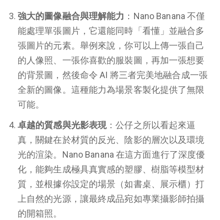
強大的圖像融合與理解能力
：Nano Banana 不僅
能處理單張圖片，它還能同時「看懂」並融合多
張圖片的元素。舉例來說，你可以上傳一張自己
的人像照、一張你喜歡的服裝圖，再加一張想要
的背景圖，然後命令 AI 將三者完美地融合成一張
全新的圖像。這種能力為場景客製化提供了無限
可能。
卓越的質感與光影表現
：公仔之所以看起來逼
真，關鍵在於材質的反光、陰影的層次以及環境
光的渲染。Nano Banana 在這方面進行了深度優
化，能夠生成極具真實感的塑膠、樹脂等模型材
質，並根據你設定的場景（如書桌、展示櫃）打
上自然的光源，讓最終成品宛如專業攝影師拍攝
的開箱照。