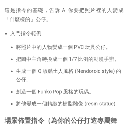
這是指令的基礎，告訴 AI 你要把照片裡的人變成
「什麼樣的」公仔。
入門指令範例：
將照片中的人物變成一個 PVC 玩具公仔。
把圖中主角轉換成一個 1/7 比例的動漫手辦。
生成一個 Q 版黏土人風格 (Nendoroid style) 的
公仔。
創造一個 Funko Pop 風格的玩偶。
將他變成一個精緻的樹脂雕像 (resin statue)。
場景佈置指令（為你的公仔打造專屬舞