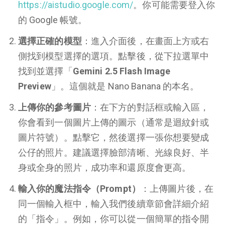
https://aistudio.google.com/
。你可能需要登入你
的 Google 帳號。
選擇正確的模型
：進入介面後，在畫面上方或右
側找到模型選擇的選項。點擊後，從下拉選單中
找到並選擇「
Gemini 2.5 Flash Image
Preview
」。這個就是 Nano Banana 的本名。
上傳你的參考圖片
：在下方的對話框或輸入區，
你會看到一個圖片上傳的圖示（通常是迴紋針或
圖片符號）。點擊它，然後選擇一張你想要變成
公仔的照片。建議選擇臉部清晰、光線良好、半
身或全身的照片，成功率和還原度會更高。
輸入你的魔法指令（Prompt）
：上傳圖片後，在
同一個輸入框中，輸入我們後續章節會詳細介紹
的「指令」。例如，你可以從一個簡單的指令開