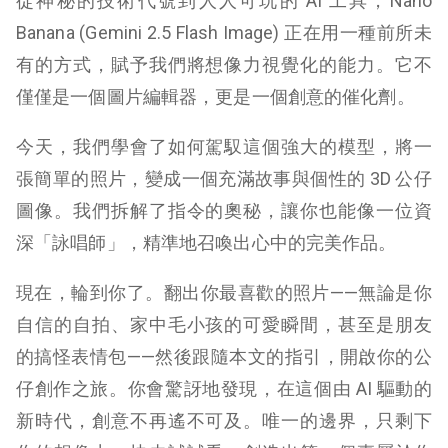
從神秘的技術代號到人人可玩的 AI 工具，Nano
Banana (Gemini 2.5 Flash Image) 正在用一種前所未
有的方式，賦予我們將想像力視覺化的能力。它不
僅僅是一個圖片編輯器，更是一個創意的催化劑。
今天，我們學會了如何駕馭這個強大的模型，將一
張簡單的照片，變成一個充滿故事與個性的 3D 公仔
圖像。我們拆解了指令的奧秘，讓你也能像一位資
深「詠唱師」，精準地召喚出心中的完美作品。
現在，輪到你了。翻出你最喜歡的照片——無論是你
自信的自拍、家中毛小孩的可愛瞬間，甚至是朋友
的搞怪表情包——然後跟隨本文的指引，開啟你的公
仔創作之旅。你會驚訝地發現，在這個由 AI 驅動的
新時代，創意不再遙不可及。唯一的邊界，只剩下