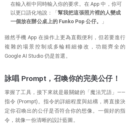
在輸入框中同時輸入你的要求。在 App 中，你可
以更口語化地說：「
幫我把這張照片裡的人變成
一個放在辦公桌上的 Funko Pop 公仔。
」
雖然手機 App 在操作上更為直觀便利，但若要進行
複雜的場景控制或多輪精細修改，功能齊全的
Google AI Studio 仍是首選。
詠唱 Prompt，召喚你的完美公仔！
掌握了工具，接下來就是最關鍵的「魔法咒語」——
指令 (Prompt)。指令的詳細程度與結構，將直接決
定你召喚出的公仔是否符合你的想像。一個好的指
令，就像一份清晰的設計藍圖。