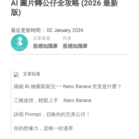
AI 圖片轉公仔全攻略 (2026 最新
版)
最近更新時間： 02 January, 2026
文章來源
作者
股感知識庫
股感知識庫
文章段落
揭秘 AI 繪圖新寵兒——Nano Banana 究竟是什麼？
三種途徑，輕鬆上手 Nano Banana
詠唱 Prompt，召喚你的完美公仔！
你的想像力，是唯一的邊界