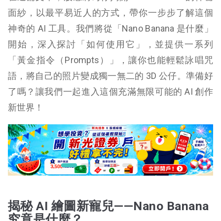
面紗，以最平易近人的方式，帶你一步步了解這個
神奇的 AI 工具。我們將從「Nano Banana 是什麼」
開始，深入探討「如何使用它」，並提供一系列
「黃金指令（Prompts）」，讓你也能輕鬆詠唱咒
語，將自己的照片變成獨一無二的 3D 公仔。準備好
了嗎？讓我們一起進入這個充滿無限可能的 AI 創作
新世界！
揭秘 AI 繪圖新寵兒——Nano Banana
究竟是什麼？