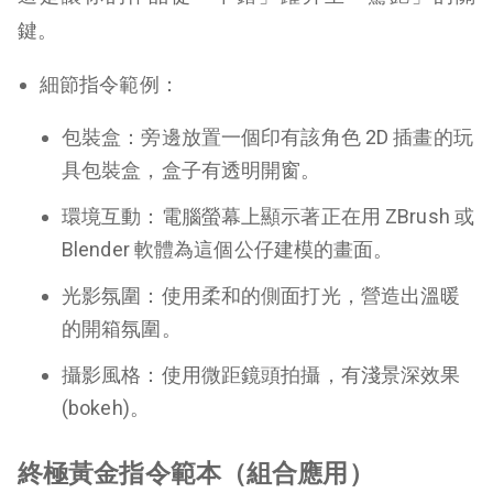
鍵。
細節指令範例：
包裝盒：旁邊放置一個印有該角色 2D 插畫的玩
具包裝盒，盒子有透明開窗。
環境互動：電腦螢幕上顯示著正在用 ZBrush 或
Blender 軟體為這個公仔建模的畫面。
光影氛圍：使用柔和的側面打光，營造出溫暖
的開箱氛圍。
攝影風格：使用微距鏡頭拍攝，有淺景深效果
(bokeh)。
終極黃金指令範本（組合應用）