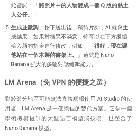
始嘗試：「
將照片中的人物變成一個 Q 版的黏土
人公仔。
」
生成並微調
：按下送出後，稍待片刻，AI 就會生
成結果。如果對結果不滿意，你可以在下方繼續
輸入新的指令進行修改，例如：「
很好，現在讓
他站在一個木製的書架上。
」這就是 Nano
Banana 強大的多輪對話編輯能力。
LM Arena（免 VPN 的便捷之選）
對於部分地區可能無法直接順暢使用 AI Studio 的使
用者，LM Arena 是一個絕佳的替代方案。它是一個
學術機構提供的大型語言模型競技場，也整合了
Nano Banana 模型。