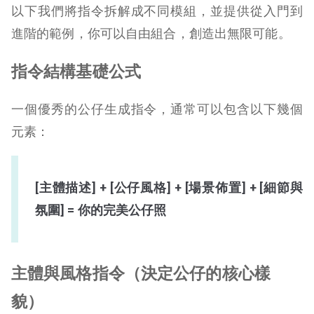
以下我們將指令拆解成不同模組，並提供從入門到
進階的範例，你可以自由組合，創造出無限可能。
指令結構基礎公式
一個優秀的公仔生成指令，通常可以包含以下幾個
元素：
[主體描述] + [公仔風格] + [場景佈置] + [細節與
氛圍] = 你的完美公仔照
主體與風格指令（決定公仔的核心樣
貌）