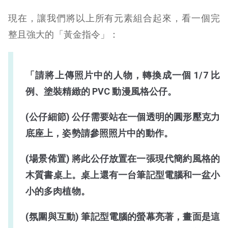
現在，讓我們將以上所有元素組合起來，看一個完
整且強大的「黃金指令」：
「請將上傳照片中的人物，轉換成一個 1/7 比
例、塗裝精緻的 PVC 動漫風格公仔。
(公仔細節) 公仔需要站在一個透明的圓形壓克力
底座上，姿勢請參照照片中的動作。
(場景佈置) 將此公仔放置在一張現代簡約風格的
木質書桌上。桌上還有一台筆記型電腦和一盆小
小的多肉植物。
(氛圍與互動) 筆記型電腦的螢幕亮著，畫面是這