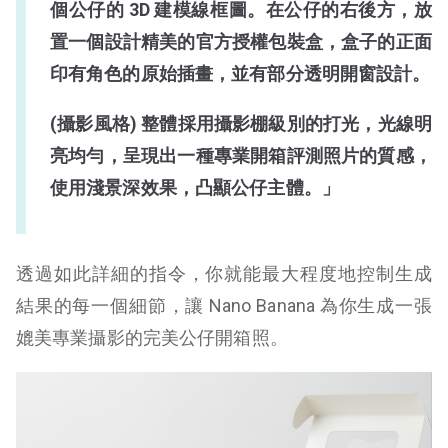
個公仔的 3D 建模線框圖。在公仔的右後方，放
置一個設計精美的官方授權包裝盒，盒子的正面
印有角色的原始插畫，並有部分透明開窗設計。
(攝影風格) 整體採用攝影棚級別的打光，光線明
亮均勻，呈現出一種專業開箱評測照片的質感，
使用淺景深效果，凸顯公仔主體。」
透過如此詳細的指令，你就能最大程度地控制生成
結果的每一個細節，讓 Nano Banana 為你生成一張
媲美專業攝影的完美公仔開箱照。