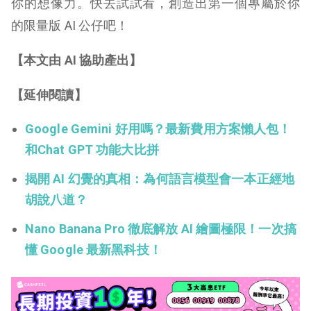
你的想像力。快去試試看，創造出第一個專屬於你
的限量版 AI 公仔吧！
【本文由 AI 協助產出】
【延伸閱讀】
Google Gemini 好用嗎？最新費用方案懶人包！
和Chat GPT 功能大比拼
揭開 AI 幻覺的真相：為何語言模型會一本正經地
胡說八道？
Nano Banana Pro 徹底解放 AI 繪圖極限！一次搞
懂 Google 最新黑科技！