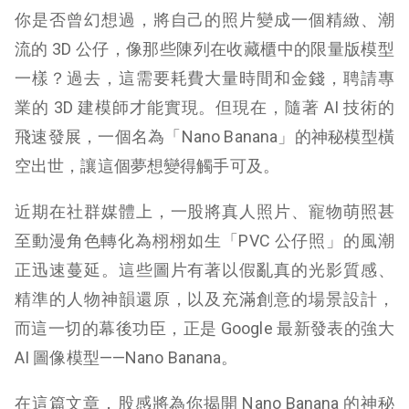
你是否曾幻想過，將自己的照片變成一個精緻、潮
流的 3D 公仔，像那些陳列在收藏櫃中的限量版模型
一樣？過去，這需要耗費大量時間和金錢，聘請專
業的 3D 建模師才能實現。但現在，隨著 AI 技術的
飛速發展，一個名為「Nano Banana」的神秘模型橫
空出世，讓這個夢想變得觸手可及。
近期在社群媒體上，一股將真人照片、寵物萌照甚
至動漫角色轉化為栩栩如生「PVC 公仔照」的風潮
正迅速蔓延。這些圖片有著以假亂真的光影質感、
精準的人物神韻還原，以及充滿創意的場景設計，
而這一切的幕後功臣，正是 Google 最新發表的強大
AI 圖像模型——Nano Banana。
在這篇文章，股感將為你揭開 Nano Banana 的神秘