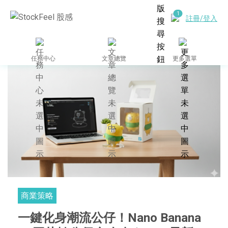
註冊/登入
任務中心
文章總覽
更多選單
商業策略
一鍵化身潮流公仔！Nano Banana