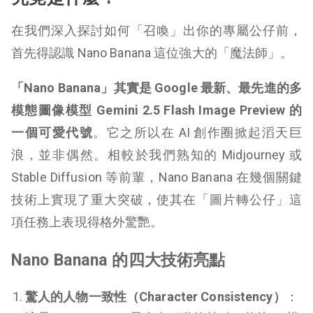
在我們深入探討如何「召喚」出你的專屬公仔前，
首先得認識 Nano Banana 這位強大的「魔法師」。
「Nano Banana」其實是 Google 最新、最先進的多
模態圖像模型 Gemini 2.5 Flash Image Preview 的
一個可愛代號
。它之所以在 AI 創作圈掀起滔天巨
浪，並非偶然。相較於我們熟知的 Midjourney 或
Stable Diffusion 等前輩，Nano Banana 在幾個關鍵
技術上實現了重大突破，使其在「圖片轉公仔」這
項任務上表現得格外驚艷。
Nano Banana 的四大技術亮點
驚人的人物一致性（Character Consistency）
：