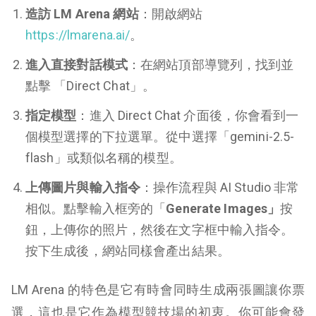
造訪 LM Arena 網站
：開啟網站
https://lmarena.ai/
。
進入直接對話模式
：在網站頂部導覽列，找到並
點擊 「Direct Chat」。
指定模型
：進入 Direct Chat 介面後，你會看到一
個模型選擇的下拉選單。從中選擇「gemini-2.5-
flash」或類似名稱的模型。
上傳圖片與輸入指令
：操作流程與 AI Studio 非常
相似。點擊輸入框旁的「
Generate Images」
按
鈕，上傳你的照片，然後在文字框中輸入指令。
按下生成後，網站同樣會產出結果。
LM Arena 的特色是它有時會同時生成兩張圖讓你票
選，這也是它作為模型競技場的初衷。你可能會發