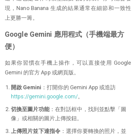
現，Nano Banana 生成的結果通常在細節和一致性
上更勝一籌。
Google Gemini 應用程式（手機端最方
便）
如果你習慣在手機上操作，可以直接使用 Google
Gemini 的官方 App 或網頁版。
開啟 Gemini
：打開你的 Gemini App 或造訪
https://gemini.google.com/
。
切換至圖片功能
：在對話框中，找到並點擊「圖
像」或相關的圖片上傳按鈕。
上傳照片並下達指令
：選擇你要轉換的照片，並