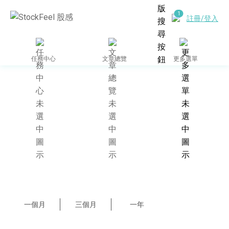
註冊/登入
任務中心
文章總覽
更多選單
一個月
三個月
一年