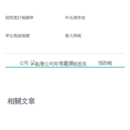
期間累計報酬率
年化標準差
單位風險報酬
最大降幅
公司
收盤價
漲跌幅
相關文章