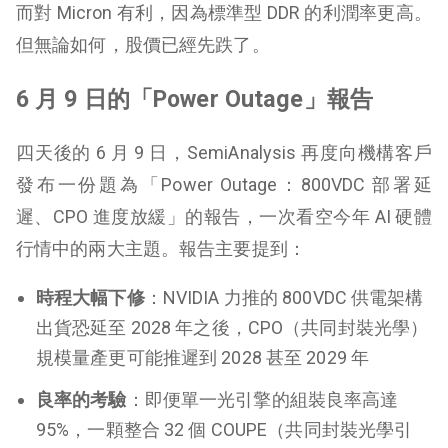
而對 Micron 有利，因為標準型 DDR 的利潤率更高。
但無論如何，股價已經先跌了。
6 月 9 日的「Power Outage」報告
四天後的 6 月 9 日，SemiAnalysis 再度向機構客戶
發布一份題為「Power Outage：800VDC 部署延
遲、CPO 進度放緩」的報告，一次看空今年 AI 硬體
行情中的兩大主題。報告主要提到：
時程大幅下修
：NVIDIA 力推的 800VDC 供電架構
出貨恐延至 2028 年之後，CPO（共同封裝光學）
規模量產更可能推遲到 2028 甚至 2029 年
良率的考驗
：即便單一光引擎的組裝良率高達
95%，一顆整合 32 個 COUPE（共同封裝光學引