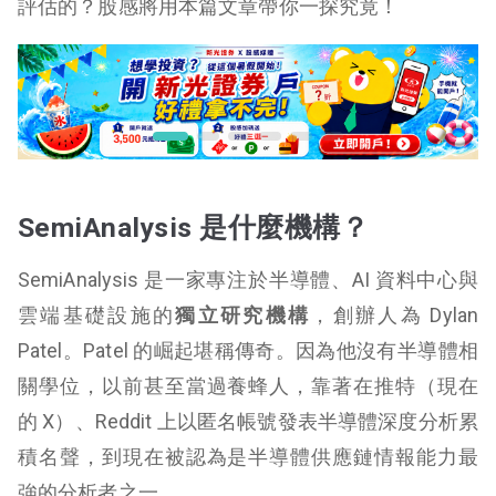
評估的？股感將用本篇文章帶你一探究竟！
SemiAnalysis 是什麼機構？
SemiAnalysis 是一家專注於半導體、AI 資料中心與
雲端基礎設施的
獨立研究機構
，創辦人為 Dylan
Patel。Patel 的崛起堪稱傳奇。因為他沒有半導體相
關學位，以前甚至當過養蜂人，靠著在推特（現在
的 X）、Reddit 上以匿名帳號發表半導體深度分析累
積名聲，到現在被認為是半導體供應鏈情報能力最
強的分析者之一。