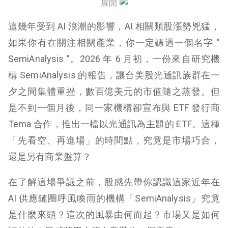
展開
市場後續怎麼看？
這幾年受到 AI 浪潮的影響，AI 相關類股漲勢兇猛，
結論
如果你有在關注相關產業，你一定聽過一個名字 “
SemiAnalysis ”。2026 年 6 月初，一份來自研究機
構 SemiAnalysis 的報告，讓台美股光通訊族群在一
夕之間集體重挫，數百億美元的市值隨之蒸發。但
是不到一個月後，同一家機構卻宣布與 ETF 發行商
Tema 合作，推出一檔以光通訊為主題的 ETF。這種
「先看空、再進場」的時間點，究竟是市場巧合，
還是另有商業盤算？
在了解這場爭議之前，股感先帶你認識這家近年在
AI 供應鏈圈呼風喚雨的機構「SemiAnalysis」究竟
是什麼來頭？這次的風暴由何而起？市場又是如何