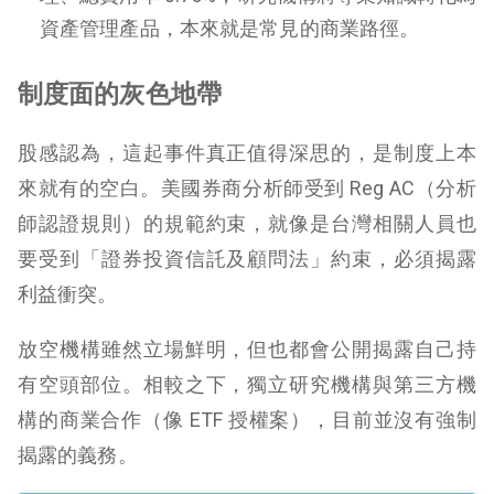
資產管理產品，本來就是常見的商業路徑。
制度面的灰色地帶
股感認為，這起事件真正值得深思的，是制度上本
來就有的空白。美國券商分析師受到 Reg AC（分析
師認證規則）的規範約束，就像是台灣相關人員也
要受到「證券投資信託及顧問法」約束，必須揭露
利益衝突。
放空機構雖然立場鮮明，但也都會公開揭露自己持
有空頭部位。相較之下，獨立研究機構與第三方機
構的商業合作（像
ETF 授權案），目前並沒有強制
揭露的義務。