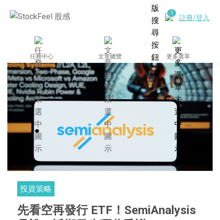
註冊/登入
任務中心
文章總覽
更多選單
投資策略
先看空再發行 ETF！SemiAnalysis