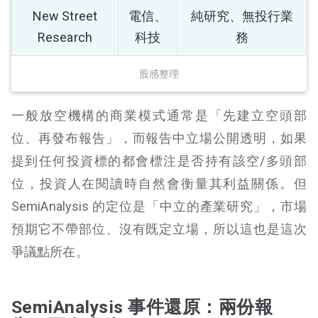
New Street
電信、
純研究、無投行業
Research
科技
務
股感整理
一般放空機構的商業模式通常是「先建立空頭部
位、再發布報告」，而報告中立場公開透明，如果
提到任何投資標的都會標注是否持有該空/多頭部
位，投資人在閱讀時自然會衡量其利益關係。但
SemiAnalysis 的定位是「中立的產業研究」，市場
預期它不帶部位、沒有既定立場，所以這也是這次
爭議點所在。
SemiAnalysis 事件還原：兩份報