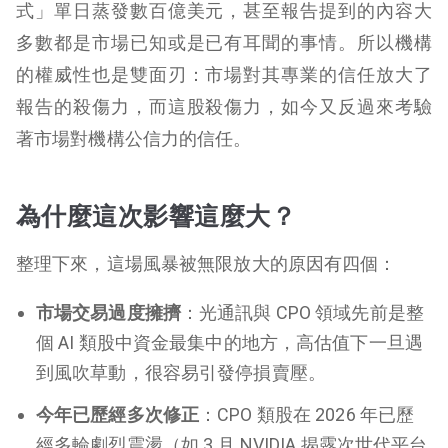
式」單日蒸發數百億美元，甚至報告提到的內容大
多數都是市場已知或是已有耳聞的事情。所以機構
的權威性也是雙面刃：市場對其專業的信任放大了
報告的殺傷力，而這股殺傷力，如今又反過來考驗
著市場對機構公信力的信任。
為什麼這次影響這麼大？
整理下來，這場風暴被無限放大的原因有四個：
市場交易過度擁擠
：光通訊與 CPO 領域先前是整
個 AI 類股中資金最集中的地方，高估值下一旦遇
到風吹草動，很容易引發停損賣壓。
今年已歷經多次修正
：CPO 類股在 2026 年已歷
經多輪劇烈震盪（如 3 月 NVIDIA 揭露次世代平台