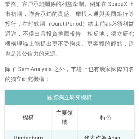
業務、客戶承銷關係的利益牽制。例如在 SpaceX 上
市初期，聯合承銷的高盛、摩根大通與美國銀行等
投行，在靜默期（Quiet Period）結束前都必須利益
迴避，不得出具投資推薦報告。相反地，獨立研究
機構理論上能提出更不受拘束、更客觀的觀點，這
也是其公信力的來源。
除了 SemiAnalysis 之外，市場上也有幾家國際知名
的獨立研究機構：
國際獨立研究機構
主要領
機構
特色
域
Hindenburg
代表作為 Adani、