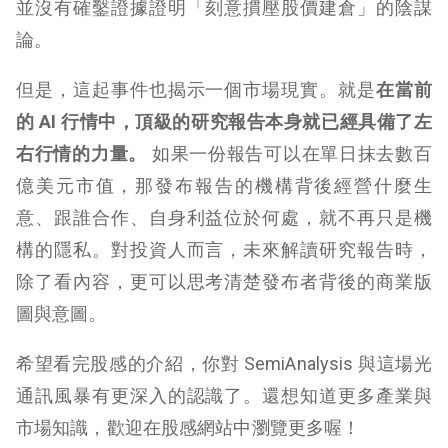
並沒有確鑿證據證明「刻意摜壓股價建倉」的陰謀
論。
但是，這起事件也揭示一個市場現實。就是
在當前
的 AI 行情中，頂級的研究報告本身就已經具備了左
右行情的力量。
如果一份報告可以在單日抹去數百
億美元市值，那發布報告的機構背後經營什麼生
意、跟誰合作、自身利益位於何處，就不再只是機
構的隱私。對投資人而言，未來解讀研究報告時，
除了看內容，更可以思考清楚發布者背後的商業版
圖與意圖。
希望看完股感的介紹，你對 SemiAnalysis 與這場光
通訊風暴有更深入的認識了。還想知道更多產業與
市場知識，歡迎在股感網站中瀏覽更多喔！