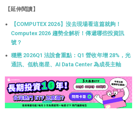
【延伸閱讀】
【COMPUTEX 2026】沒去現場看這篇就夠！
Computex 2026 趨勢全解析！傳遞哪些投資訊
號？
穩懋 2026Q1 法說會重點：Q1 營收年增 28%，光
通訊、低軌衛星、AI Data Center 為成長主軸