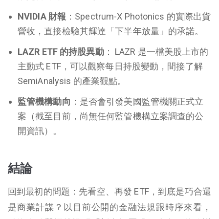
NVIDIA 財報
：Spectrum-X Photonics 的實際出貨
營收，直接檢驗其輝達「下半年放量」的承諾。
LAZR ETF 的持股異動
： LAZR 是一檔美股上市的
主動式 ETF，可以觀察每日持股變動，間接了解
SemiAnalysis 的產業觀點。
監管機構動向
：是否會引發美國監管機關正式立
案（截至目前，尚無任何監管機構立案調查的公
開資訊）。
結論
回到最初的問題：先看空、再發 ETF，到底是巧合還
是商業計謀？以目前公開的金融法規跟時序來看，