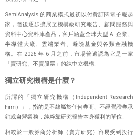
SemiAnalysis 的商業模式最初以付費訂閱電子報起
家，隨後逐步擴展至機構級研究報告、顧問服務與
資料中心資料庫產品，客戶涵蓋全球大型 AI 企業、
半導體大廠、雲端業者、避險基金與各類金融機
構。在 2026 年 6 月之前，市場普遍認為它是一家
「賣研究、不賣股票」的純中立機構。
獨立研究機構是什麼？
所謂的「獨立研究機構（Independent Research
Firm）」，指的是不隸屬於任何券商、不經營證券承
銷或自營業務，純粹靠研究報告本身獲利的單位。
相較於一般券商分析師（賣方研究）容易受到投行