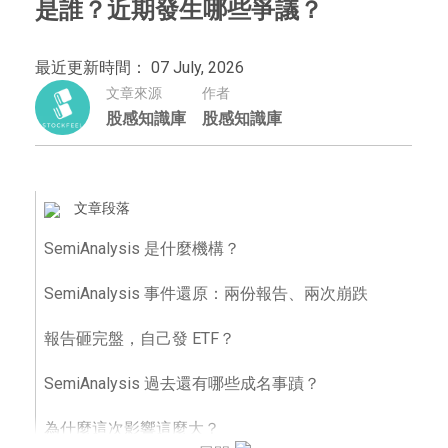
是誰？近期發生哪些爭議？
最近更新時間： 07 July, 2026
文章來源
作者
股感知識庫
股感知識庫
文章段落
SemiAnalysis 是什麼機構？
SemiAnalysis 事件還原：兩份報告、兩次崩跌
報告砸完盤，自己發 ETF？
SemiAnalysis 過去還有哪些成名事蹟？
為什麼這次影響這麼大？