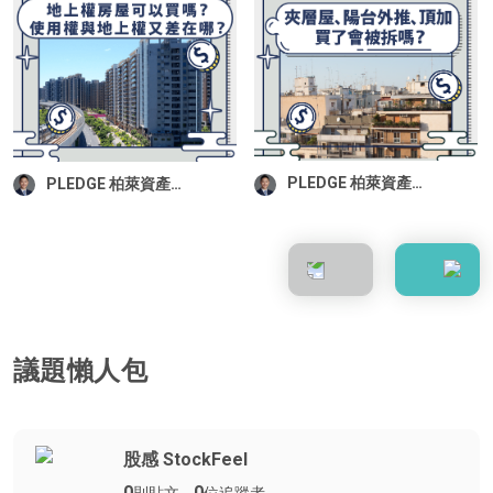
PLEDGE 柏萊資產管
PLEDGE 柏萊資產管
顧｜Jasper
顧｜Jasper
議題懶人包
股感 StockFeel
0
0
則貼文
位追蹤者