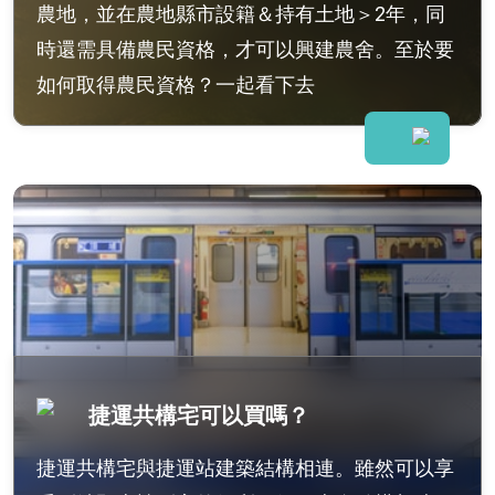
農地，並在農地縣市設籍＆持有土地＞2年，同
時還需具備農民資格，才可以興建農舍。至於要
如何取得農民資格？一起看下去
捷運共構宅可以買嗎？
捷運共構宅與捷運站建築結構相連。雖然可以享