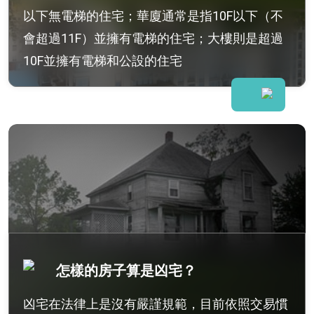
以下無電梯的住宅；華廈通常是指10F以下（不
會超過11F）並擁有電梯的住宅；大樓則是超過
10F並擁有電梯和公設的住宅
怎樣的房子算是凶宅？
凶宅在法律上是沒有嚴謹規範，目前依照交易慣