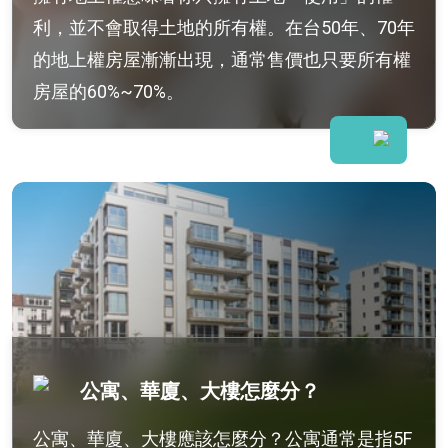
利，並不會取得土地的所有權。在台50年、70年
的地上權房屋漸漸出現，通常售價也只要所有權
房屋的60%~70%。
公寓、華廈、大樓怎麼分？
公寓、華廈、大樓應該怎麼分？公寓通常是指5F