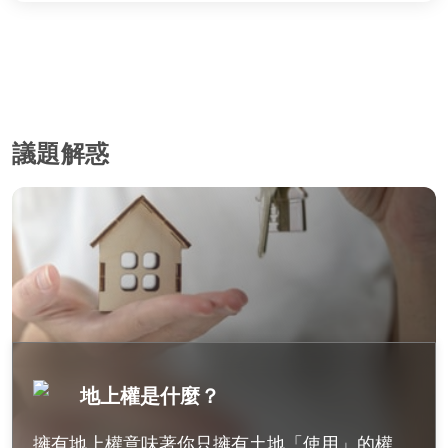
議題解惑
地上權是什麼？
擁有地上權意味著你只擁有土地「使用」的權