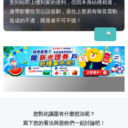
受到站即上樓到家的便利，但因本身結構相連，
連帶影響住宅公設規劃，居住上更易有噪音震動
造成的不適，購屋者不可不慎！
您對此議題有什麼想法呢？
寫下您的看法與股粉們一起討論吧！