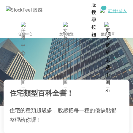
註冊/登入
任務中心
文章總覽
更多選單
住宅類型百科全書！
住宅的種類超級多，股感把每一種的優缺點都
整理給你囉！