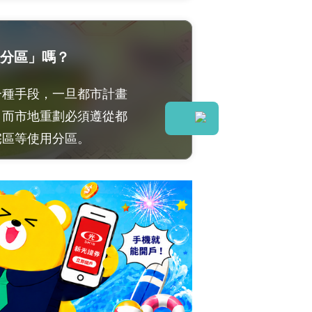
分區」嗎？
一種手段，一旦都市計畫
。而市地重劃必須遵從都
宅區等使用分區。