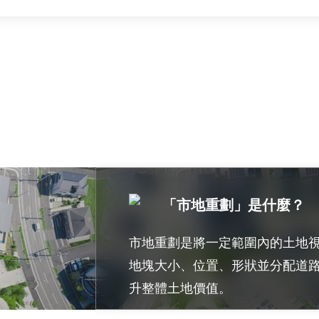
「市地重劃」是什麼？
市地重劃是將一定範圍內的土地
地塊大小、位置、形狀並分配道
升整體土地價值。