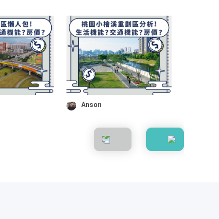
Anson
呂國瑋