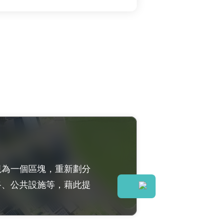
視為一個區塊，重新劃分
路、公共設施等，藉此提