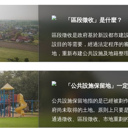
「區段徵收」是什麼？
區段徵收是政府基於新設都市建
設目的等需要，經過法定程序的
地，重新布建公共設施及地籍整
「公共設施保留地」一定
公共設施保留地指的是已經被劃
府尚未取得的土地。原則上只要
通過徵收、區段徵收、市地重劃