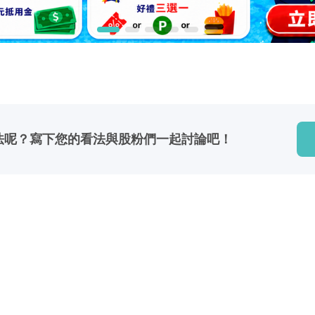
法呢？
寫下您的看法與股粉們一起討論吧！