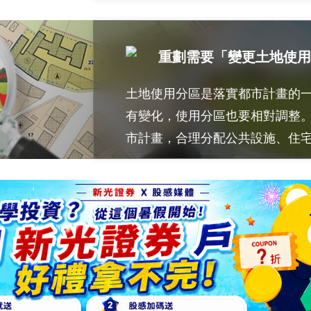
重劃需要「變更土地使用
土地使用分區是落實都市計畫的
有變化，使用分區也要相對調整
市計畫，合理分配公共設施、住