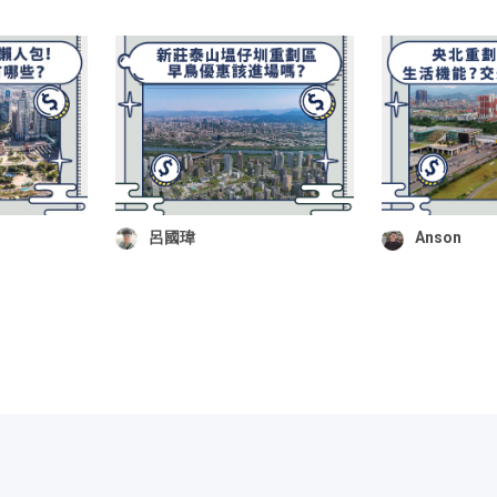
呂國瑋
Anson