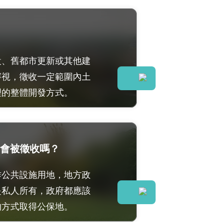
設、舊都市更新或其他建
審視，徵收一定範圍內土
理的整體開發方式。
會被徵收嗎？
作公共設施用地，地方政
是私人所有，政府都應該
的方式取得公保地。