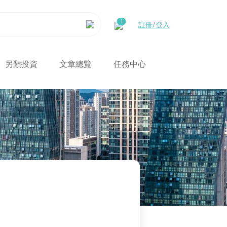
註冊/登入
另類投資
文章總覽
任務中心