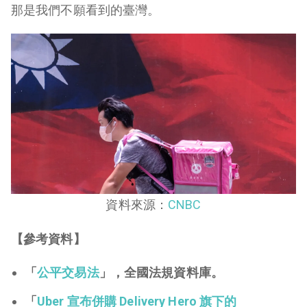
那是我們不願看到的臺灣。
資料來源：
CNBC
【參考資料】
「
公平交易法
」，全國法規資料庫。
「
Uber 宣布併購 Delivery Hero 旗下的