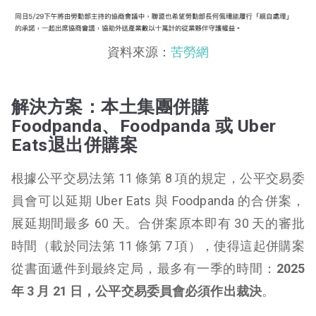
資料來源：
苦勞網
解決方案：本土集團併購
Foodpanda、Foodpanda 或 Uber
Eats退出併購案
根據公平交易法第 11 條第 8 項的規定，公平交易委
員會可以延期 Uber Eats 與 Foodpanda 的合併案，
展延期間最多 60 天。合併案原本即有 30 天的審批
時間（載於同法第 11 條第 7 項），使得這起併購案
從書面遞件到最終定局，最多有一季的時間：
2025
年 3 月 21 日，公平交易委員會必須作出裁決
。