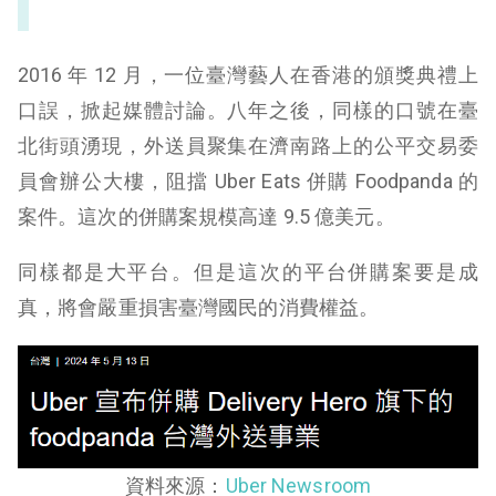
2016 年 12 月，一位臺灣藝人在香港的頒獎典禮上
口誤，掀起媒體討論。八年之後，同樣的口號在臺
北街頭湧現，外送員聚集在濟南路上的公平交易委
員會辦公大樓，阻擋 Uber Eats 併購 Foodpanda 的
案件。這次的併購案規模高達 9.5 億美元。
同樣都是大平台。但是這次的平台併購案要是成
真，將會嚴重損害臺灣國民的消費權益。
資料來源：
Uber Newsroom