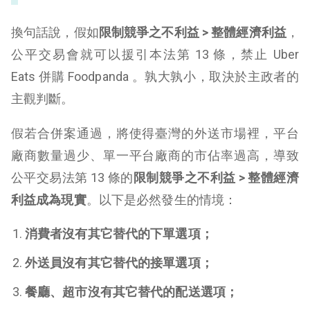
換句話說，假如
限制競爭之不利益 > 整體經濟利益
，
公平交易會就可以援引本法第 13 條，禁止 Uber
Eats 併購 Foodpanda 。孰大孰小，取決於主政者的
主觀判斷。
假若合併案通過，將使得臺灣的外送市場裡，平台
廠商數量過少、單一平台廠商的市佔率過高，導致
公平交易法第 13 條的
限制競爭之不利益 > 整體經濟
利益成為現實
。以下是必然發生的情境：
消費者沒有其它替代的下單選項；
外送員沒有其它替代的接單選項；
餐廳、超市沒有其它替代的配送選項；