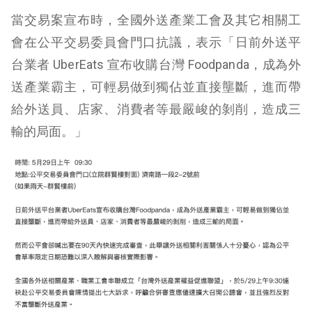
當交易案宣布時，全國外送產業工會及其它相關工
會在公平交易委員會門口抗議，表示「日前外送平
台業者 UberEats 宣布收購台灣 Foodpanda，成為外
送產業霸主，可輕易做到獨佔並直接壟斷，進而帶
給外送員、店家、消費者等最嚴峻的剝削，造成三
輸的局面。」