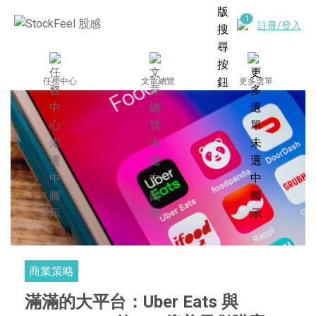
註冊/登入
任務中心
文章總覽
更多選單
商業策略
滿滿的大平台：Uber Eats 與