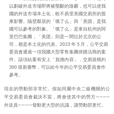
以劃破外送市場即將被壟斷的陰霾，也可以使我
國的外送市場本土化，較不易受美國交易所的股
東影響。隔壁鄰居的「饿了么」與「美团」是我
國可以參考的對象。「饿了么」是來自杭州的阿
里巴巴集團，「美团」則是一間位於北京的公
司，都是本土化的代表。2023 年 5 月，公平交易
委員會通過一項我國大型零售集團併購法商的案
件。該項結案有安上「負擔內容」，交易規模約
300 億新臺幣，可以給今年的公平交易委員會作
參考。
現在的勞動部非常忙。假如同屬中央二級機關的公
平交易委員會裁決不當，將會使其中的勞方————
外送員————發動更大型的抗議，讓勞動部更忙。