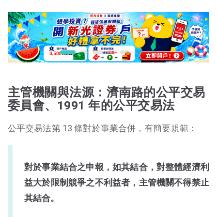
主管機關與法源：濟南路的公平交易
委員會、1991 年的公平交易法
公平交易法第 13 條對於事業合併，有簡要規範：
對於事業結合之申報，如其結合，對整體經濟利
益大於限制競爭之不利益者，主管機關不得禁止
其結合。