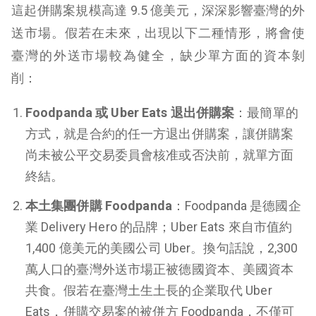
這起併購案規模高達 9.5 億美元，深深影響臺灣的外
送市場。假若在未來，出現以下二種情形，將會使
臺灣的外送市場較為健全，缺少單方面的資本剝
削：
Foodpanda 或 Uber Eats 退出併購案
：最簡單的
方式，就是合約的任一方退出併購案，讓併購案
尚未被公平交易委員會核准或否決前，就單方面
終結。
本土集團併購 Foodpanda
：Foodpanda 是德國企
業 Delivery Hero 的品牌；Uber Eats 來自市值約
1,400 億美元的美國公司 Uber。換句話說，2,300
萬人口的臺灣外送市場正被德國資本、美國資本
共食。假若在臺灣土生土長的企業取代 Uber
Eats，併購交易案的被併方 Foodpanda，不僅可