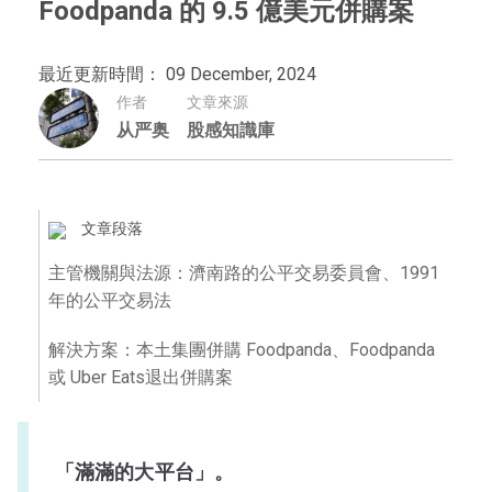
Foodpanda 的 9.5 億美元併購案
最近更新時間： 09 December, 2024
作者
文章來源
从严奥
股感知識庫
文章段落
主管機關與法源：濟南路的公平交易委員會、1991
年的公平交易法
解決方案：本土集團併購 Foodpanda、Foodpanda
或 Uber Eats退出併購案
「滿滿的大平台」。