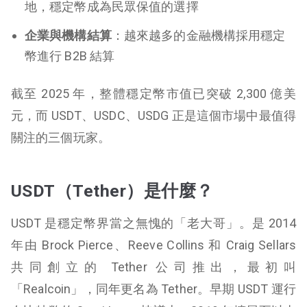
地，穩定幣成為民眾保值的選擇
企業與機構結算
：越來越多的金融機構採用穩定
幣進行 B2B 結算
截至 2025 年，整體穩定幣市值已突破 2,300 億美
元，而 USDT、USDC、USDG 正是這個市場中最值得
關注的三個玩家。
USDT（Tether）是什麼？
USDT 是穩定幣界當之無愧的「老大哥」。是 2014
年由 Brock Pierce、Reeve Collins 和 Craig Sellars
共同創立的 Tether 公司推出，最初叫
「Realcoin」，同年更名為 Tether。早期 USDT 運行