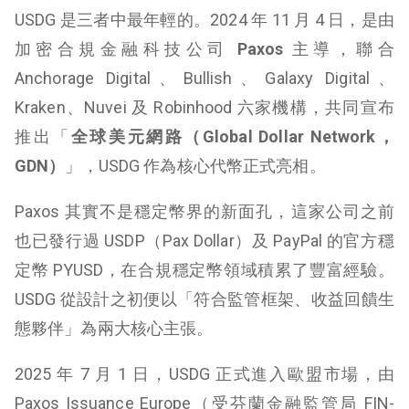
USDG 是三者中最年輕的。2024 年 11 月 4 日，是由
加密合規金融科技公司
Paxos
主導，聯合
Anchorage Digital、Bullish、Galaxy Digital、
Kraken、Nuvei 及 Robinhood 六家機構，共同宣布
推出「
全球美元網路（Global Dollar Network，
GDN）
」，USDG 作為核心代幣正式亮相。
Paxos 其實不是穩定幣界的新面孔，這家公司之前
也已發行過 USDP（Pax Dollar）及 PayPal 的官方穩
定幣 PYUSD，在合規穩定幣領域積累了豐富經驗。
USDG 從設計之初便以「符合監管框架、收益回饋生
態夥伴」為兩大核心主張。
2025 年 7 月 1 日，USDG 正式進入歐盟市場，由
Paxos Issuance Europe（受芬蘭金融監管局 FIN-