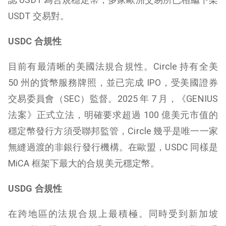
USDT 交易對。
USDC
合規性
目前有最清晰的美國法規合規性。Circle 持有全美
50 州的貨幣服務牌照，並已完成 IPO，受美國證券
交易委員會（SEC）監督。2025 年 7 月，《GENIUS
法案》正式立法，明確要求超過 100 億美元市值的
穩定幣發行方須受聯邦監管，Circle 幾乎是唯一一家
無縫過渡的非銀行發行機構。在歐盟，USDC 同樣是
MiCA 框架下最大的合規美元穩定幣。
USDG
合規性
在跨地區的法規合規上最積極。同時受到新加坡