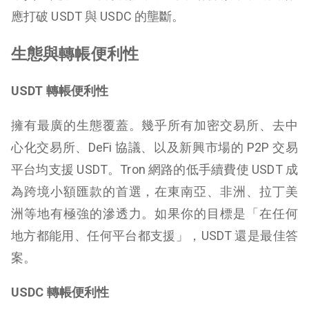
應打破 USDT 與 USDC 的壟斷。
生態與轉帳便利性
USDT 轉帳便利性
擁有最廣的生態覆蓋。幾乎所有加密交易所、去中
心化交易所、DeFi 協議、以及新興市場的 P2P 交易
平台均支援 USDT。Tron 網路的低手續費使 USDT 成
為跨境小額匯款的首選，在東南亞、非洲、拉丁美
洲等地有極強的滲透力。如果你的目標是「在任何
地方都能用、任何平台都支援」，USDT 還是最佳答
案。
USDC 轉帳便利性