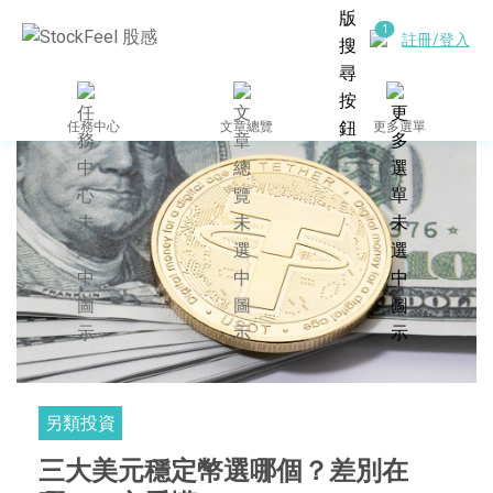
註冊/登入
任務中心
文章總覽
更多選單
另類投資
三大美元穩定幣選哪個？差別在