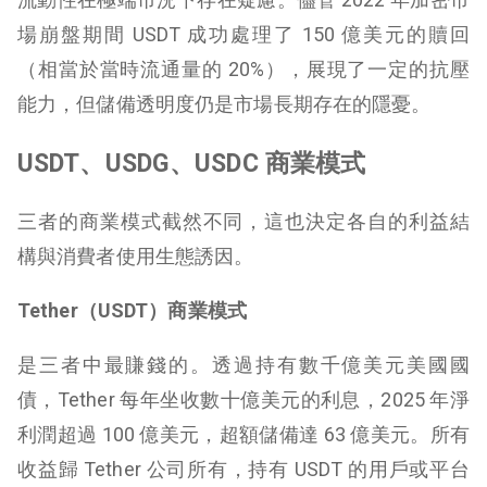
場崩盤期間 USDT 成功處理了 150 億美元的贖回
（相當於當時流通量的 20%），展現了一定的抗壓
能力，但儲備透明度仍是市場長期存在的隱憂。
USDT、USDG、USDC 商業模式
三者的商業模式截然不同，這也決定各自的利益結
構與消費者使用生態誘因。
Tether（USDT）商業模式
是三者中最賺錢的。透過持有數千億美元美國國
債，Tether 每年坐收數十億美元的利息，2025 年淨
利潤超過 100 億美元，超額儲備達 63 億美元。所有
收益歸 Tether 公司所有，持有 USDT 的用戶或平台