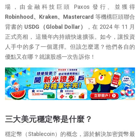
場，由金融科技巨頭 Paxos 發行、並獲得
Robinhood、Kraken、Mastercard
等機構巨頭聯合
背書的
USDG（Global Dollar）
，在 2024 年 11 月
正式亮相， 這幾年內持續快速擴張。如今，讓投資
人手中的多了一個選擇。但該怎麼選？他們各自的
優點又在哪？就讓股感一次告訴你！
三大美元穩定幣是什麼？
穩定幣（Stablecoin）的概念，源於解決加密貨幣最