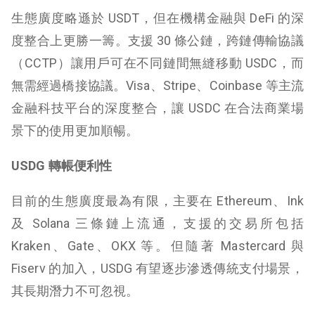
生態廣度略遜於 USDT，但在機構金融與 DeFi 的深
度整合上更勝一籌。支援 30 條公鏈，跨鏈傳輸協議
（CCTP）讓用戶可在不同鏈間無縫移動 USDC，而
無需經過橋接協議。Visa、Stripe、Coinbase 等主流
金融科技平台的深度整合，讓 USDC 在合法商業場
景下的使用更加順暢。
USDG 轉帳便利性
目前的生態廣度最為有限，主要在 Ethereum、Ink
及 Solana 三條鏈上流通，支援的交易所包括
Kraken、Gate、OKX 等。但隨著 Mastercard 與
Fiserv 的加入，USDG 有望逐步滲透傳統支付場景，
其長期潛力不可忽視。