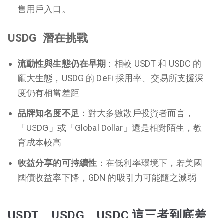
售用戶入口。
USDG 潛在挑戰
流動性與生態仍在早期
：相較 USDT 和 USDC 的
龐大生態，USDG 的 DeFi 採用率、交易所支援深
度仍有相當差距
品牌知名度不足
：對大多數散戶投資者而言，
「USDG」或「Global Dollar」還是相對陌生，教
育成本較高
收益分享的可持續性
：在低利率環境下，若美國
國債收益率下降，GDN 的吸引力可能隨之減弱
USDT、USDG、USDC 這三者到底差