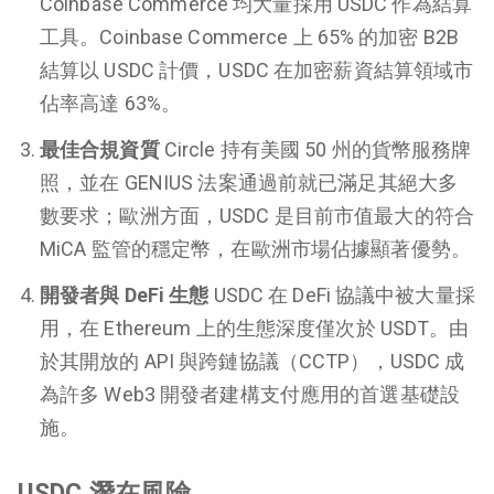
Coinbase Commerce 均大量採用 USDC 作為結算
工具。Coinbase Commerce 上 65% 的加密 B2B
結算以 USDC 計價，USDC 在加密薪資結算領域市
佔率高達 63%。
最佳合規資質
Circle 持有美國 50 州的貨幣服務牌
照，並在 GENIUS 法案通過前就已滿足其絕大多
數要求；歐洲方面，USDC 是目前市值最大的符合
MiCA 監管的穩定幣，在歐洲市場佔據顯著優勢。
開發者與 DeFi 生態
USDC 在 DeFi 協議中被大量採
用，在 Ethereum 上的生態深度僅次於 USDT。由
於其開放的 API 與跨鏈協議（CCTP），USDC 成
為許多 Web3 開發者建構支付應用的首選基礎設
施。
USDC 潛在風險