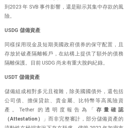
到2023 年 SVB 事件影響，還是顯示其集中存款的風
險。
USDG 儲備資產
同樣採用現金及短期美國政府債券的保守配置，且
存放於破產隔離帳戶，在結構上提供了額外的債務
隔離保護。目前 USDG 尚未有重大脫鉤紀錄。
USDT 儲備資產
儲備組成相對多元且複雜，除美國國債外，還包括
公司債、擔保貸款、貴金屬、比特幣等高風險資
產。Tether 的透明度報告為「
存量確認
（Attestation）
」而非完整審計，部分儲備資產的
流動性在極端市況下存在疑慮。儘管 2022 年加密市