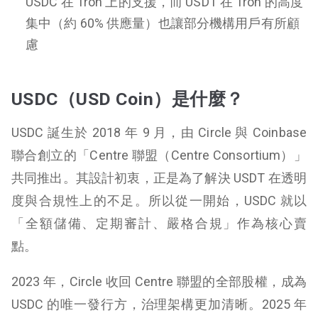
USDC 在 Tron 上的支援，而 USDT 在 Tron 的高度
集中（約 60% 供應量）也讓部分機構用戶有所顧
慮
USDC（USD Coin）是什麼？
USDC 誕生於 2018 年 9 月，由 Circle 與 Coinbase
聯合創立的「Centre 聯盟（Centre Consortium）」
共同推出。其設計初衷，正是為了解決 USDT 在透明
度與合規性上的不足。所以從一開始，USDC 就以
「全額儲備、定期審計、嚴格合規」作為核心賣
點。
2023 年，Circle 收回 Centre 聯盟的全部股權，成為
USDC 的唯一發行方，治理架構更加清晰。2025 年