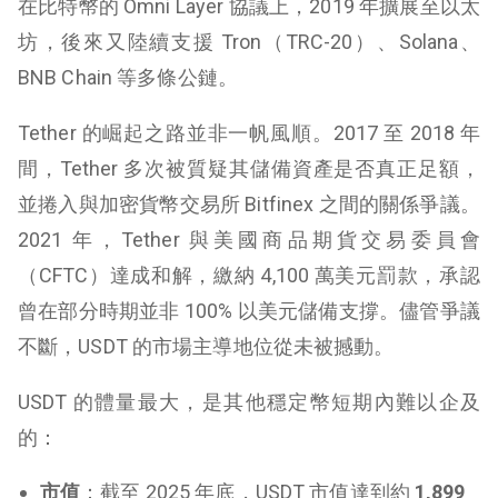
在比特幣的 Omni Layer 協議上，2019 年擴展至以太
坊，後來又陸續支援 Tron（TRC-20）、Solana、
BNB Chain 等多條公鏈。
Tether 的崛起之路並非一帆風順。2017 至 2018 年
間，Tether 多次被質疑其儲備資產是否真正足額，
並捲入與加密貨幣交易所 Bitfinex 之間的關係爭議。
2021 年，Tether 與美國商品期貨交易委員會
（CFTC）達成和解，繳納 4,100 萬美元罰款，承認
曾在部分時期並非 100% 以美元儲備支撐。儘管爭議
不斷，USDT 的市場主導地位從未被撼動。
USDT 的體量最大，是其他穩定幣短期內難以企及
的：
市值
：截至 2025 年底，USDT 市值達到約
1,899