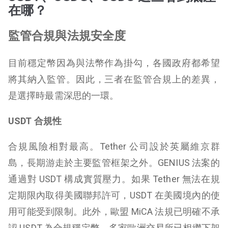
在哪？
監管合規與法規安全度
目前穩定幣因為與法幣作為掛勾，各國政府都希望
將其納入監管。因此，三者在監管合規上的差異，
是選擇時最需深思的一環。
USDT 合規性
合規風險相對最高。Tether 公司設於英屬維京群
島，長期游走於主要監管框架之外。GENIUS 法案的
通過對 USDT 構成實質壓力。如果 Tether 無法在規
定期限內取得美國聯邦許可，USDT 在美國境內的使
用可能受到限制。此外，歐盟 MiCA 法規已明確不承
認 USDT 為合規穩定幣，多家歐洲交易所已相繼下架