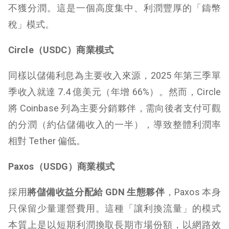
不獲分潤。這是一個高度集中、利潤豐厚的「鑄幣
稅」模式。
Circle（USDC）商業模式
同樣以儲備利息為主要收入來源，2025 年第三季單
季收入就達 7.4 億美元（年增 66%）。然而，Circle
將 Coinbase 列為主要分銷夥伴，需向後者支付可觀
的分潤（約佔儲備收入的一半），導致整體利潤率
相對 Tether 偏低。
Paxos（USDG）商業模式
採用
將儲備收益分配給 GDN 生態夥伴
，Paxos 本身
只保留少量運營費用。這種「讓利換流量」的模式
本質上是以短期利潤換取長期市場份額，以網路效