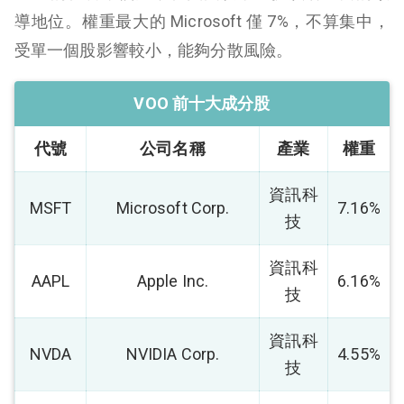
導地位。權重最大的 Microsoft 僅 7%，不算集中，
受單一個股影響較小，能夠分散風險。
VOO 前十大成分股
代號
公司名稱
產業
權重
資訊科
MSFT
Microsoft Corp.
7.16%
技
資訊科
AAPL
Apple Inc.
6.16%
技
資訊科
NVDA
NVIDIA Corp.
4.55%
技