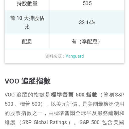
持股數量
505
前 10 大持股佔
32.14%
比
配息
有（季配息）
資料來源：
Vanguard
VOO 追蹤指數
VOO 追蹤的指數是
標準普爾 500 指數
（簡稱S&P
500 、標普 500），以美元計價，是美國最廣泛使用
的股票指數之一，由標準普爾全球平及服務編制和
維護（S&P Global Ratings）。S&P 500 包含美國