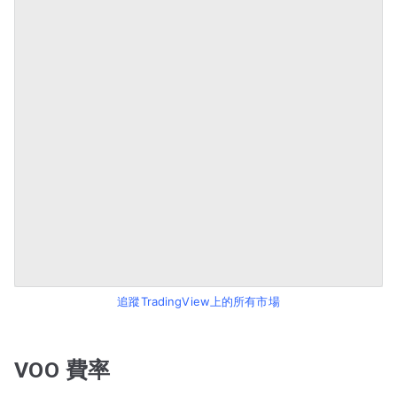
追蹤TradingView上的所有市場
VOO 費率