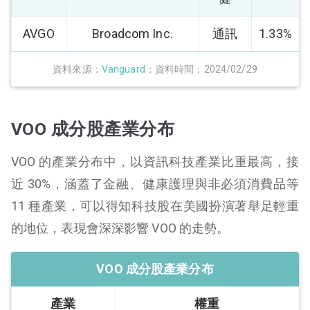
AVGO
Broadcom Inc.
通訊
1.33%
資料來源：
Vanguard
；資料時間：2024/02/29
VOO 成分股產業分布
VOO 的產業分布中，以資訊科技產業比重最高，接
近 30%，涵蓋了金融、健康護理與非必須消費品等
11 種產業，可以得知科技股在美國扮演著舉足輕重
的地位，表現會深深影響 VOO 的走勢。
VOO 成分股產業分布
產業
權重