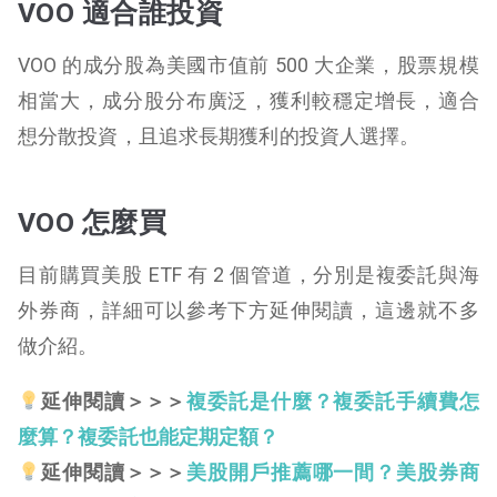
VOO 適合誰投資
VOO 的成分股為美國市值前 500 大企業，股票規模
相當大，成分股分布廣泛，獲利較穩定增長，適合
想分散投資，且追求長期獲利的投資人選擇。
VOO 怎麼買
目前購買美股 ETF 有 2 個管道，分別是複委託與海
外券商，詳細可以參考下方延伸閱讀，這邊就不多
做介紹。
延伸閱讀＞＞＞
複委託是什麼？複委託手續費怎
麼算？複委託也能定期定額？
延伸閱讀＞＞＞
美股開戶推薦哪一間？美股券商