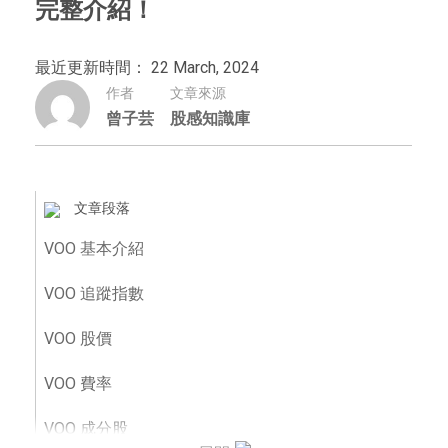
完整介紹！
最近更新時間： 22 March, 2024
作者
文章來源
曾子芸
股感知識庫
文章段落
VOO 基本介紹
VOO 追蹤指數
VOO 股價
VOO 費率
VOO 成分股