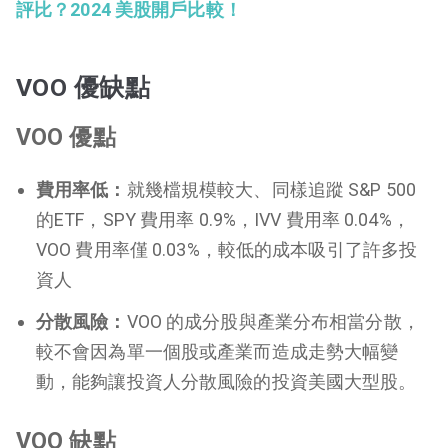
評比？2024 美股開戶比較！
VOO 優缺點
VOO 優點
費用率低：
就幾檔規模較大、同樣追蹤 S&P 500
的ETF，SPY 費用率 0.9%，IVV 費用率 0.04%，
VOO 費用率僅 0.03%，較低的成本吸引了許多投
資人
分散風險：
VOO 的成分股與產業分布相當分散，
較不會因為單一個股或產業而造成走勢大幅變
動，能夠讓投資人分散風險的投資美國大型股。
VOO 缺點