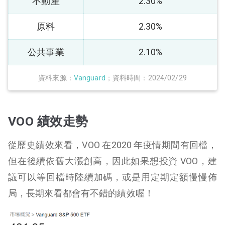
不動產
2.30%
原料
2.30%
公共事業
2.10%
資料來源：
Vanguard
；資料時間：2024/02/29
VOO 績效走勢
從歷史績效來看，VOO 在2020 年疫情期間有回檔，
但在後續依舊大漲創高，因此如果想投資 VOO，建
議可以等回檔時陸續加碼，或是用定期定額慢慢佈
局，長期來看都會有不錯的績效喔！