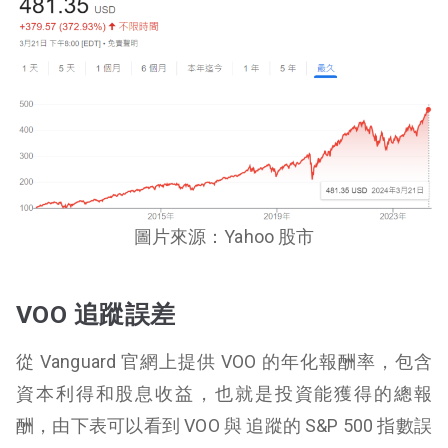
圖片來源：Yahoo 股市
VOO 追蹤誤差
從 Vanguard 官網上提供 VOO 的年化報酬率，包含
資本利得和股息收益，也就是投資能獲得的總報
酬，由下表可以看到 VOO 與 追蹤的 S&P 500 指數誤