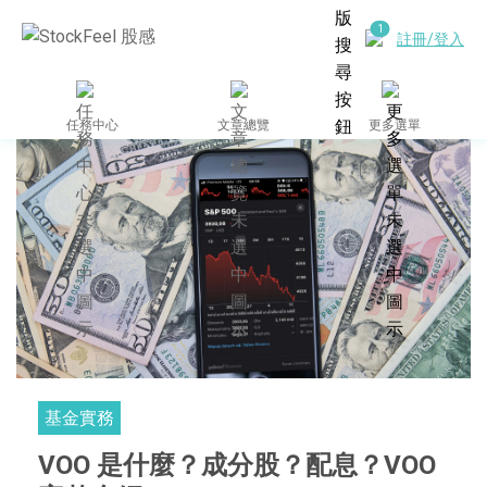
註冊/登入
任務中心
文章總覽
更多選單
基金實務
VOO 是什麼？成分股？配息？VOO