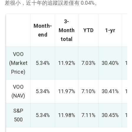
差很小，近十年的追蹤誤差僅有 0.04%。
3-
Month-
Month
YTD
1-yr
3
end
total
VOO
(Market
5.34%
11.92%
7.03%
30.40%
11
Price)
VOO
5.34%
11.97%
7.10%
30.41%
11
(NAV)
S&P
5.34%
11.98%
7.11%
30.45%
11
500