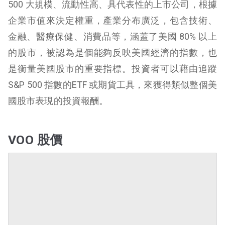
500 大規模、流動性高、具代表性的上市公司，根據
企業市值來決定權重，產業分布廣泛，包含技術、
金融、醫療保健、消費品等，涵蓋了美國 80% 以上
的股市，被認為是個能夠反映美國經濟的指數，也
是衡量美國股市的重要指標。投資者可以藉由追蹤
S&P 500 指數的ETF 或期貨工具，來獲得類似整個美
國股市表現的投資報酬。
VOO 股價