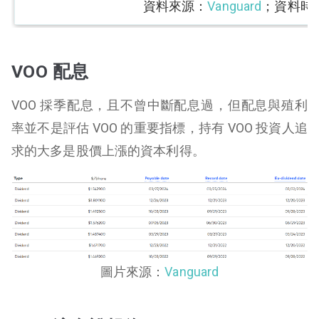
資料來源：
Vanguard
；資料時間：
VOO 配息
VOO 採季配息，且不曾中斷配息過，但配息與殖利
率並不是評估 VOO 的重要指標，持有 VOO 投資人追
求的大多是股價上漲的資本利得。
圖片來源：
Vanguard