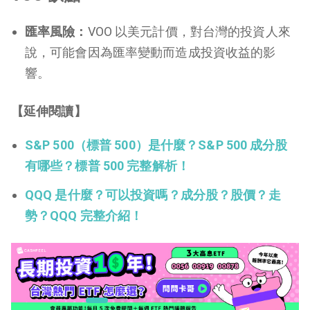
匯率風險：
VOO 以美元計價，對台灣的投資人來
說，可能會因為匯率變動而造成投資收益的影
響。
【延伸閱讀】
S&P 500（標普 500）是什麼？S&P 500 成分股
有哪些？標普 500 完整解析！
QQQ 是什麼？可以投資嗎？成分股？股價？走
勢？QQQ 完整介紹！