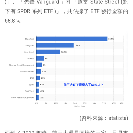
)」、「先鋒 Vanguard 」和「道富 State Street (旗
下有 SPDR 系列 ETF )」，共佔據了 ETF 發行金額的
68.8 %。
(資料來源：statista)
而到了 2019 年時，前三大還是同樣的三家，只是市