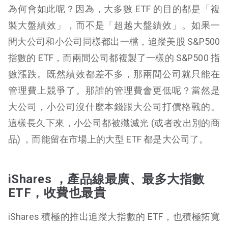
為何會如此呢？因為，大多數 ETF 的目的都是「複
製大盤績效」，而不是「超越大盤績效」。如果一
間大公司和小公司同樣都出一檔，追蹤美股 S&P500
指數的 ETF，而兩間公司都複製了一樣的 S&P500 指
數漲跌。既然績效都差不多，那兩間公司就只能在
管理費上競爭了。那誰的管理費會更低呢？當然是
大公司，小公司沒什麼本錢跟大公司打價格戰的。
這樣長久下來，小公司都被殲滅光 (或者改出別的商
品) ，而能留在市場上的大型 ETF 都是大公司了。
iShares ，產品線最廣、最多大指數
ETF，收費也最貴
iShares 積極的推出追蹤大指數的 ETF，也積極拓寬