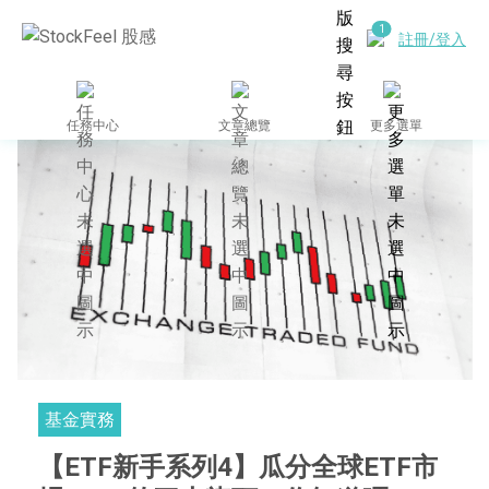
註冊/登入
任務中心
文章總覽
更多選單
基金實務
【ETF新手系列4】瓜分全球ETF市