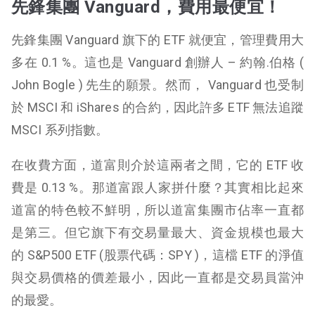
先鋒集團 Vanguard，費用最便宜！
先鋒集團 Vanguard 旗下的 ETF 就便宜，管理費用大
多在 0.1 %。這也是 Vanguard 創辦人 – 約翰.伯格 (
John Bogle ) 先生的願景。然而， Vanguard 也受制
於 MSCI 和 iShares 的合約，因此許多 ETF 無法追蹤
MSCI 系列指數。
在收費方面，道富則介於這兩者之間，它的 ETF 收
費是 0.13 %。那道富跟人家拼什麼？其實相比起來
道富的特色較不鮮明，所以道富集團市佔率一直都
是第三。但它旗下有交易量最大、資金規模也最大
的 S&P500 ETF (股票代碼：SPY )，這檔 ETF 的淨值
與交易價格的價差最小，因此一直都是交易員當沖
的最愛。