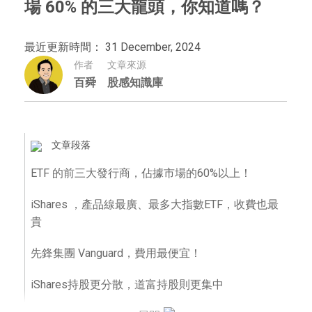
場 60% 的三大龍頭，你知道嗎？
最近更新時間： 31 December, 2024
作者
文章來源
百舜
股感知識庫
文章段落
ETF 的前三大發行商，佔據市場的60%以上！
iShares ，產品線最廣、最多大指數ETF，收費也最
貴
先鋒集團 Vanguard，費用最便宜！
iShares持股更分散，道富持股則更集中