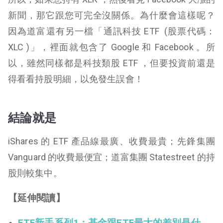
新聞，那它跟您可完全沒關係。為什麼會這樣呢？
因為道富還有另一檔「通訊科技 ETF (股票代碼：
XLC )」，裡面就包含了 Google 和 Facebook 。所
以，雖然同樣都是科技類股 ETF ，但要投資前還是
得看看持股明細，以免發生誤會！
結論就是
iShares 的 ETF 產品線最廣、收費最貴；先鋒集團
Vanguard 的收費最便宜；道富集團 Statestreet 的持
股則較集中。
【延伸閱讀】