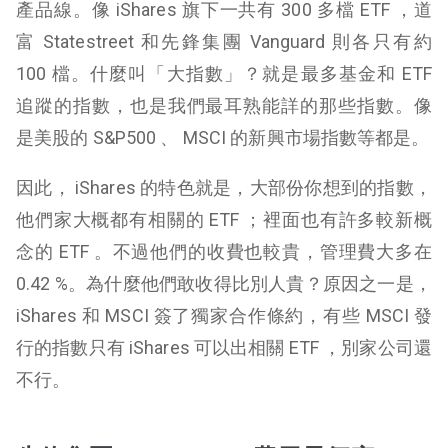
產品線。像 iShares 旗下一共有 300 多檔 ETF ，道
富 Statestreet 和先鋒集團 Vanguard 則各只有約
100 檔。什麼叫「大指數」？就是最多基金和 ETF
追蹤的指數，也是我們最耳熟能詳的那些指數。像
是美股的 S&P500 、 MSCI 的新興市場指數等都是。
因此， iShares 的特色就是，大部份你想到的指數，
他們家大概都有相關的 ETF ；裡面也有許多較新概
念的 ETF 。不過他們的收費也較貴，管理費大多在
0.42 %。為什麼他們敢收得比別人貴？原因之一是，
iShares 和 MSCI 簽了獨家合作條約，有些 MSCI 發
行的指數只有 iShares 可以出相關 ETF ，別家公司還
不行。