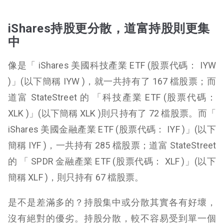
iShares持股更分散，道富持股則更集
中
像是「 iShares 美國科技產業 ETF (股票代碼： IYW
)」(以下簡稱 IYW )，就一共持有了 167 檔股票；而
道富 StateStreet 的 「科技產業 ETF (股票代碼：
XLK )」(以下簡稱 XLK )則只持有了 72 檔股票。而「
iShares 美國金融產業 ETF (股票代碼： IYF )」(以下
簡稱 IYF )，一共持有 285 檔股票；道富 StateStreet
的 「 SPDR 金融產業 ETF (股票代碼： XLF )」(以下
簡稱 XLF )，則只持有 67 檔股票。
是不是差滿多的？持股集中或分散其實各有好壞，
沒有絕對的優劣。持股分散，較不容易受到單一個