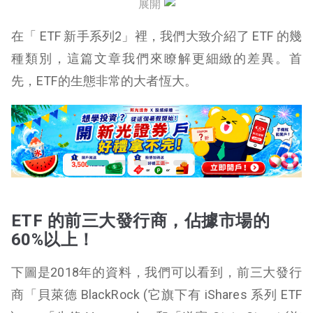
結論就是
展開
在「 ETF 新手系列2」裡，我們大致介紹了 ETF 的幾
種類別，這篇文章我們來瞭解更細緻的差異。首
先，ETF的生態非常的大者恆大。
ETF 的前三大發行商，佔據市場的
60%以上！
下圖是2018年的資料，我們可以看到，前三大發行
商「貝萊德 BlackRock (它旗下有 iShares 系列 ETF