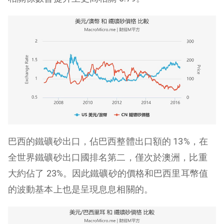
巴西的鐵礦砂出口，佔巴西整體出口額的 13%，在
全世界鐵礦砂出口國排名第二，僅次於澳洲，比重
大約佔了 23%。因此鐵礦砂的價格和巴西里耳幣值
的波動基本上也是呈現息息相關的。