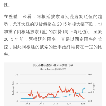
性。
在整體上來看，阿根廷披索遠期是處於貶值的趨
勢，尤其大豆的期貨價格在 2015 年後大幅下跌，也
加重了阿根廷披索 (藍) 的跌勢 (向上為貶值)。 至於
2015 年前，阿根廷的匯率一直是以固定匯率的管
控，因此阿根廷的披索的匯率始終維持在一定的比
率。