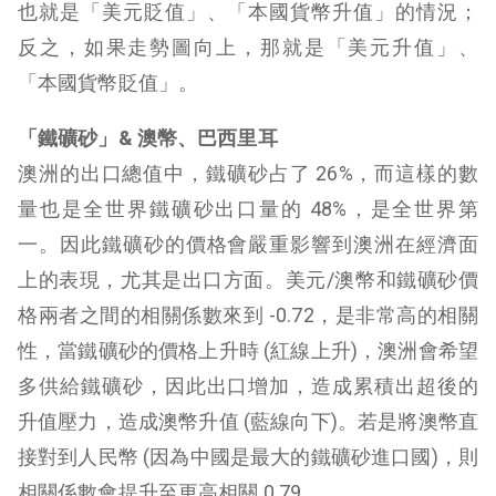
也就是「美元貶值」、「本國貨幣升值」的情況；
反之，如果走勢圖向上，那就是「美元升值」、
「本國貨幣貶值」。
「鐵礦砂」& 澳幣、巴西里耳
澳洲的出口總值中，鐵礦砂占了 26%，而這樣的數
量也是全世界鐵礦砂出口量的 48%，是全世界第
一。因此鐵礦砂的價格會嚴重影響到澳洲在經濟面
上的表現，尤其是出口方面。美元/澳幣和鐵礦砂價
格兩者之間的相關係數來到 -0.72，是非常高的相關
性，當鐵礦砂的價格上升時 (紅線上升)，澳洲會希望
多供給鐵礦砂，因此出口增加，造成累積出超後的
升值壓力，造成澳幣升值 (藍線向下)。若是將澳幣直
接對到人民幣 (因為中國是最大的鐵礦砂進口國)，則
相關係數會提升至更高相關 0.79。