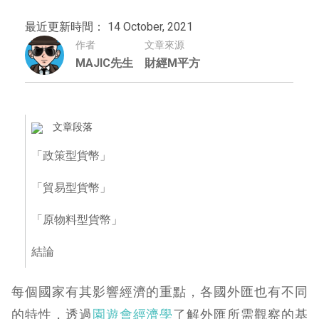
最近更新時間： 14 October, 2021
作者
文章來源
MAJIC先生
財經M平方
文章段落
「政策型貨幣」
「貿易型貨幣」
「原物料型貨幣」
結論
每個國家有其影響經濟的重點，各國外匯也有不同
的特性，透過
園遊會經濟學
了解外匯所需觀察的基