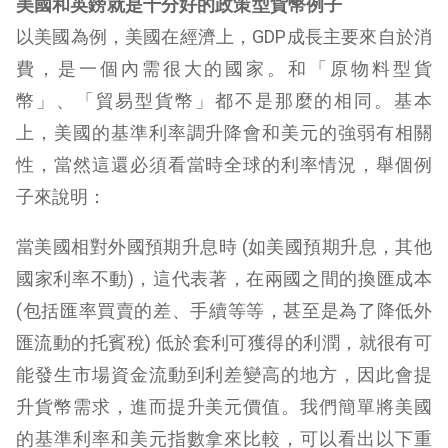
美國和英鎊就是十分好的政策型貨幣例子
以美國為例，美國在經濟上，GDP成長主要來自於消
費，是一個內需很大的國家。和「原物料型貨
幣」、「貿易型貨幣」都不是那麼的相同。基本
上，美國的基準利率調升降會和美元的強弱有相關
性，當然這還必須看當時全球的利率情況，舉個例
子來說明：
當美國相對外國預期升息時 (如美國預期升息，其他
國家利率不動)，這代表著，在兩國之間的換匯成本
(包括匯率買賣的
差、手續等等，甚至是為了降低外
匯流動的托賓稅) 低於套利可獲得的利潤，就很有可
能發生市場資金流動到利差變高的地方，因此會提
升貨幣需求，進而提升美元價值。我們簡單將美國
的基準利率和美元指數拿來比較，可以看出以下重