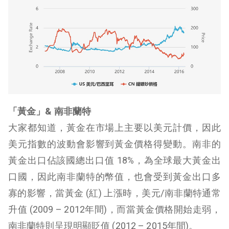
「黃金」& 南非蘭特
大家都知道，黃金在市場上主要以美元計價，因此
美元指數的波動會影響到黃金價格得變動。南非的
黃金出口佔該國總出口值 18%，為全球最大黃金出
口國，因此南非蘭特的幣值，也會受到黃金出口多
寡的影響，當黃金 (紅) 上漲時，美元/南非蘭特通常
升值 (2009 – 2012年間)，而當黃金價格開始走弱，
南非蘭特則呈現明顯貶值 (2012 – 2015年間)。