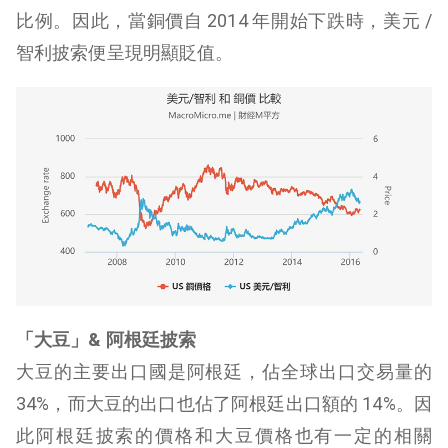
比例。因此，當銅價自 2014 年開始下跌時，美元 /
智利披索便呈現明顯貶值。
「大豆」& 阿根廷披索
大豆的主要出口國是阿根廷，佔全球出口交易量的
34%，而大豆的出口也佔了阿根廷出口額的 14%。因
此阿根廷披索的價格和大豆價格也有一定的相關