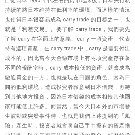
自從日本 1990 年代左右的房市泡沫後，日本央行就
持續的將日本維持在低利率的環境。而這樣的情況
也使得日本很容易成為 carry trade 的目標之一，也
就是「利差交易」。要了解 carry trade，我們要先
了解 carry 在字面上的意義。carry 一項資產，代表
持有這項資產，在 carry trade 中，carry 是需要付出
成本的，因此當今天金融市場上有兩項資產存在著
不同的報酬率時，carry 成本較低的資產，就會成為
融通資金的一方，也就是現在日圓的角色。因為日
圓的低利環境，造成投資者願意到日本借錢，再轉
到其他地方投資，因為日本借錢的成本相較其他國
家可能低上許多。而當然，當今天日本外的市場發
生波動或突發事件時，也就是我們上述提到的「風
險」產生時，投資者就會將自己手中握有的資產換