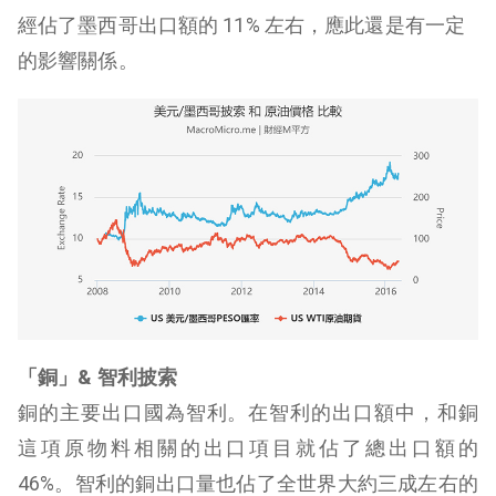
經佔了墨西哥出口額的 11% 左右，應此還是有一定
的影響關係。
「銅」& 智利披索
銅的主要出口國為智利。在智利的出口額中，和銅
這項原物料相關的出口項目就佔了總出口額的
46%。智利的銅出口量也佔了全世界大約三成左右的