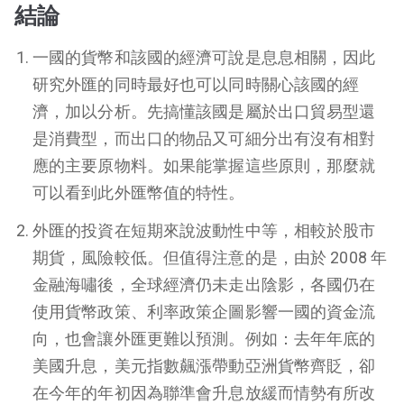
結論
一國的貨幣和該國的經濟可說是息息相關，因此
研究外匯的同時最好也可以同時關心該國的經
濟，加以分析。先搞懂該國是屬於出口貿易型還
是消費型，而出口的物品又可細分出有沒有相對
應的主要原物料。如果能掌握這些原則，那麼就
可以看到此外匯幣值的特性。
外匯的投資在短期來說波動性中等，相較於股市
期貨，風險較低。但值得注意的是，由於 2008 年
金融海嘯後，全球經濟仍未走出陰影，各國仍在
使用貨幣政策、利率政策企圖影響一國的資金流
向，也會讓外匯更難以預測。例如：去年年底的
美國升息，美元指數飆漲帶動亞洲貨幣齊貶，卻
在今年的年初因為聯準會升息放緩而情勢有所改