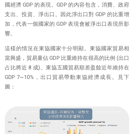
國經濟 GDP 的表現。GDP 的內容包含，消費、政府
支出、投資、淨出口。因此淨出口對 GDP 的比重增
加，代表一個國家的 GDP 表現會被淨出口表現所影
響。
這樣的情況在東協國家十分明顯。東協國家貿易相
當興盛，貿易量佔 GDP 比重維持在很高的比例 (出口
占比將近 8 成)。東協五國貿易順差盈餘近年維持在
GDP 7~10%，出口貿易帶動東協經濟成長。見下
圖：