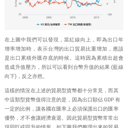
在上圖中我們可以發現，當紅線向上，即為出口年
增率增加時，表示台灣的出口貿易比重增加，應該
是出口累積外匯存底的時候。這時因為累積出超會
造成升值壓力，所以可以看到台幣升值的結果 (藍線
向下)，反之亦然。
這樣的情況在上述的貿易型貨幣都十分常見，而其
中這類型貨幣值得注意的是，因為出口額佔 GDP 有
一定的比例，讓各國在匯率上必須保護出口的匯率
優勢，才不會讓經濟衰退。因此貿易型貨幣常常出
現同貶或同升的情形。如下圖我們整理出來的貿易