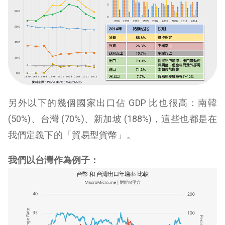
另外以下的幾個國家出口佔 GDP 比也很高：南韓
(50%)、台灣 (70%)、新加坡 (188%)，這些也都是在
我們定義下的「貿易型貨幣」。
我們以台灣作為例子：