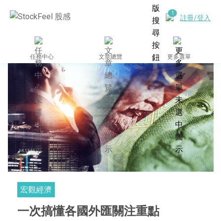
註冊/登入
任務中心
文章總覽
更多選單
宏觀經濟
一次搞懂各國外匯關注重點