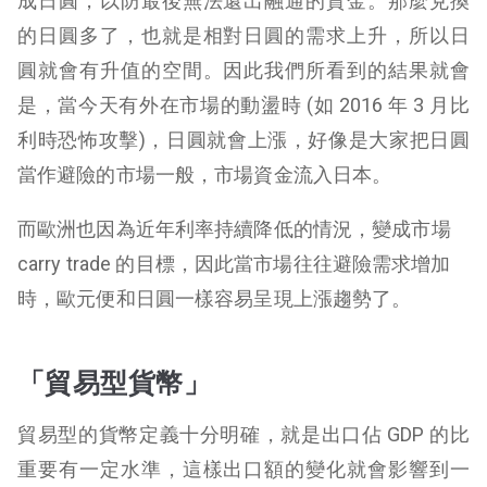
成日圓，以防最後無法還出融通的資金。那麼兌換
的日圓多了，也就是相對日圓的需求上升，所以日
圓就會有升值的空間。因此我們所看到的結果就會
是，當今天有外在市場的動盪時 (如 2016 年 3 月比
利時恐怖攻擊)，日圓就會上漲，好像是大家把日圓
當作避險的市場一般，市場資金流入日本。
而歐洲也因為近年利率持續降低的情況，變成市場
carry trade 的目標，因此當市場往往避險需求增加
時，歐元便和日圓一樣容易呈現上漲趨勢了。
「貿易型貨幣」
貿易型的貨幣定義十分明確，就是出口佔 GDP 的比
重要有一定水準，這樣出口額的變化就會影響到一