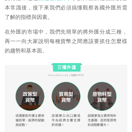
本常識後，接下來我們必須搞懂觀察各國外匯所需
了解的指標與因素。
在外匯的市場中，我們先簡單的將外匯分成三種，
再一一向大家說明每種貨幣之間應該要抓住怎麼樣
的趨勢和基本面。