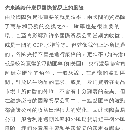
先來談談什麼是國際貿易上的風險
由於國際貿易很重要的就是匯率，兩國間的貿易除
了商品和勞務的交換之外，匯率也是很重要的一
環，甚至會影響到許多國際貿易公司當期的收益，
或是一國的 GDP 水準等等。但就像我們上述所提過
的，各國央行不管是進行嚴格的固定匯率 (如香港)
或是較為寬鬆的浮動匯率 (如美國)，央行還是都會負
起穩定匯率的角色，一般來說，在這樣的波動區
間，對於民生物品的需求、或是一般消費者在商品
市場上所面臨的外匯，不會有十分顯著的差異。但
在錙銖必較的國際貿易公司中，一點點匯率的波動
都會讓公司的收益出現很大的變化。因此國際貿易
公司一般會利用遠期匯率和外匯期貨規避平衡外匯
風險。我們來看看主要和美國貿易的國家有哪些，