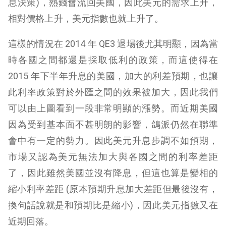
息決策)，熱錢會流回美國，因此美元的需求上升，
相對價格上升，美元指數也就上升了。
這樣的情況在 2014 年 QE3 退場後尤其明顯，因為當
時各國之間都還是採取低利的政策，而這使得在
2015 年下半年升息的美國，加大的利差預期，也讓
此利率政策對於外匯之間的效果被加大，因此我們
可以由上圖看到一段非常明顯的漲勢。而近期美國
因為受到基本面不甚明朗的影響，鴿派仍然在聯準
會中有一定的勢力。因此美元升息步調不如預期，
市場又認為美元無法加大與各國之間的利率差距
了，因此雖然美國並沒有降息，但這也算是變相的
縮小利率差距 (原本預期升息加大差距但最後沒有，
換句話說就是和預期比是縮小)，因此美元指數又在
近期回落。