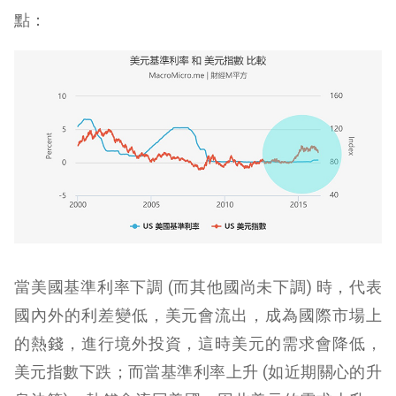
點：
當美國基準利率下調 (而其他國尚未下調) 時，代表
國內外的利差變低，美元會流出，成為國際市場上
的熱錢，進行境外投資，這時美元的需求會降低，
美元指數下跌；而當基準利率上升 (如近期關心的升