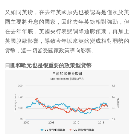
又如同英鎊，在去年英國原先也被認為是僅次於美
國主要將升息的國家，因此去年英鎊相對強勁，但
在去年年底，英國央行表態調降通膨預期，再加上
英國脫歐影響，導致今年以來英鎊變成相對弱勢的
貨幣，這一切皆受國家政策導向影響。
日圓和歐元也是很重要的政策型貨幣