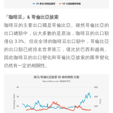
「咖啡豆」& 哥倫比亞披索
咖啡豆的主要出口國是哥倫比亞。雖然哥倫比亞的
出口總額中，佔大多數的是原油，咖啡豆的出口額
僅佔 3.3%。但在全球的咖啡豆出口額中，哥倫比亞
的出口額已經排名世界第三，僅次於巴西和越南。
因此咖啡豆的出口變化和哥倫比亞披索的匯率變化
仍然有一定的相關性。