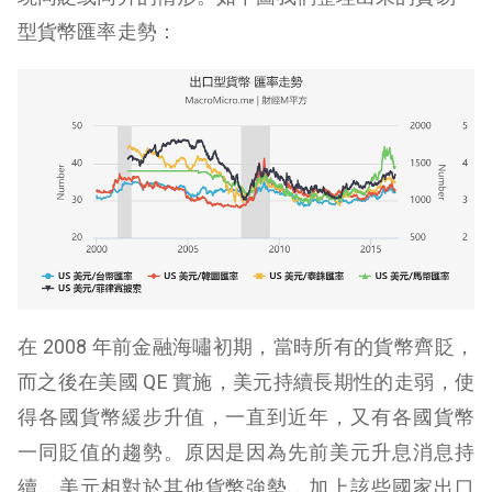
型貨幣匯率走勢：
在 2008 年前金融海嘯初期，當時所有的貨幣齊貶，
而之後在美國 QE 實施，美元持續長期性的走弱，使
得各國貨幣緩步升值，一直到近年，又有各國貨幣
一同貶值的趨勢。原因是因為先前美元升息消息持
續，美元相對於其他貨幣強勢，加上該些國家出口