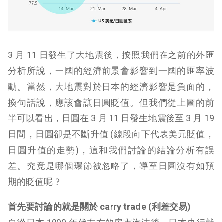
3 月 11 日發生了大地震後，按照我們在之前的外匯
分析所說，一國的經濟前景會影響到一國的匯率波
動。當然，大地震對於日本的經濟影響是負面的，
換句話說，應該會讓日圓貶值。但我們從上圖的前
半可以看出，日圓在 3 月 11 日發生地震後至 3 月 19
日間，日圓卻是不斷升值 (線段向下代表美元貶值，
日圓升值的走勢)，這和我們討論的結論分析有誤
差。究竟是哪個環節被忽略了，導至日圓沒有如預
期的貶值呢？
首先要討論的就是關於 carry trade (利差交易)