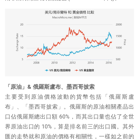
「原油」& 俄羅斯盧布、墨西哥披索
主要受到原油價格波動的貨幣包括「俄羅斯盧
布」、「墨西哥披索」。俄羅斯的原油相關產品出
口佔俄羅斯總出口額 60%，而其出口量也佔了全世
界原油出口的 10%，算是排名前三的出口國。其外
匯的走勢就和原油的價格有相關性，一樣如之前的