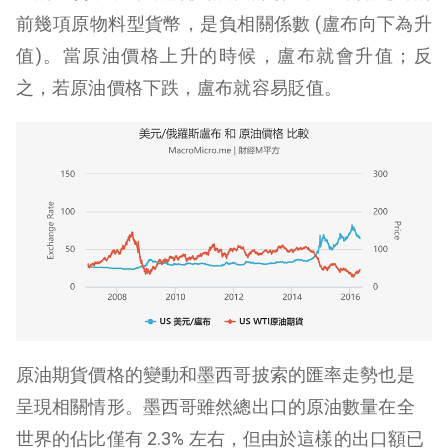
前幾項原物料型貨幣，是負相關係數 (盧布向下為升
值)。當原油價格上升的時候，盧布就會升值；反
之，若原油價格下跌，盧布就容易貶值。
原油期貨價格的變動和墨西哥披索的匯率走勢也是
呈現相關情形。墨西哥雖然總出口的原油數量在全
世界的佔比僅有 2.3% 左右，但由於這樣的出口額已