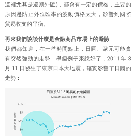
這裡尤其是遠期外匯)，都會有一定的價格，主要的
原因是防止外匯匯率的波動價格太大，影響到國際
貿易收支的平衡。
再來我們談談什麼是金融商品市場上的避險
我們都知道，在一些時間點上，日圓、歐元可能會
有突然強勁的走勢。舉個例子來說好了，2011 年 3
月 11 日發生了東京日本大地震，確實影響了日圓的
走勢：