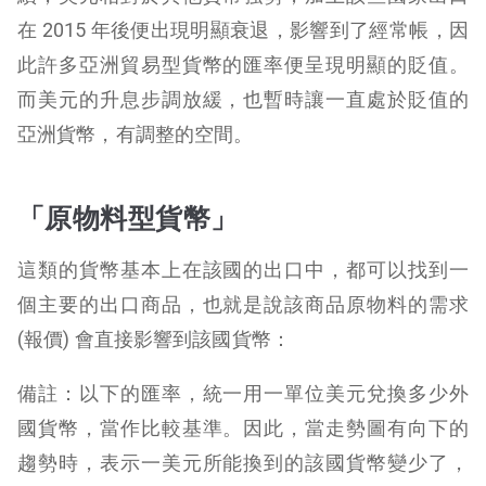
在 2015 年後便出現明顯衰退，影響到了經常帳，因
此許多亞洲貿易型貨幣的匯率便呈現明顯的貶值。
而美元的升息步調放緩，也暫時讓一直處於貶值的
亞洲貨幣，有調整的空間。
「原物料型貨幣」
這類的貨幣基本上在該國的出口中，都可以找到一
個主要的出口商品，也就是說該商品原物料的需求
(報價) 會直接影響到該國貨幣：
備註：以下的匯率，統一用一單位美元兌換多少外
國貨幣，當作比較基準。因此，當走勢圖有向下的
趨勢時，表示一美元所能換到的該國貨幣變少了，