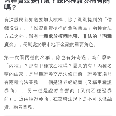
丙種資金是什麼？跟丙種證券商有關
嗎？
資深股民都知道要加大槓桿，除了剛剛提到的「借
錢投資」、「投資自帶槓桿的金融商品」兩種合法
方式之外，還有
一種處於模糊地帶、非法的「丙種
資金
」，長期處於股市地下金融的重要角色。
第一次看丙種的名稱，你也有好奇過，為什麼叫
「丙種」？那有甲種或乙種嗎？還真的有！丙種名
稱的由來，是早期證券交易法修正前，證券市場只
有兩種合法業務，一個是證券經紀商（又稱甲種證
券商） 、另一種是證券自營商（又稱乙種證券
商）。這兩種證券商，在當時法規下是不可以做融
資、融券業務。