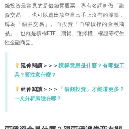
錢投資最常見的是借錢買股票，專有名詞叫做「融
資交易」，也可以賣出放空自己手上沒有的股票，
稱為「融券交易」。而投資「自帶槓桿的金融商
品」，也就是槓桿ETF、期貨、選擇權、權證等衍生
性金融商品。
延伸閱讀＞＞＞
槓桿意思是什麼？有哪些工
具？要注意什麼？
延伸閱讀＞＞＞
「借錢投資」才能賺更多？
一文分析風險在哪？