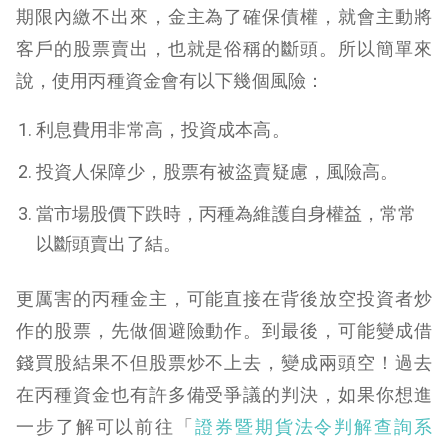
期限內繳不出來，金主為了確保
債權，就會主動將
客戶的股票賣出，也就是俗稱的斷頭。所以簡單來
說，使用丙種資金會有以下幾個風險：
利息費用非常高，投資成本高。
投資人保障少，股票有被盜賣疑慮，風險高。
當市場股價下跌時，丙種為維護自身權益，常常
以斷頭賣出了結。
更厲害的丙種金主，可能直接在背後放空投資者炒
作的股票，先做個避險動作。到最後，可能變成借
錢買股結果不但股票炒不上去，變成兩頭空！過去
在丙種資金也有許多備受爭議的判決，如果你想進
一步了解可以前往「
證券暨期貨法令判解查詢系