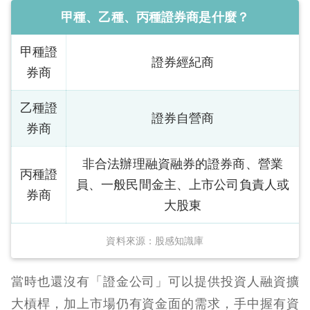
甲種、乙種、丙種證券商是什麼？
甲種證
證券經紀商
券商
乙種證
證券自營商
券商
非合法辦理融資融券的證券商、營業
丙種證
員、一般民間金主、上市公司負責人或
券商
大股東
資料來源：股感知識庫
當時也還沒有「證金公司」可以提供投資人融資擴
大槓桿，加上市場仍有資金面的需求，手中握有資