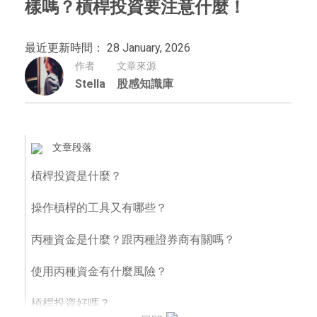
樣嗎？槓桿投資要注意什麼！
最近更新時間： 28 January, 2026
作者
文章來源
Stella
股感知識庫
文章段落
槓桿投資是什麼？
操作槓桿的工具又有哪些？
丙種資金是什麼？跟丙種證券商有關嗎？
使用丙種資金有什麼風險？
槓桿投資好嗎？