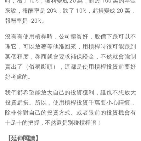
時，漲了10%，獲利變成 20 萬，對於 100 萬的本金
來說，報酬率是 20%；跌了 10%，虧損變成 20 萬，
報酬率是 -20%。
沒有有使用槓桿時，公司體質好，股價下跌可以不
理它，可以放著等他漲回來，用槓桿時很可能跌到
某個程度，券商就會要求補保證金，不然就會強制
賣出了（俗稱斷頭），這都是使用槓桿投資前要好
好考慮的。
我們都希望能放大自己的投資獲利，誰也不想放大
投資虧損。所以，使用槓桿投資千萬要小心謹慎，
除非你對自己的投資方式、或者眼前的投資機會有
十足十的把握，不然還是別碰槓桿唷！
【延伸閱讀】