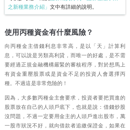
之新種業務介紹
」
文中有詳細的說明。
使用丙種資金有什麼風險？
向丙種金主借錢利息非常高，是以「天」計算利
息，可以說是另類高利貸，而唯一的好處，是不需
要經過正規金融機構嚴緊的審核程序，對於想馬上
有資金重壓股票或是資金不足的投資人會選擇丙
種。不過這是非常危險的！
因為，大多數丙種金主會要求，投資者要把買進的
股票放在自己的人頭戶底下，也就是說：借錢炒股
沒問題，不過一定要用金主的人頭戶進出股市，萬
一股市狀況不好，就向借款者追繳保證金，如果在