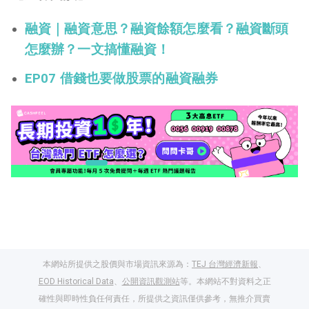
融資｜融資意思？融資餘額怎麼看？融資斷頭
怎麼辦？一文搞懂融資！
EP07 借錢也要做股票的融資融券
本網站所提供之股價與市場資訊來源為：
TEJ 台灣經濟新報
、
EOD Historical Data
、
公開資訊觀測站
等。本網站不對資料之正
確性與即時性負任何責任，所提供之資訊僅供參考，無推介買賣