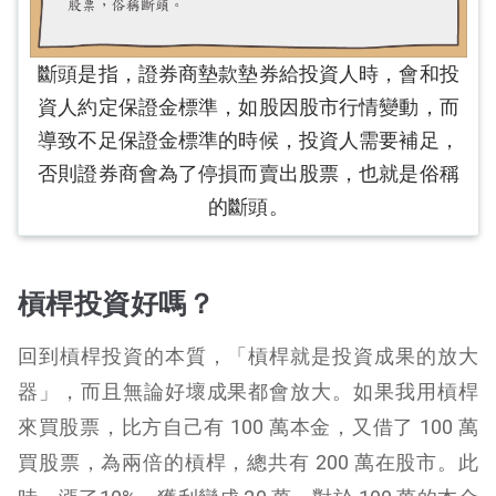
斷頭是指，證券商墊款墊券給投資人時，會和投
資人約定保證金標準，如股因股市行情變動，而
導致不足保證金標準的時候，投資人需要補足，
否則證券商會為了停損而賣出股票，也就是俗稱
的斷頭。
槓桿投資好嗎？
回到槓桿投資的本質，「槓桿就是投資成果的放大
器」，而且無論好壞成果都會放大。如果我用槓桿
來買股票，比方自己有 100 萬本金，又借了 100 萬
買股票，為兩倍的槓桿，總共有 200 萬在股市。此