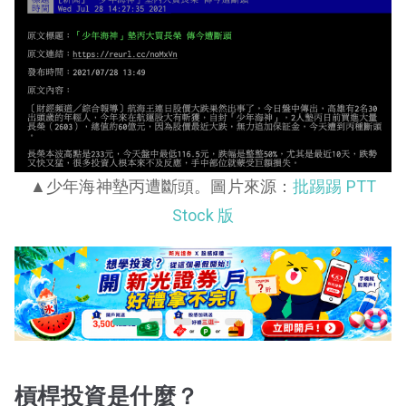
▲
少年海神墊丙遭斷頭。圖片來源：
批踢踢 PTT
Stock 版
槓桿投資是什麼？