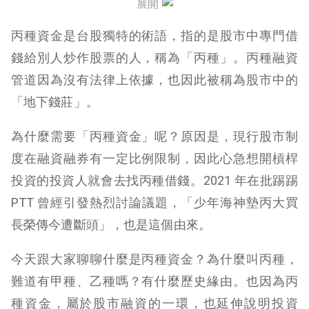
展開
丙種資金是台股獨特的術語，指的是
股市中專門借
錢給別人炒作股票的人，稱為「丙種」。
丙種融資
管道因為沒有法律上依據，也因此被稱為股市中的
「地下錢莊」。
為什麼需要「丙種資金」呢？原因是，現行
股市制
度在融資融券有一定比例限制，因此心急想開槓桿
投資的投資人就會去找丙種借錢。2021 年在批踢踢
PTT 曾經引發熱烈討論議題，「少年海神墊丙大買
長榮傳今遭斷頭」，也是這個由來。
今天跟大家聊聊什麼是丙種資金？為什麼叫丙種，
難道有甲種、乙種嗎？有什麼歷史緣由。也因為丙
種資金，屬於股市融資的一環，也延伸說明投資