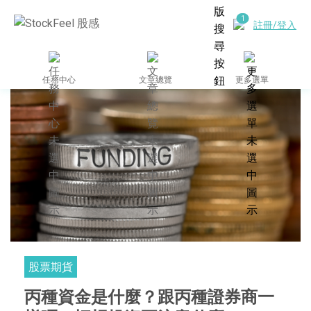
註冊/登入
任務中心
文章總覽
更多選單
股票期貨
丙種資金是什麼？跟丙種證券商一