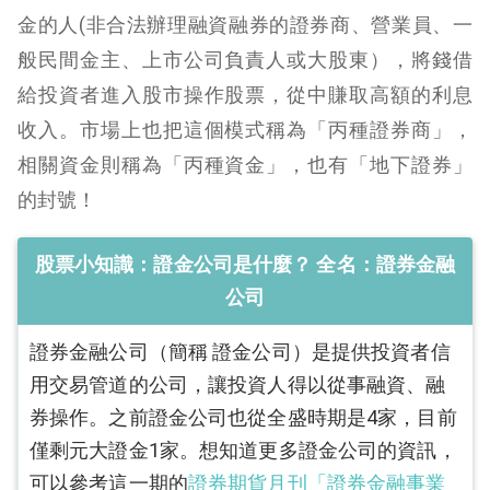
金的人(非合法辦理融資融券的證券商、營業員、一
般民間金主、上市公司負責人或大股東），將錢借
給投資者進入股市操作股票，從中賺取高額的利息
收入。市場上也把這個模式稱為「丙種證券商」，
相關資金則稱為「丙種資金」，也有「地下證券」
的封號！
股票小知識：證金公司是什麼？ 全名：證券金融
公司
證券金融公司（簡稱 證金公司）是提供投資者信
用交易管道的公司，讓投資人得以從事融資、融
券操作。之前證金公司也從全盛時期是4家，目前
僅剩元大證金1家。想知道更多證金公司的資訊，
可以參考這一期的
證券期貨月刊「
證券金融事業