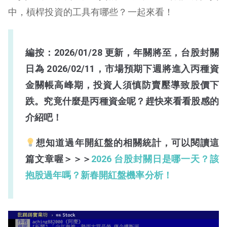
中，槓桿投資的工具有哪些？一起來看！
編按：2026/01/28 更新，年關將至，台股封關
日為 2026/02/11，市場預期下週將進入丙種資
金關帳高峰期，投資人須慎防賣壓導致股價下
跌。究竟什麼是丙種資金呢？趕快來看看股感的
介紹吧！
想知道過年開紅盤的相關統計，可以閱讀這
篇文章喔＞＞＞
2026 台股封關日是哪一天？該
抱股過年嗎？新春開紅盤機率分析！