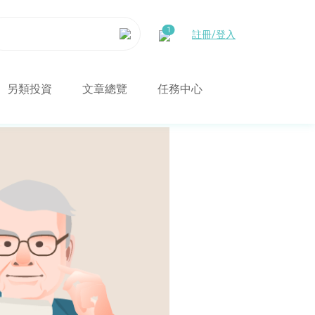
註冊/登入
另類投資
文章總覽
任務中心