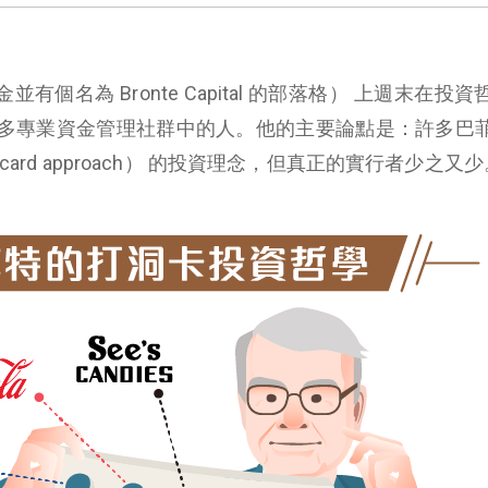
基金並有個名為 Bronte Capital 的部落格） 上週末在投
多專業資金管理社群中的人。他的主要論點是：許多巴
card approach） 的投資理念，但真正的實行者少之又少