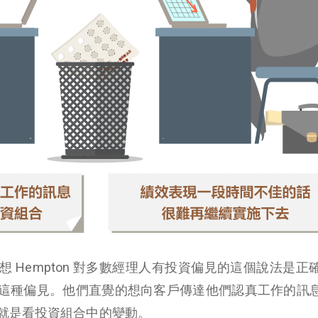
 Hempton 對多數經理人有投資偏見的這個說法是正
這種偏見。他們直覺的想向客戶傳達他們認真工作的訊
就是看投資組合中的變動。