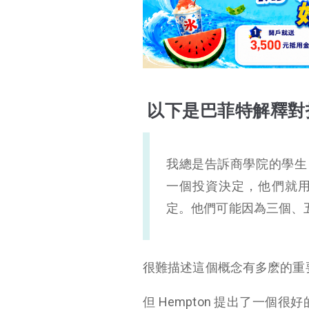
以下是巴菲特解釋對
我總是告訴商學院的學生
一個投資決定，他們就用
定。他們可能因為三個、
很難描述這個概念有多麽的重
但 Hempton 提出了一