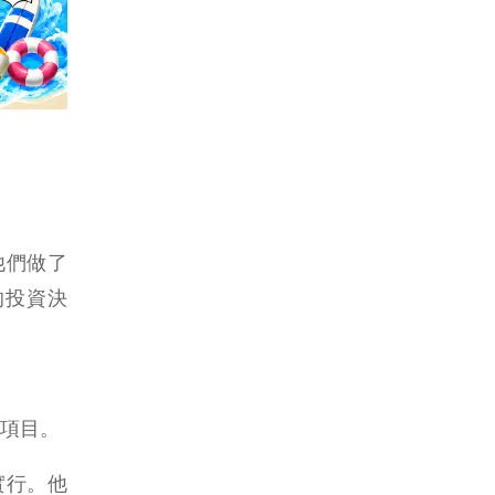
他們做了
的投資決
項目。
實行。他