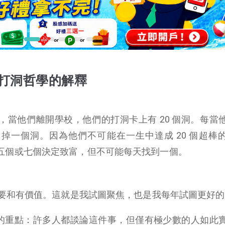
打洞哲學的解釋
，當他們離開學校，他們的打洞卡上有 20 個洞。每當
掉一個洞。因為他們不可能在一生中達成 20 個超棒
五個或七個決定致富，但不可能每天找到一個。
要和有價值。這就是我試圖聚焦，也是我每年試圖更好的
個很好的重點：許多人都談論這件事，但僅有極少數的人如此