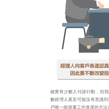
確實有少數人付諸行動，但我想
數經理人甚至可能沒有意識到
戶唯一能測量工作進度的方法