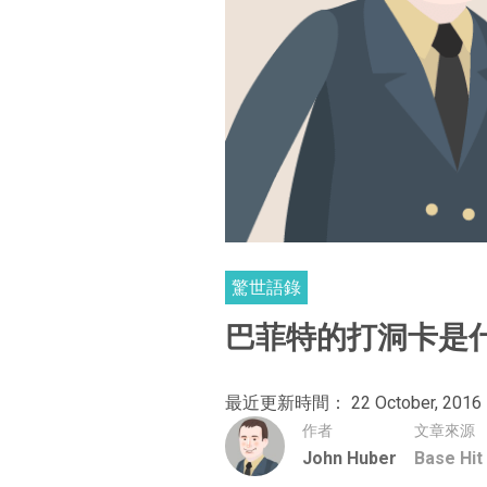
驚世語錄
巴菲特的打洞卡是
最近更新時間： 22 October, 2016
作者
文章來源
John Huber
Base Hit