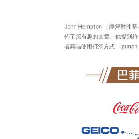
John Hempton （經營對沖
佈了篇有趣的文章。他提到許
者高唱使用打洞方式 （punch 