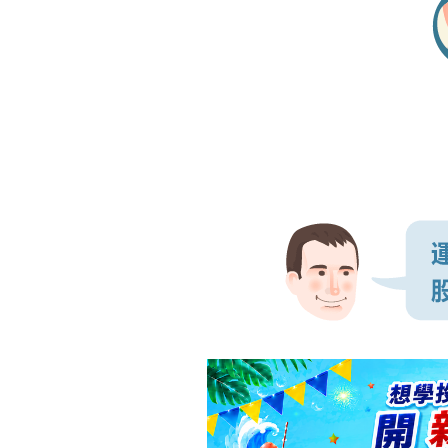
以下是巴菲特解釋對打洞哲學的解釋
對交易活動的偏見
觀念的重要性
總結