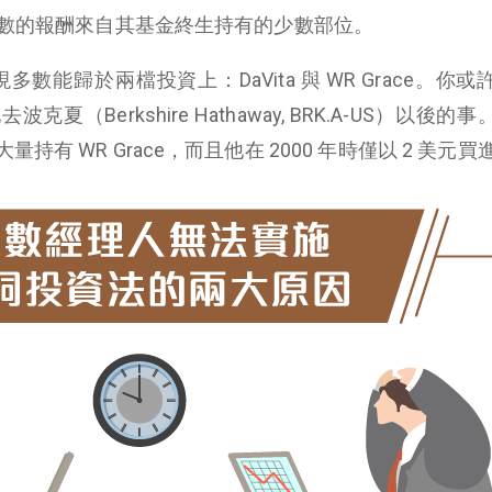
多數的報酬來自其基金終生持有的少數部位。
現多數能歸於兩檔投資上：DaVita 與 WR Grace。你
（Berkshire Hathaway, BRK.A-US）以後的
持有 WR Grace，而且他在 2000 年時僅以 2 美元買