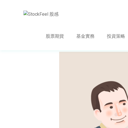
股票期貨
基金實務
投資策略