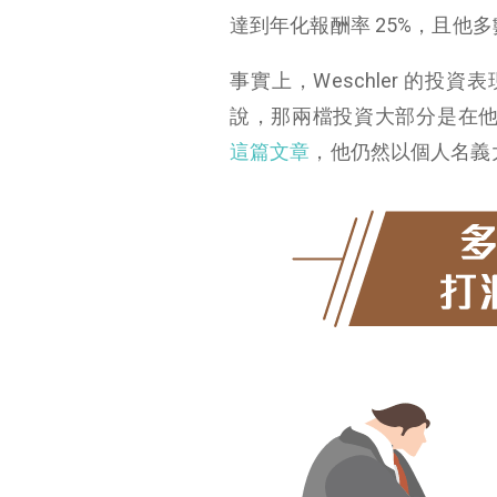
達到年化報酬率 25%，且他
事實上，Weschler 的投資表
說，那兩檔投資大部分是在他去波克夏
這篇文章
，他仍然以個人名義大量