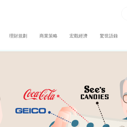
理財規劃
商業策略
宏觀經濟
驚世語錄