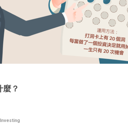
什麼？
 Investing