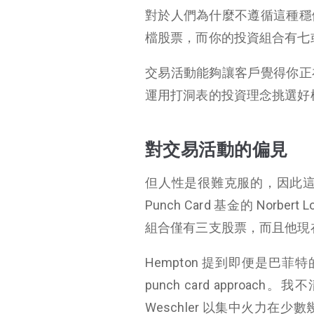
對於人們為什麼不遵循這種穩
檔股票，而你的投資組合有七
交易活動能夠讓客戶覺得你正
運用打洞表的投資理念挑選好
對交易活動的偏見
但人性是很難克服的，因此
Punch Card 基金的 Norb
組合僅有三支股票，而且他現
Hempton 提到即便是巴菲特的兩
punch card approach
Weschler 以集中火力