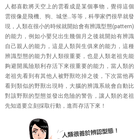
人都喜歡將天空上的雲看成是某個事物，覺得這個
雲很像是飛機、狗、城堡…等等，科學家們很早就發
現，人類在很小的時候就開始會有辨識型態(pattern)
的能力，例如小嬰兒出生幾個月之後就開始有辨識
自己親人的能力，這是人類與生俱來的能力，這種
辨識型態的能力對人類很重要，也是人類老祖先能
夠避開風險順利存活下來很重要的能力，當人類的
老祖先看到有其他人被野獸吃掉之後，下次當他再
看到類似的野獸出現時，大腦的辨識系統會自動比
對該野獸的型態並發出危險的警告，讓人類的老祖
先知道要立刻採取行動，進而存活下來！