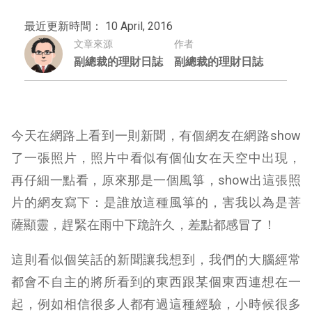
最近更新時間： 10 April, 2016
文章來源
作者
副總裁的理財日誌
副總裁的理財日誌
今天在網路上看到一則新聞，有個網友在網路show
了一張照片，照片中看似有個仙女在天空中出現，
再仔細一點看，原來那是一個風箏，show出這張照
片的網友寫下：是誰放這種風箏的，害我以為是菩
薩顯靈，趕緊在雨中下跪許久，差點都感冒了！
這則看似個笑話的新聞讓我想到，我們的大腦經常
都會不自主的將所看到的東西跟某個東西連想在一
起，例如相信很多人都有過這種經驗，小時候很多