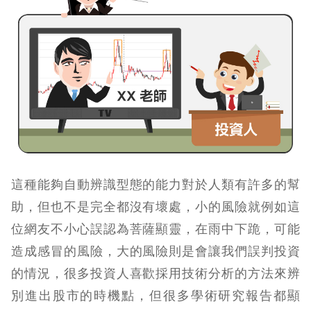
這種能夠自動辨識型態的能力對於人類有許多的幫
助，但也不是完全都沒有壞處，小的風險就例如這
位網友不小心誤認為菩薩顯靈，在雨中下跪，可能
造成感冒的風險，大的風險則是會讓我們誤判投資
的情況，很多投資人喜歡採用技術分析的方法來辨
別進出股市的時機點，但很多學術研究報告都顯