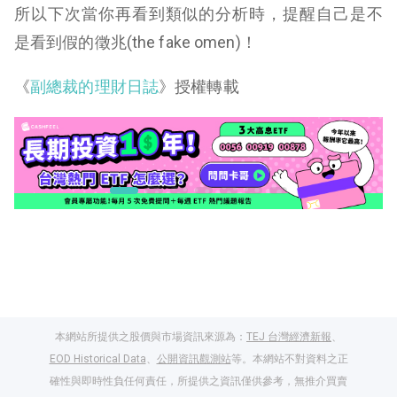
所以下次當你再看到類似的分析時，提醒自己是不
是看到假的徵兆(the fake omen)！
《
副總裁的理財日誌
》授權轉載
本網站所提供之股價與市場資訊來源為：
TEJ 台灣經濟新報
、
EOD Historical Data
、
公開資訊觀測站
等。本網站不對資料之正
確性與即時性負任何責任，所提供之資訊僅供參考，無推介買賣