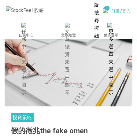
註冊/登入
任務中心
文章總覽
更多選單
投資策略
假的徵兆the fake omen