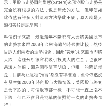
示，用股市走勢圖的型態(pattern)來預測股市走勢是
完全沒有根據的方法，也是無效的方法，但即使如
此依然有許多人對這種方法樂此不疲，原因就是人
類很善於辨認型態！
舉個例子來說，最近幾年不斷都有人會將美國股市
的走勢拿來跟2008年金融海嘯的時候做比較，然後
告訴人們兩者的走勢很像，因此”表示”未來股市即將
大跌，這種分析很容易吸引投資人的注意，也很容
易讓人信服，因為圖型簡單明瞭，但唯一的問題就
是，目前為止這種”預言”都沒有準確過，至今依然沒
有發生如2008年時的股市大跌情況，美國股市終究
是會下跌的，每個股市都一樣，不可能一直上漲不
下跌，但也不會只是簡單的依照前一次的走勢去進
行！