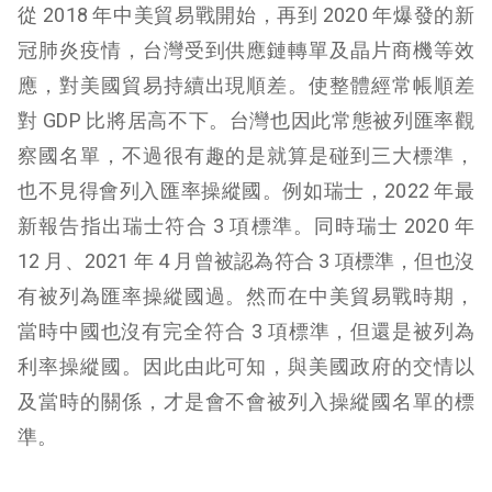
從 2018 年中美貿易戰開始，再到 2020 年爆發的新
冠肺炎疫情，台灣受到供應鏈轉單及晶片商機等效
應，對美國貿易持續出現順差。使整體經常帳順差
對 GDP 比將居高不下。台灣也因此常態被列匯率觀
察國名單，不過很有趣的是就算是碰到三大標準，
也不見得會列入匯率操縱國。例如瑞士，2022 年最
新報告指出瑞士符合 3 項標準。同時瑞士 2020 年
12 月、2021 年 4 月曾被認為符合 3 項標準，但也沒
有被列為匯率操縱國過。然而在中美貿易戰時期，
當時中國也沒有完全符合 3 項標準，但還是被列為
利率操縱國。因此由此可知，與美國政府的交情以
及當時的關係，才是會不會被列入操縱國名單的標
準。