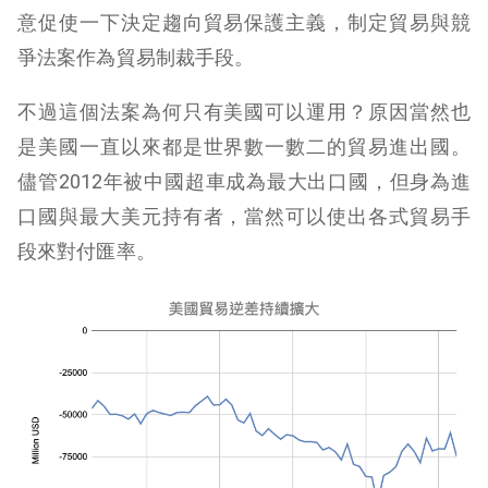
意促使一下決定趨向貿易保護主義，制定貿易與競
爭法案作為貿易制裁手段。
不過這個法案為何只有美國可以運用？原因當然也
是美國一直以來都是世界數一數二的貿易進出國。
儘管2012年被中國超車成為最大出口國，但身為進
口國與最大美元持有者，當然可以使出各式貿易手
段來對付匯率。