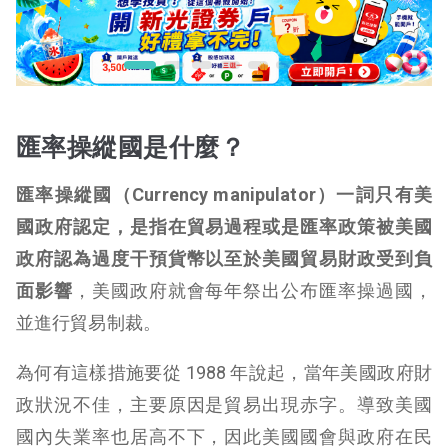
匯率操縱國是什麼？
匯率操縱國（Currency manipulator）一詞只有美
國政府認定，是指在貿易過程或是匯率政策被美國
政府認為過度干預貨幣以至於美國貿易財政受到負
面影響
，美國政府就會每年祭出公布匯率操過國，
並進行貿易制裁。
為何有這樣措施要從 1988 年說起，當年美國政府財
政狀況不佳，主要原因是貿易出現赤字。導致美國
國內失業率也居高不下，因此美國國會與政府在民