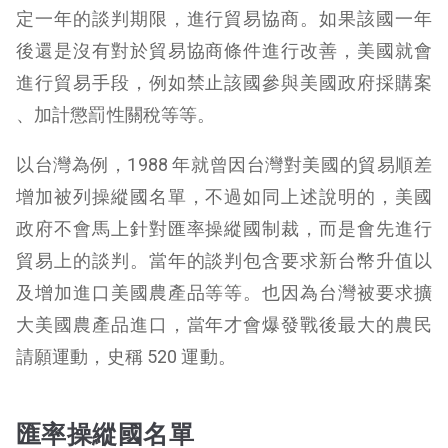
定一年的談判期限，進行貿易協商。如果該國一年
後還是沒有對於貿易協商條件進行改善，美國就會
進行貿易手段，例如禁止該國參與美國政府採購案
、加計懲罰性關稅等等。
以台灣為例，1988 年就曾因台灣對美國的貿易順差
增加被列操縱國名單，不過如同上述說明的，美國
政府不會馬上針對匯率操縱國制裁，而是會先進行
貿易上的談判。當年的談判包含要求新台幣升值以
及增加進口美國農產品等等。也因為台灣被要求擴
大美國農產品進口，當年才會爆發戰後最大的農民
請願運動，史稱 520 運動。
匯率操縱國名單