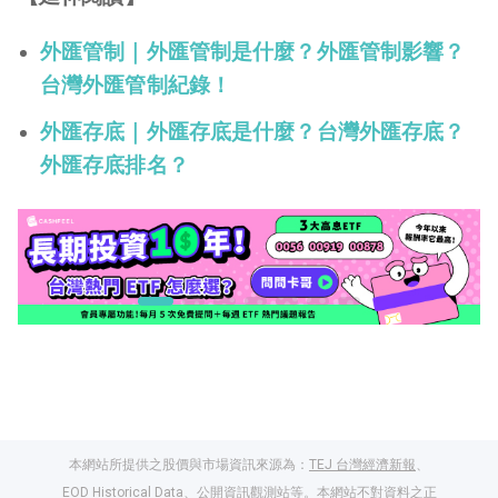
外匯管制｜外匯管制是什麼？外匯管制影響？
台灣外匯管制紀錄！
外匯存底｜外匯存底是什麼？台灣外匯存底？
外匯存底排名？
本網站所提供之股價與市場資訊來源為：
TEJ 台灣經濟新報
、
EOD Historical Data
、
公開資訊觀測站
等。本網站不對資料之正