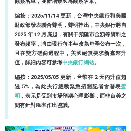
觀察名單，並新增泰國為觀察名單。
編按：2025/11/14 更新，台灣中央銀行和美國
財政部發表聯合聲明，聲明指出，中央銀行將自
2025 年 12 月底起，有關干預匯市金額等資料之
發布頻率，將由現行每半年改為每季公布一次，
且在雙方磋商過程中，美國絕無要求新臺幣升
值，詳細內容可參考
中央銀行網站
。
編按：2025/05/05 更新，台幣在 2 天內升值超
過 5%，為此央行總裁緊急招開記者會發表
聲
明
，表示是受到市場預期心理影響，而非台美之
間有針對匯率作出協議。