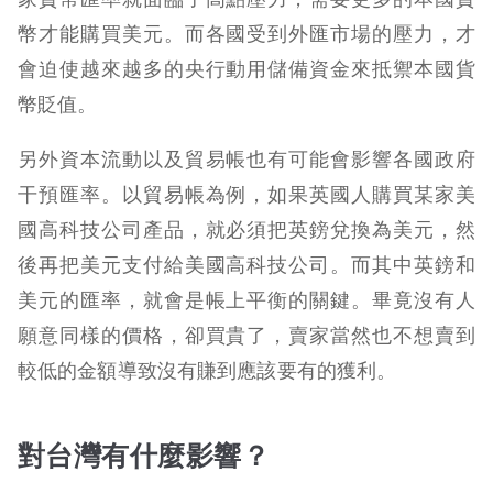
幣才能購買美元。而各國受到外匯市場的壓力，才
會迫使越來越多的央行動用儲備資金來抵禦本國貨
幣貶值。
另外資本流動以及貿易帳也有可能會影響各國政府
干預匯率。以貿易帳為例，如果英國人購買某家美
國高科技公司產品，就必須把英鎊兌換為美元，然
後再把美元支付給美國高科技公司。而其中英鎊和
美元的匯率，就會是帳上平衡的關鍵。畢竟沒有人
願意同樣的價格，卻買貴了，賣家當然也不想賣到
較低的金額導致沒有賺到應該要有的獲利。
對台灣有什麼影響？