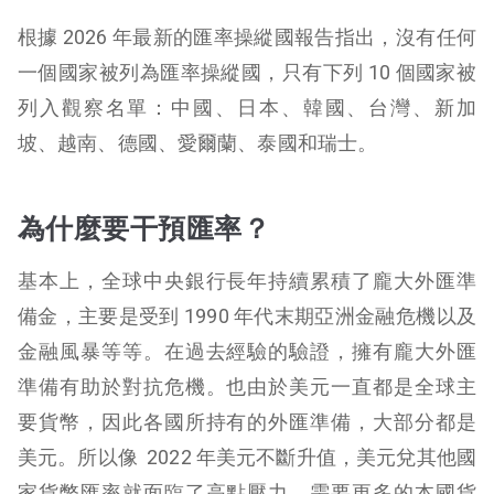
根據 2026 年最新的匯率操縱國報告指出，沒有任何
一個國家被列為匯率操縱國，只有下列 10 個國家被
列入觀察名單：中國、日本、韓國、台灣、新加
坡、越南、德國、愛爾蘭、泰國和瑞士。
為什麼要干預匯率？
基本上，全球中央銀行長年持續累積了龐大外匯準
備金，主要是受到 1990 年代末期亞洲金融危機以及
金融風暴等等。在過去經驗的驗證，擁有龐大外匯
準備有助於對抗危機。也由於美元一直都是全球主
要貨幣，因此各國所持有的外匯準備，大部分都是
美元。所以像 2022 年美元不斷升值，美元兌其他國
家貨幣匯率就面臨了高點壓力，需要更多的本國貨