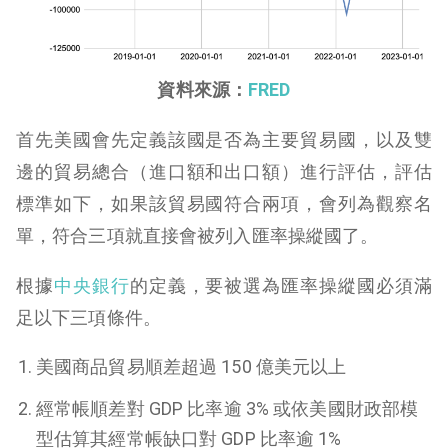
資料來源：
FRED
首先美國會先定義該國是否為主要貿易國，以及雙
邊的貿易總合（進口額和出口額）進行評估，評估
標準如下，如果該貿易國符合兩項，會列為觀察名
單，符合三項就直接會被列入匯率操縱國了。
根據
中央銀行
的定義，要被選為匯率操縱國必須滿
足以下三項條件。
美國商品貿易順差超過 150 億美元以上
經常帳順差對 GDP 比率逾 3% 或依美國財政部模
型估算其經常帳缺口對 GDP 比率逾 1%