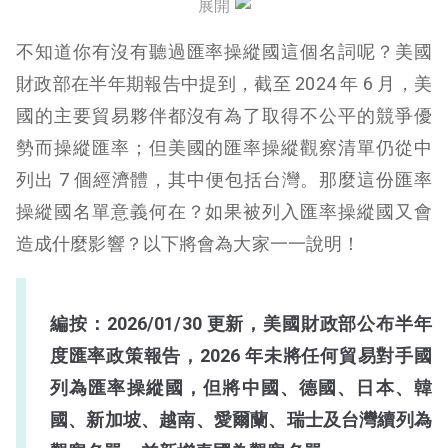
展開
匯率操縱國結論
不知道你有沒有聽過匯率操縱國這個名詞呢？美國
財政部在半年期報告中提到，截至 2024 年 6 月，美
國的主要貿易夥伴都沒有為了取得不公平的競爭優
勢而操縱匯率；但美國的匯率操縱觀察清單仍從中
列出 7 個經濟體，其中便包括台灣。那麼這份匯率
操縱國名單意義何在？如果被列入匯率操縱國又會
造成什麼影響？以下將會為大家一一說明！
編按：
2026/01/30 更新，美國財政部公布半年
度匯率政策報告，2026 年未將任何貿易對手國
列為匯率操縱國，但將中國、德國、日本、韓
國、新加坡、越南、愛爾蘭、瑞士及台灣續列為