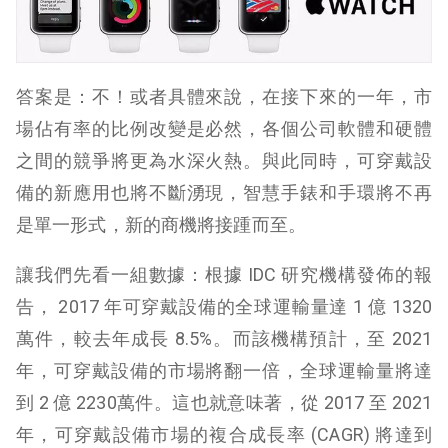
答案是：不！或者具體來說，在接下來的一年，市
場佔有率的比例改變是必然，各個公司軟體和硬體
之間的競爭將更為水深火熱。與此同時，可穿戴設
備的新應用也將不斷湧現，智慧手錶和手環將不再
是單一形式，新的商機將接踵而至。
讓我們先看一組數據：根據 IDC 研究機構發佈的報
告， 2017 年可穿戴設備的全球運輸量達 1 億 1320
萬件，較去年成長 8.5%。而該機構預計，至 2021
年，可穿戴設備的市場將翻一倍，全球運輸量將達
到 2 億 2230萬件。這也就意味著，從 2017 至 2021
年，可穿戴設備市場的複合成長率 (CAGR) 將達到