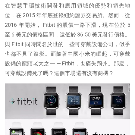
在智慧手環技術開發和應用領域的優勢和領先地
位，在 2015 年年底登錄紐約證券交易所。然而，從
2016 年開始， Fitbit 的股價一路下滑，現在位於 5
至 6 美元的價格區間，遠低於 36.50 美元發行價格。
與 Fitbit 同時聞名於世的一些可穿戴設備公司，似乎
也都不見了蹤影。而隨著中國小米的崛起，可穿戴
設備的龍頭老大之一 — Fitbit，也痛失荊州。那麼，
可穿戴設備死了嗎？這個市場還有沒有商機？