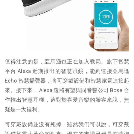
值得注意的是，亞馬遜也正在加入戰局。旗下智慧
平台 Alexa 近期推出的智慧眼鏡，能夠連接亞馬遜
Echo 智慧揚聲器，將可穿戴設備和智慧家電連接起
來。接下來， Alexa 還將有望與同音響公司 Bose 合
作推出智慧耳機，這對於喜愛音樂的饕客來說，無
疑是一大福利。
可穿戴設備並沒有死掉，雖然我們可以說，可穿戴
設備極需大革命的到來。現在的市場已經是波濤洶