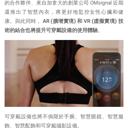
的合作夥伴、來自加拿大的創業公司 OMsignal 近期
還推出了智慧內衣，將更好地監控女性心臟和健
康。與此同時，
AR (擴增實境) 和 VR (虛擬實境) 技
術的結合也將提升可穿戴設備的使用體驗
。
可穿戴設備也將不侷限於手腕、智慧眼鏡、智慧服
飾、智慧配飾和可穿戴攝影設備。