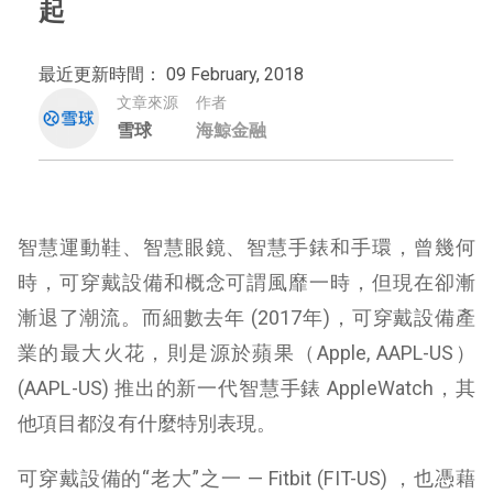
起
最近更新時間： 09 February, 2018
文章來源
作者
雪球
海鯨金融
智慧運動鞋、智慧眼鏡、智慧手錶和手環，曾幾何
時，可穿戴設備和概念可謂風靡一時，但現在卻漸
漸退了潮流。而細數去年 (2017年)，可穿戴設備產
業的最大火花，則是源於蘋果（Apple, AAPL-US）
(AAPL-US) 推出的新一代智慧手錶 AppleWatch，其
他項目都沒有什麼特別表現。
可穿戴設備的“老大”之一 — Fitbit (FIT-US) ，也憑藉