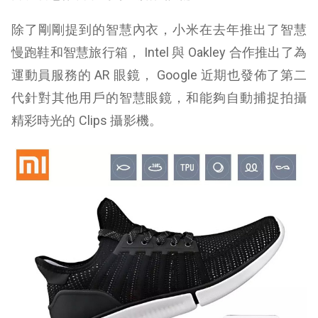
除了剛剛提到的智慧內衣，小米在去年推出了智慧
慢跑鞋和智慧旅行箱， Intel 與 Oakley 合作推出了為
運動員服務的 AR 眼鏡， Google 近期也發佈了第二
代針對其他用戶的智慧眼鏡，和能夠自動捕捉拍攝
精彩時光的 Clips 攝影機。