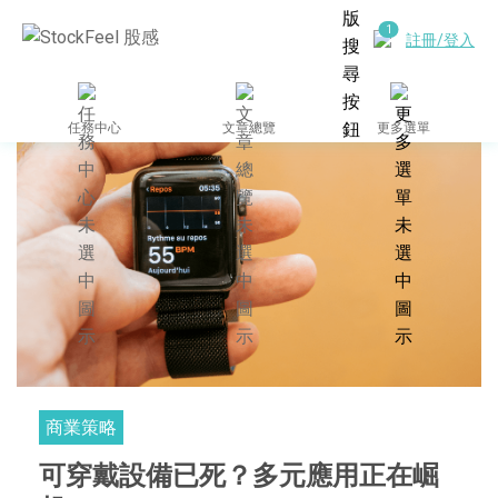
註冊/登入
任務中心
文章總覽
更多選單
商業策略
可穿戴設備已死？多元應用正在崛