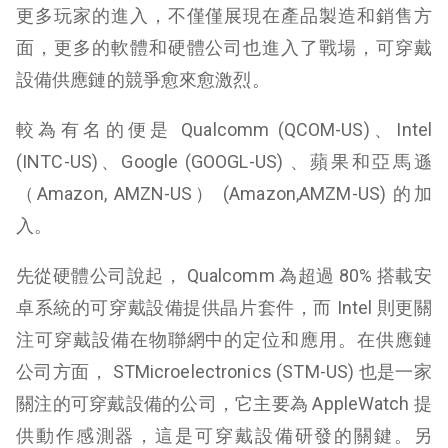
更多玩家的進入，不僅僅展現在產品製造和銷售方
面，更多的軟體和硬體公司也進入了戰場，可穿戴
設備供應鏈的競爭愈來愈激烈。
較為有名的便是 Qualcomm (QCOM-US)、Intel
(INTC-US)、Google (GOOGL-US) 、蘋果和亞馬遜
（Amazon, AMZN-US） (Amazon,AMZM-US) 的加
入。
先從硬體公司說起， Qualcomm 為超過 80% 搭載安
卓系統的可穿戴設備提供晶片套件，而 Intel 則更關
注可穿戴設備在物聯網中的定位和應用。在供應鏈
公司方面， STMicroelectronics (STM-US) 也是一家
關注的可穿戴設備的公司，它主要為 AppleWatch 提
供動作感測器，這是可穿戴設備研發的關鍵。另