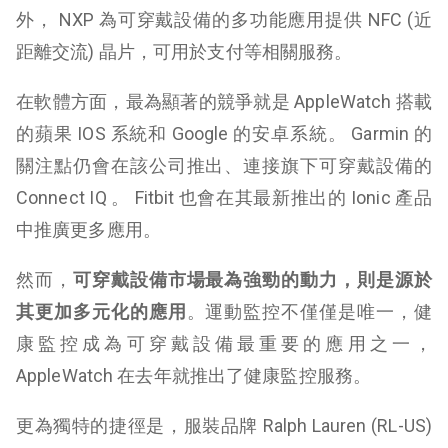
外， NXP 為可穿戴設備的多功能應用提供 NFC (近
距離交流) 晶片，可用於支付等相關服務。
在軟體方面，最為顯著的競爭就是 AppleWatch 搭載
的蘋果 IOS 系統和 Google 的安卓系統。 Garmin 的
關注點仍會在該公司推出、連接旗下可穿戴設備的
Connect IQ 。 Fitbit 也會在其最新推出的 Ionic 產品
中推廣更多應用。
然而，
可穿戴設備市場最為強勁的動力，則是源於
其更加多元化的應用
。運動監控不僅僅是唯一，健
康監控成為可穿戴設備最重要的應用之一，
AppleWatch 在去年就推出了健康監控服務。
更為獨特的捷徑是，服裝品牌 Ralph Lauren (RL-US)