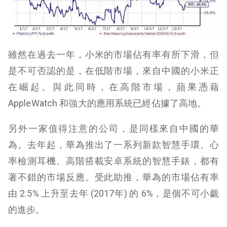
雖然在過去一年，小米的市場佔有率有所下滑，但
是不可否認的是，在低階市場，來自中國的小米正
在崛起。與此同時，在高階市場，蘋果憑藉
AppleWatch 和強大的應用系統已經佔據了高地。
另外一家值得注意的公司，是同樣來自中國的華
為。去年起，華為推出了一系列新款智慧手環、心
率檢測耳機、高階搭載安卓系統的智慧手錶，都有
著不錯的市場反應。受此助推，華為的市場佔有率
由 2.5% 上升至去年 (2017年) 的 6%，是個不可小覷
的進步。