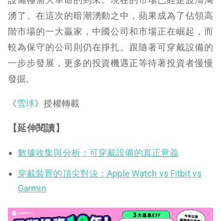
湧了。在這次的暗潮湧動之中，蘋果成為了佔領高
階市場的一大贏家，中國公司和市場正在崛起，而
較為保守的公司則仍在掙扎。跟隨著可穿戴設備的
一步步發展，更多的投資機遇正等待著投資者慢慢
發掘。
《
雪球
》授權轉載
【延伸閱讀】
數據收集與分析：可穿戴設備的真正意義
穿戴裝置的頂尖對決：Apple Watch vs Fitbit vs
Garmin