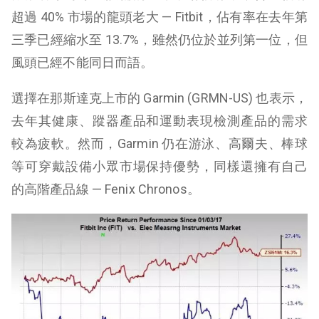
超過 40% 市場的龍頭老大 — Fitbit，佔有率在去年第
三季已經縮水至 13.7%，雖然仍位於並列第一位，但
風頭已經不能同日而語。
選擇在那斯達克上市的 Garmin (GRMN-US) 也表示，
去年其健康、蹤器產品和運動表現檢測產品的需求
較為疲軟。然而，Garmin 仍在游泳、高爾夫、棒球
等可穿戴設備小眾市場保持優勢，同樣還擁有自己
的高階產品線 — Fenix Chronos。