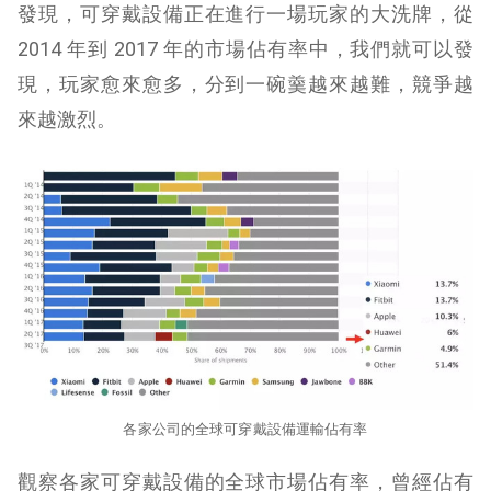
發現，可穿戴設備正在進行一場玩家的大洗牌，從
2014 年到 2017 年的市場佔有率中，我們就可以發
現，玩家愈來愈多，分到一碗羹越來越難，競爭越
來越激烈。
各家公司的全球可穿戴設備運輸佔有率
觀察各家可穿戴設備的全球市場佔有率，曾經佔有