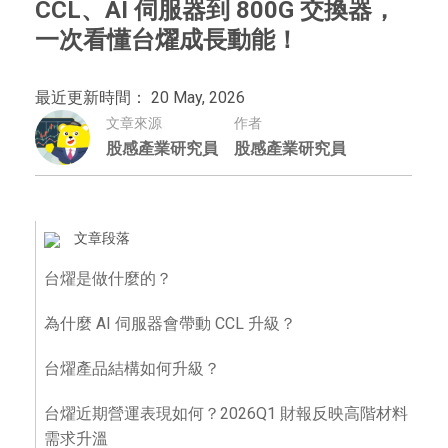
CCL、AI 伺服器到 800G 交換器，
一次看懂台燿成長動能！
最近更新時間： 20 May, 2026
文章來源
作者
股感產業研究員
股感產業研究員
文章段落
台燿是做什麼的？
為什麼 AI 伺服器會帶動 CCL 升級？
台燿產品結構如何升級？
台燿近期營運表現如何？2026Q1 財報反映高階材料
需求升溫