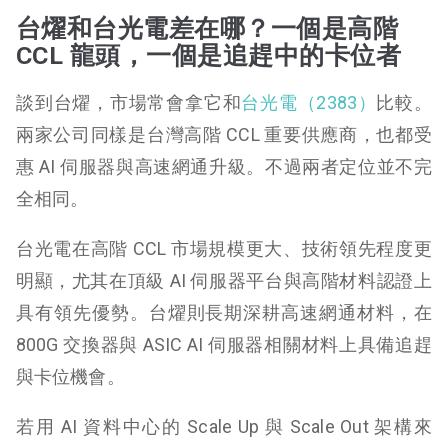
台燿和台光電差在哪？一個是高階
CCL 龍頭，一個是追趕中的卡位者
談到台燿，市場常會拿它和
台光電（2383）
比較。
兩家公司同樣是台灣高階 CCL 重要供應商，也都受
惠 AI 伺服器與高速網通升級。不過兩者定位並不完
全相同。
台光電在高階 CCL 市場規模更大、技術領先程度更
明顯，尤其在頂級 AI 伺服器平台與高階材料認證上
具有領先優勢。台燿則長期深耕高速網通材料，在
800G 交換器與 ASIC AI 伺服器相關材料上具備追趕
與卡位機會。
若用 AI 資料中心的 Scale Up 與 Scale Out 架構來