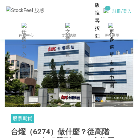
註冊/登入
任務中心
文章總覽
更多選單
股票期貨
台燿（6274）做什麼？從高階