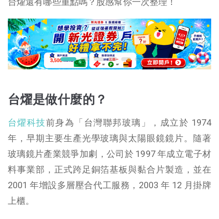
台燿還有哪些重點嗎？股感幫你一次整理！
台燿是做什麼的？
台燿科技
前身為「台灣聯邦玻璃」，成立於 1974
年，早期主要生產光學玻璃與太陽眼鏡鏡片。隨著
玻璃鏡片產業競爭加劇，公司於 1997 年成立電子材
料事業部，正式跨足銅箔基板與黏合片製造，並在
2001 年增設多層壓合代工服務，2003 年 12 月掛牌
上櫃。