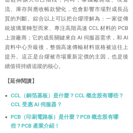
流、庫存與應收帳款變化，也會影響市場對成長品
質的判斷。綜合以上可以把台燿理解為：一家從傳
統玻璃業轉型而來、專注高階高速 CCL 材料的 PCB
上游廠商；它的成長關鍵來自 AI 伺服器需求，和 AI
資料中心升級後，整個高速傳輸材料規格被迫往上
提升。這正是台燿被市場重新定價的主因，也是後
續值得持續追蹤的核心。
【延伸閱讀】
CCL（銅箔基板）是什麼？CCL 概念股有哪些？
CCL 受惠 AI 伺服器？
PCB（印刷電路板）是什麼？PCB 概念股有哪
些？PCB 產業介紹！