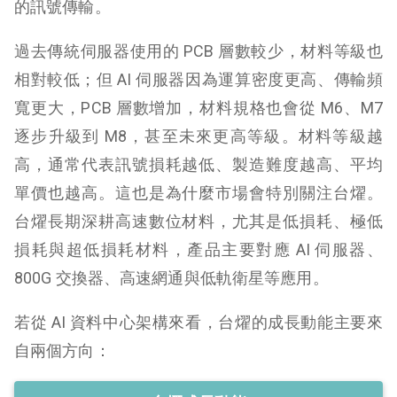
的訊號傳輸。
過去傳統伺服器使用的 PCB 層數較少，材料等級也
相對較低；但 AI 伺服器因為運算密度更高、傳輸頻
寬更大，PCB 層數增加，材料規格也會從 M6、M7
逐步升級到 M8，甚至未來更高等級。材料等級越
高，通常代表訊號損耗越低、製造難度越高、平均
單價也越高。這也是為什麼市場會特別關注台燿。
台燿長期深耕高速數位材料，尤其是低損耗、極低
損耗與超低損耗材料，產品主要對應 AI 伺服器、
800G 交換器、高速網通與低軌衛星等應用。
若從 AI 資料中心架構來看，台燿的成長動能主要來
自兩個方向：