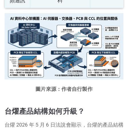
頻通訊
料
圖片來源：作者自行製作
台燿產品結構如何升級？
台燿 2026 年 5 月 6 日法說會顯示，台燿的產品結構