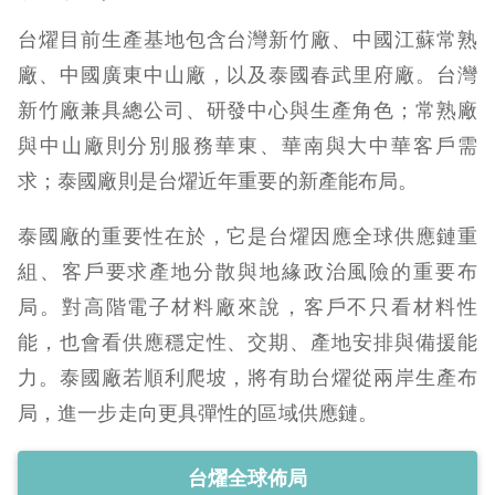
台燿目前生產基地包含台灣新竹廠、中國江蘇常熟
廠、中國廣東中山廠，以及泰國春武里府廠。台灣
新竹廠兼具總公司、研發中心與生產角色；常熟廠
與中山廠則分別服務華東、華南與大中華客戶需
求；泰國廠則是台燿近年重要的新產能布局。
泰國廠的重要性在於，它是台燿因應全球供應鏈重
組、客戶要求產地分散與地緣政治風險的重要布
局。對高階電子材料廠來說，客戶不只看材料性
能，也會看供應穩定性、交期、產地安排與備援能
力。泰國廠若順利爬坡，將有助台燿從兩岸生產布
局，進一步走向更具彈性的區域供應鏈。
台燿全球佈局