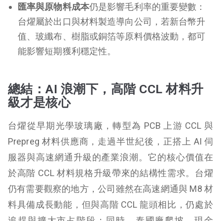
匯率與原物料成本
仍是影響毛利率的重要變數：
台燿屬於出口與材料製造導向公司，若新台幣升
值、玻纖布、樹脂或銅箔等原料價格波動，都可
能影響短期獲利穩定性。
總結：AI 浪潮下，高階 CCL 材料升
級才是核心
台燿從早期光學玻璃廠，轉型為 PCB 上游 CCL 與
Prepreg 材料供應商，走過半世紀後，正搭上 AI 伺
服器與高速網通升級的產業浪潮。它的核心價值在
於高階 CCL 材料規格升級帶來的結構性需求。台燿
仍有需要觀察的地方，公司雖然在高速網通與 M8 材
料具備成長動能，但與高階 CCL 龍頭相比，仍處於
追趕與擴大市占階段；同時，泰國廠爬坡、現金