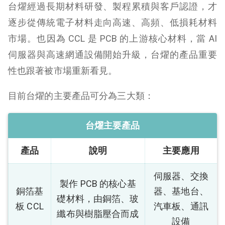
台燿經過長期材料研發、製程累積與客戶認證，才
逐步從傳統電子材料走向高速、高頻、低損耗材料
市場。也因為 CCL 是 PCB 的上游核心材料，當 AI
伺服器與高速網通設備開始升級，台燿的產品重要
性也跟著被市場重新看見。
目前台燿的主要產品可分為三大類：
台燿主要產品
產品
說明
主要應用
伺服器、交換
製作 PCB 的核心基
銅箔基
器、基地台、
礎材料，由銅箔、玻
板 CCL
汽車板、通訊
纖布與樹脂壓合而成
設備