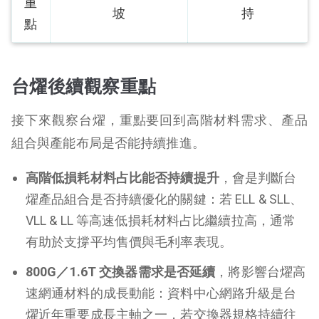
重
坡
持
點
台燿後續觀察重點
接下來觀察台燿，重點要回到高階材料需求、產品
組合與產能布局是否能持續推進。
高階低損耗材料占比能否持續提升
，會是判斷台
燿產品組合是否持續優化的關鍵：若 ELL & SLL、
VLL & LL 等高速低損耗材料占比繼續拉高，通常
有助於支撐平均售價與毛利率表現。
800G／1.6T 交換器需求是否延續
，將影響台燿高
速網通材料的成長動能：資料中心網路升級是台
燿近年重要成長主軸之一，若交換器規格持續往