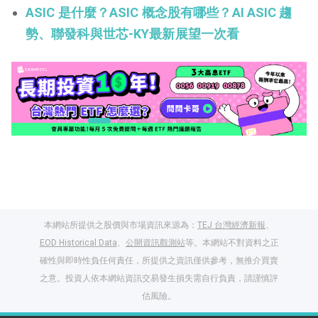
ASIC 是什麼？ASIC 概念股有哪些？AI ASIC 趨
勢、聯發科與世芯-KY最新展望一次看
本網站所提供之股價與市場資訊來源為：
TEJ 台灣經濟新報
、
EOD Historical Data
、
公開資訊觀測站
等。本網站不對資料之正
確性與即時性負任何責任，所提供之資訊僅供參考，無推介買賣
之意。投資人依本網站資訊交易發生損失需自行負責，請謹慎評
閱讀文章，天天賺
估風險。
獎勵