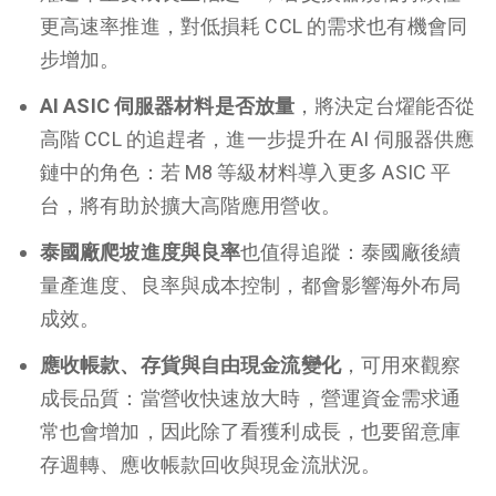
更高速率推進，對低損耗 CCL 的需求也有機會同
步增加。
AI ASIC 伺服器材料是否放量
，將決定台燿能否從
高階 CCL 的追趕者，進一步提升在 AI 伺服器供應
鏈中的角色：若 M8 等級材料導入更多 ASIC 平
台，將有助於擴大高階應用營收。
泰國廠爬坡進度與良率
也值得追蹤：泰國廠後續
量產進度、良率與成本控制，都會影響海外布局
成效。
應收帳款、存貨與自由現金流變化
，可用來觀察
成長品質：當營收快速放大時，營運資金需求通
常也會增加，因此除了看獲利成長，也要留意庫
存週轉、應收帳款回收與現金流狀況。