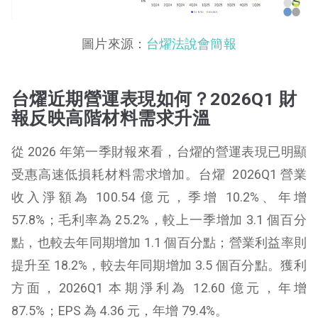
圖片來源：
台燿法說會簡報
台燿近期營運表現如何？2026Q1 財
報反映高階材料需求升溫
從 2026 年第一季財報來看，台燿的營運表現已明顯
受惠高速低損耗材料需求增加。台燿 2026Q1 營業
收入淨額為 100.54 億元，季增 10.2%、年增
57.8%；毛利率為 25.2%，較上一季增加 3.1 個百分
點，也較去年同期增加 1.1 個百分點；營業利益率則
提升至 18.2%，較去年同期增加 3.5 個百分點。獲利
方面，2026Q1 本期淨利為 12.60 億元，年增
87.5%；EPS 為 4.36 元，年增 79.4%。