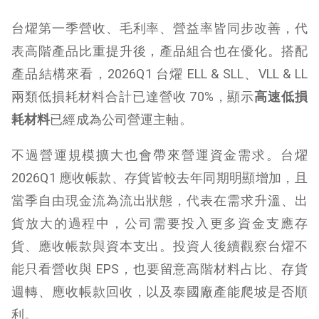
台燿第一季營收、毛利率、營益率皆同步改善，代
表高階產品比重提升後，產品組合也在優化。搭配
產品結構來看，2026Q1 台燿 ELL & SLL、VLL & LL
兩類低損耗材料合計已達營收 70%，顯示
高速低損
耗材料
已經成為公司營運主軸。
不過營運規模擴大也會帶來營運資金需求。台燿
2026Q1 應收帳款、存貨皆較去年同期明顯增加，且
當季自由現金流為流出狀態，代表在需求升溫、出
貨放大的過程中，公司需要投入更多資金支應存
貨、應收帳款與資本支出。投資人後續觀察台燿不
能只看營收與 EPS，也要留意高階材料占比、存貨
週轉、應收帳款回收，以及泰國廠產能爬坡是否順
利。