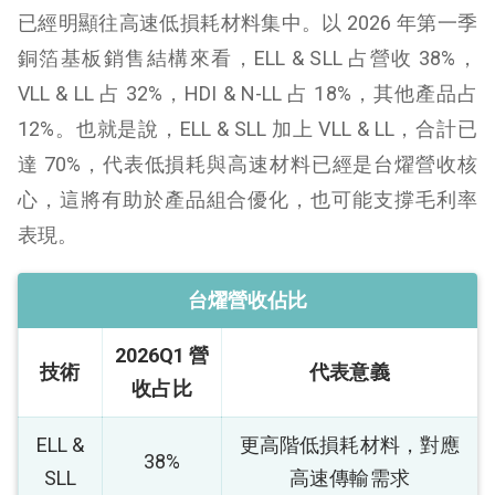
已經明顯往高速低損耗材料集中。以 2026 年第一季
銅箔基板銷售結構來看，ELL & SLL 占營收 38%，
VLL & LL 占 32%，HDI & N-LL 占 18%，其他產品占
12%。也就是說，ELL & SLL 加上 VLL & LL，合計已
達 70%，代表低損耗與高速材料已經是台燿營收核
心，這將有助於產品組合優化，也可能支撐毛利率
表現。
台燿營收佔比
2026Q1 營
技術
代表意義
收占比
ELL &
更高階低損耗材料，對應
38%
SLL
高速傳輸需求