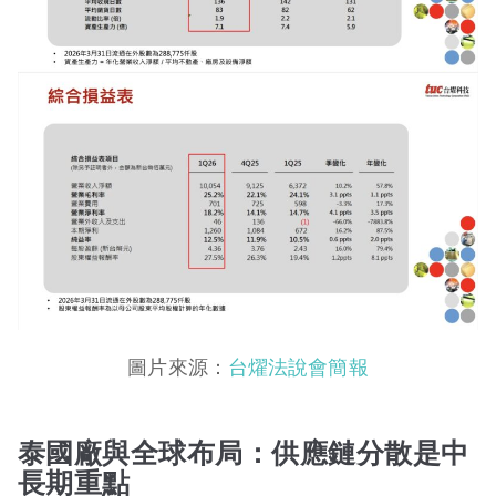
圖片來源：
台燿法說會簡報
泰國廠與全球布局：供應鏈分散是中
長期重點