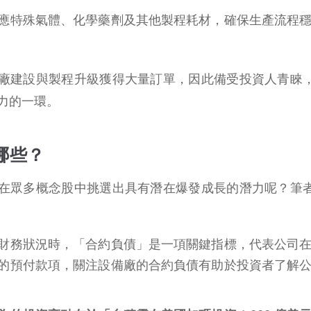
應特殊氣體、化學藥劑及其他製程耗材，確保生產流程
廠建設與製程升級獲得大量訂單，因此備受投資人青睞
力的一環。
哪些？
在眾多概念股中挑選出具有潛在爆發成長的潛力呢？筆
財務狀況時，「合約負債」是一項關鍵指標，代表公司
的預付款項，關注設備廠的合約負債有助於投資者了解