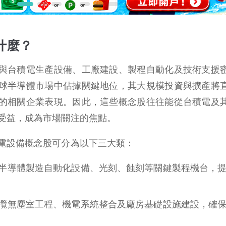
什麼？
與台積電生產設備、工廠建設、製程自動化及技術支援
球半導體市場中佔據關鍵地位，其大規模投資與擴產將
的相關企業表現。因此，這些概念股往往能從台積電及
受益，成為市場關注的焦點。
電設備概念股可分為以下三大類：
半導體製造自動化設備、光刻、蝕刻等關鍵製程機台，
攬無塵室工程、機電系統整合及廠房基礎設施建設，確