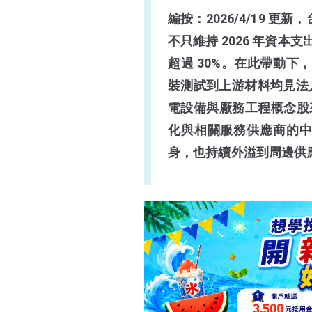
編按：2026/4/19 
台積電設備概念股是什麼？
不只維持 2026 年資本
台積電設備概念股有
超過 30%。在此帶動下
哪些？
裝測試到上游材料均見法
結論＆未來看法
電設備與廠務工程概念股來
化與相關服務供應商的
身，也持續外溢到周邊供