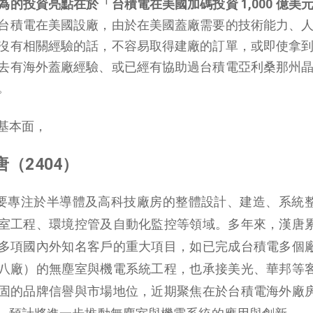
的投資亮點在於「台積電在美國加碼投資 1,000 億美
台積電在美國設廠，由於在美國蓋廠需要的技術能力、
沒有相關經驗的話，不容易取得建廠的訂單，或即使拿
去有海外蓋廠經驗、或已經有協助過台積電亞利桑那州
。
基本面，
（2404）
，主要專注於半導體及高科技廠房的整體設計、建造、系統
室工程、環境控管及自動化監控等領域。多年來，漢唐
多項國內外知名客戶的重大項目，如已完成台積電多個
八廠）的無塵室與機電系統工程，也承接美光、華邦等
固的品牌信譽與市場地位，近期聚焦在於台積電海外廠