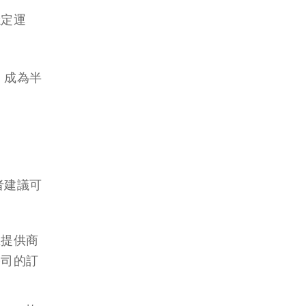
穩定運
，成為半
者建議可
在提供商
公司的訂