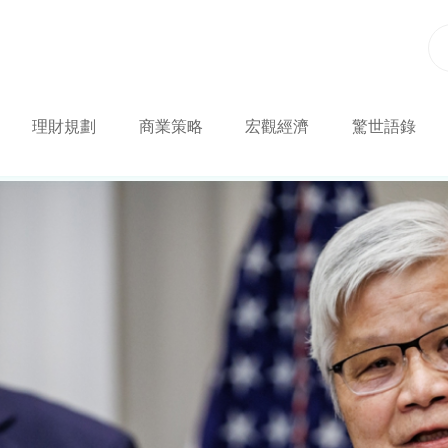
理財規劃
商業策略
宏觀經濟
驚世語錄