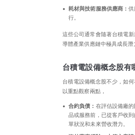
耗材與技術服務供應商：
供
行。
這些公司通常會隨著台積電新
導體產業供應鏈中極具成長潛
台積電設備概念股有
台積電設備概念股不少，如何
以重點觀察兩點，
合約負債：
在評估設備廠的
品或服務前，已從客戶收到
單狀況和未來營收潛力。