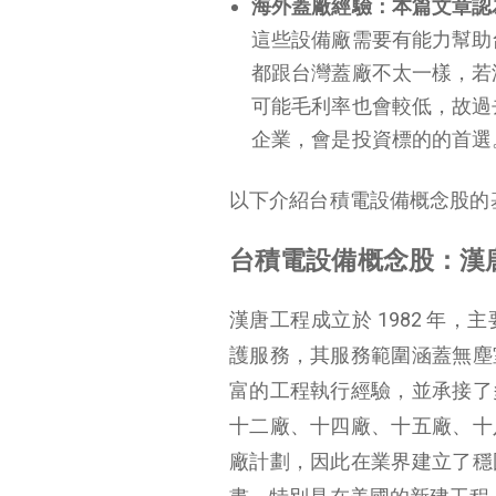
海外蓋廠經驗：本篇文章認為
這些設備廠需要有能力幫助
都跟台灣蓋廠不太一樣，若
可能毛利率也會較低，故過
企業，會是投資標的的首選
以下介紹台積電設備概念股的
台積電設備概念股：漢唐
漢唐工程成立於 1982 年
護服務，其服務範圍涵蓋無塵
富的工程執行經驗，並承接了
十二廠、十四廠、十五廠、十
廠計劃，因此在業界建立了穩