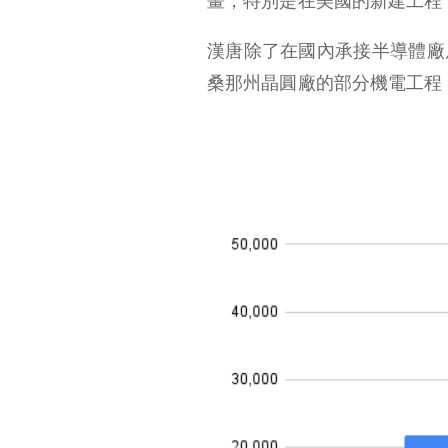
畫，特別是在美國的新建工程
漢唐除了在國內承接半導體廠
桑那州晶圓廠的部分機電工程