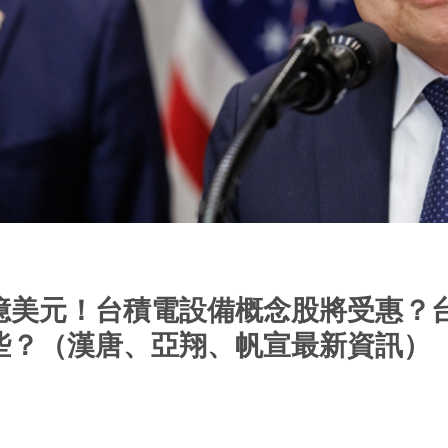
億美元！台積電設備概念股將受惠？
些？（漢唐、亞翔、帆宣最新資訊）