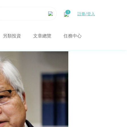
註冊/登入
另類投資
文章總覽
任務中心