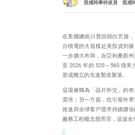
股感時事特派員
股感
在美國總統川普回歸白宮後，台
台積電的大規模赴美投資則被視
一步擴大布局，在亞利桑那州
至 2026 年的 520～56
形成獨立的先進製造聚落。
這場被稱為「晶片外交」的布
需求；另一方面，也引發外界
推進與全球客戶需求持續擴張
廠務工程概念股而言，這波全