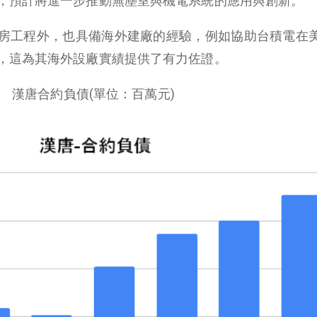
，預計將進一步推動無塵室與機電系統的應用與創新。
房工程外，也具備海外建廠的經驗，例如協助台積電在
，這為其海外設廠實績提供了有力佐證。
漢唐合約負債(單位：百萬元)