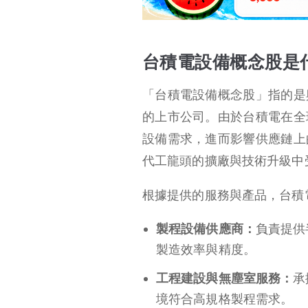
台積電設備概念股是
「台積電設備概念股」指的是
的上市公司。由於台積電在全
設備需求，進而影響供應鏈上
代工龍頭的擴廠與技術升級中
根據提供的服務與產品，台積
製程設備供應商：
負責提供
製造效率與精度。
工程建設與無塵室服務：
承
境符合高規格製程需求。