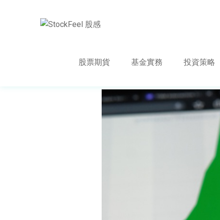
股票期貨
基金實務
投資策略