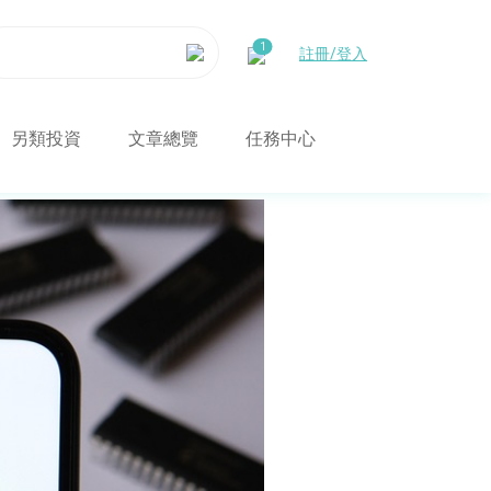
註冊/登入
另類投資
文章總覽
任務中心