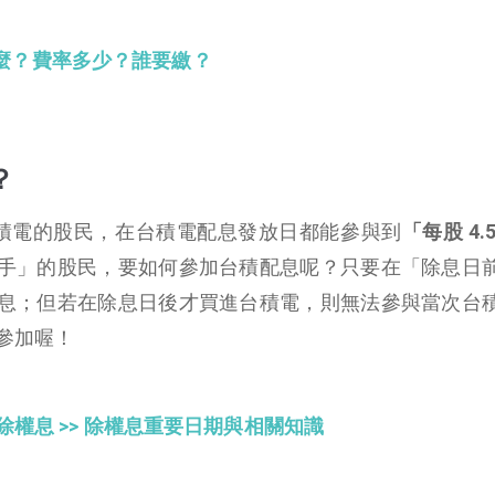
麼？費率多少？誰要繳？
？
持有台積電的股民，在台積電配息發放日都能參與到
「每股 4.
手」的股民，要如何參加台積配息呢？只要在「除息日
息；但若在除息日後才買進台積電，則無法參與當次台
參加喔！
除權息 >> 除權息重要日期與相關知識