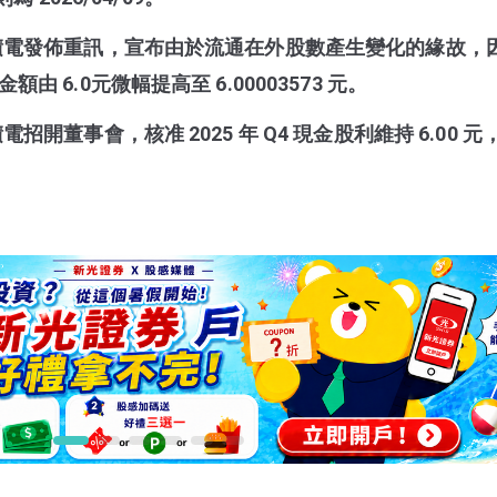
更新，台積電發佈重訊，宣布由於流通在外股數產生變化的緣故，
金額由 6.0元微幅提高至 6.00003573 元。
台積電招開董事會，核准 2025 年 Q4 現金股利維持 6.00 
。