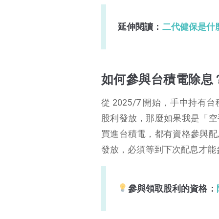
延伸閱讀：
二代健保是什
如何參與台積電除息
從 2025/7 開始，手中
股利發放，那麼如果我是「空
買進台積電，都有資格參與配
發放，必須等到下次配息才能
參與領取股利的資格：