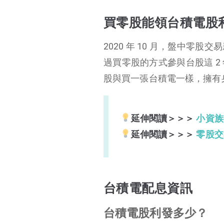
買零股能領台積電股
2020 年 10 月，盤中
過買零股的方式參與台股這 
股與買一張台積電一樣，擁有
延伸閱讀＞＞＞
小資族
延伸閱讀＞＞＞
零股交
台積電配息資訊
台積電股利發多少？