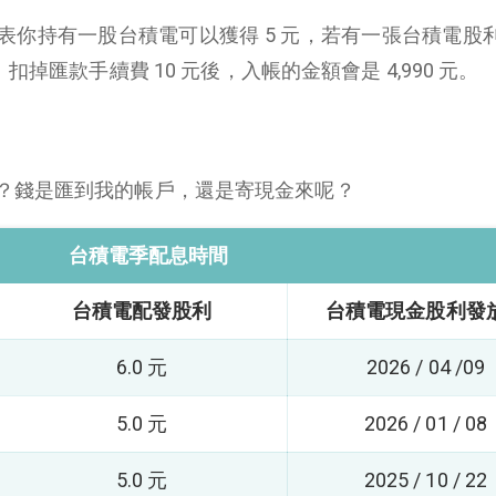
代表你持有一股台積電可以獲得 5 元，若有一張台積電股
 元的配息。扣掉匯款手續費 10 元後，入帳的金額會是 4,990 元。
？錢是匯到我的帳戶，還是寄現金來呢？
台積電季配息時間
台積電配發股利
台積電現金股利發
6.0 元
2026 / 04 /09
5.0 元
2026 / 01 / 08
5.0 元
2025 / 10 / 22