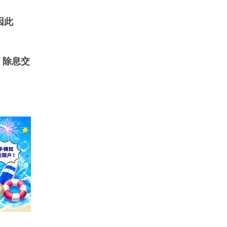
因此
元，除息交