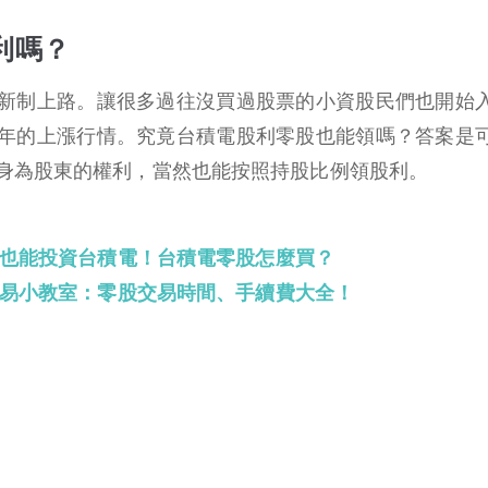
利嗎？
零股交易新制上路。讓很多過往沒買過股票的小資股民們也開始
2 年的上漲行情。究竟台積電股利零股也能領嗎？答案是
身為股東的權利，當然也能按照持股比例領股利。
也能投資台積電！台積電零股怎麼買？
易小教室：零股交易時間、手續費大全！