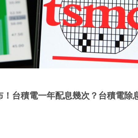
布！台積電一年配息幾次？台積電除