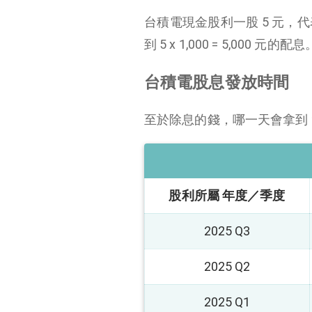
台積電現金股利一股 5 元，
到 5 x 1,000 = 5,000
台積電股息發放時間
至於除息的錢，哪一天會拿到
股利所屬 年度／季度
2025 Q3
2025 Q2
2025 Q1