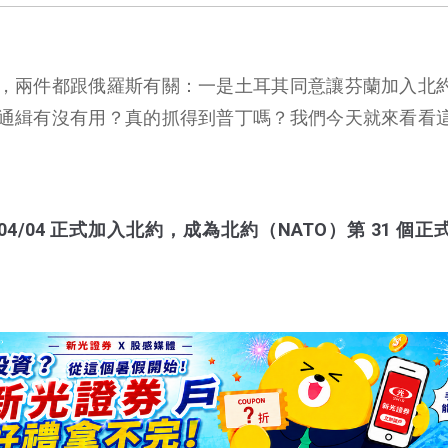
，兩件都跟俄羅斯有關：一是土耳其同意讓芬蘭加入北
通緝有沒有用？真的抓得到普丁嗎？我們今天就來看看
/04/04 正式加入北約，成為北約（NATO）第 31 個