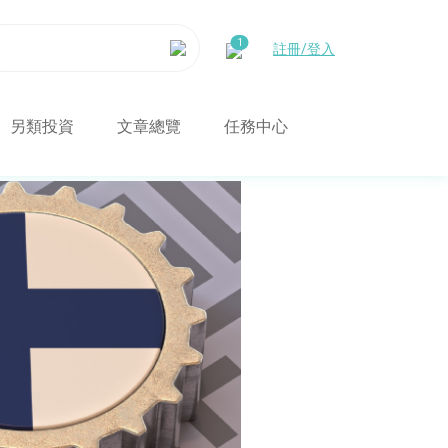
註冊/登入
另類投資
文章總覽
任務中心