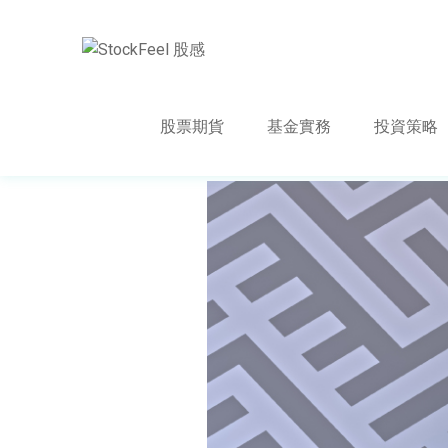
股票期貨
基金實務
投資策略