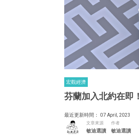
宏觀經濟
芬蘭加入北約在即！
最近更新時間： 07 April, 2023
文章來源
作者
敏迪選讀
敏迪選讀