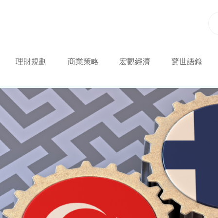
理財規劃
商業策略
宏觀經濟
驚世語錄