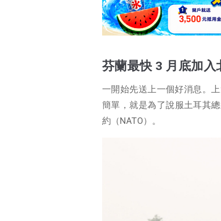
芬蘭最快 3 月底加入北約
國際刑事法庭通緝普
丁
芬蘭最快 3 月底加入
一開始先送上一個好消息。上週五
簡單，就是為了說服土耳其總統埃爾
約（NATO）。