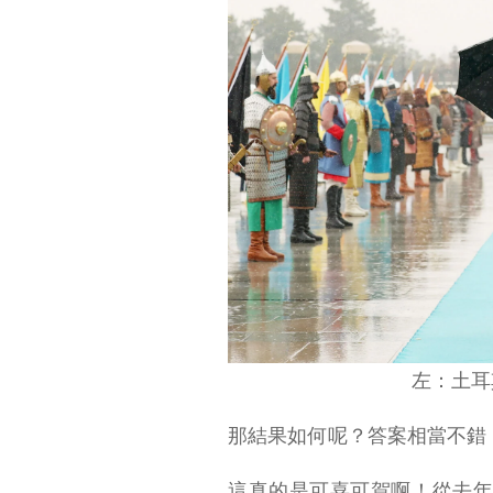
左：土耳
那結果如何呢？答案相當不錯
這真的是可喜可賀啊！從去