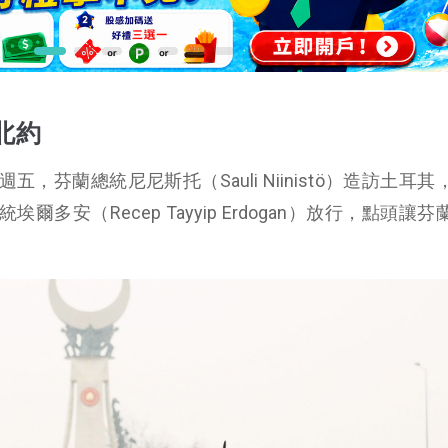
北約
，芬蘭總統尼尼斯托（Sauli Niinistö）造訪土耳其
多安（Recep Tayyip Erdogan）放行，點頭讓