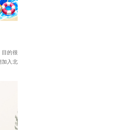
，目的很
芬蘭加入北