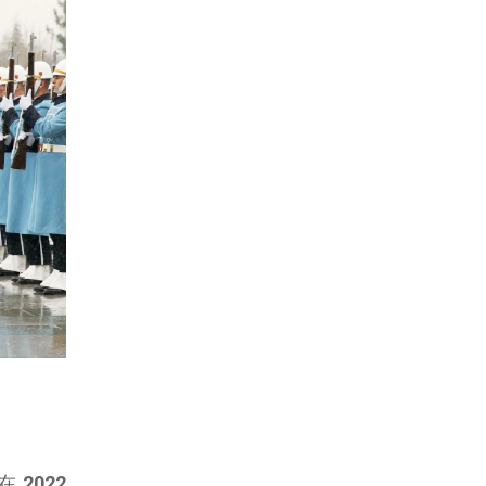
也在
2022