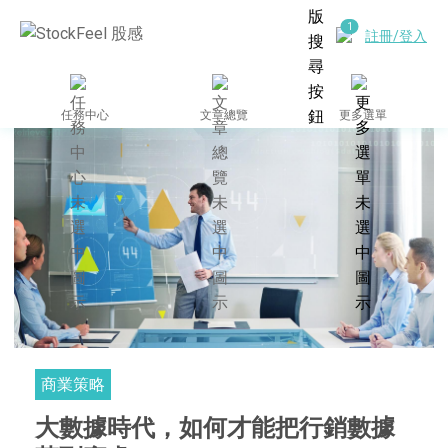
註冊/登入
任務中心
文章總覽
更多選單
商業策略
大數據時代，如何才能把行銷數據