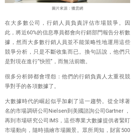
圖片來源：獵雲網
在大多數公司，行銷人員負責評估市場競爭。因
此，將近60%的信息專員都會向行銷部門報告分析數
據，然而大多數行銷人員並不能策略性地運用這些
競爭分析，只是不斷收集而已。換句話說，他們只
是對現在進行“快照”，而無法前瞻。
很多分析師都會埋怨：他們的行銷負責人太重視競
爭對手的各項數據了。
大數據時代的崛起似乎加劇了這一趨勢。從全球著
名的市場調研公司Nielsen到美國諮詢公司Gartner ，
再到市場研究公司IMS，這些專業大數據提供者緊盯
市場動向，隨時描繪市場圖景。眾所周知，財富500