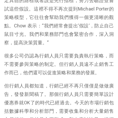
定具體的路標或者說是先行指標，努力去驗證並嘗
試這些假設。這裡不得不再次提到Michael Porter的
策略模型，它往往會幫助我們獲得一個更清晰的觀
點。Chow 表示：“我們經常會提出’假設’，防止自己
鼠目寸光。我們和業務部門也會緊密合作，深入洞
察，提高決策質量。”
很多公司仍認為行銷人員只需要負責執行策略，而
不需要參與策略的制定。但行銷人員遠不止銷售工
作而已，他們還可以促進策略和業務的發展。
但行銷人員都知道，行銷已經不再只僅僅是做做廣
告，發發新聞稿了。那個行銷人員只需要簡單設計
優惠券就OK了的時代已經過去。今天的市場行銷包
括數據科學和分析部門，需要收集和分析大量銷售