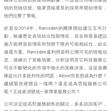
弱的危險信號。隨著雲端運算的採用率開始增長，
他們拉響了警報。
於是在2014年，Ramsden的團隊開始建立五年計
劃，根據歷史表現給出預期增長，並在商業基礎設
施方面將當前增長和預期下降的可能相結合，給出
備選方案。Ramsden還利用當時公開可見的情報信
息，描繪出了策略地圖，分析說明其它科技服務公
司在不斷變化的市場中做出的策略決策。這促進團
隊提出許多批判性的問題：Atrion究竟想成為什麼？
繼續緊抓硬體這一塊嗎？還是成為雲端服務公司
呢？又或者演變成一家專業服務公司？
公司決定提高對服務銷售的關注，多多諮詢客戶，