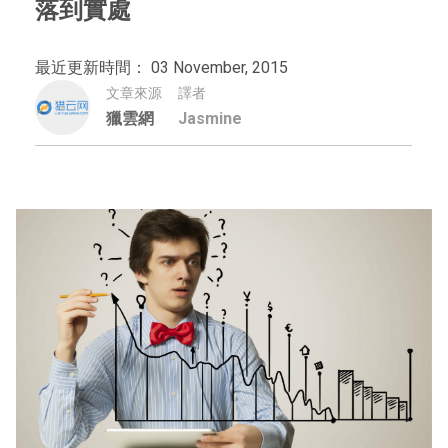
落到實處
最近更新時間： 03 November, 2015
文章來源
譯者
獵雲網
Jasmine