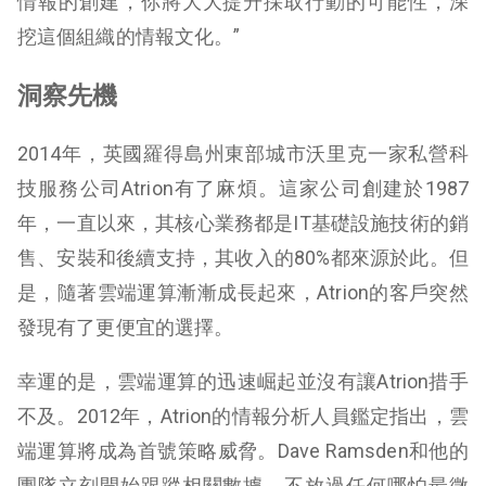
情報的創建，你將大大提升採取行動的可能性，深
挖這個組織的情報文化。”
洞察先機
2014年，英國羅得島州東部城市沃里克一家私營科
技服務公司Atrion有了麻煩。這家公司創建於1987
年，一直以來，其核心業務都是IT基礎設施技術的銷
售、安裝和後續支持，其收入的80%都來源於此。但
是，隨著雲端運算漸漸成長起來，Atrion的客戶突然
發現有了更便宜的選擇。
幸運的是，雲端運算的迅速崛起並沒有讓Atrion措手
不及。2012年，Atrion的情報分析人員鑑定指出，雲
端運算將成為首號策略威脅。Dave Ramsden和他的
團隊立刻開始跟蹤相關數據，不放過任何哪怕最微