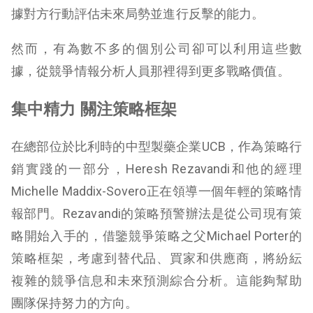
據對方行動評估未來局勢並進行反擊的能力。
然而，有為數不多的個別公司卻可以利用這些數
據，從競爭情報分析人員那裡得到更多戰略價值。
集中精力
關注策略框架
在總部位於比利時的中型製藥企業UCB，作為策略行
銷實踐的一部分，Heresh Rezavandi和他的經理
Michelle Maddix-Sovero正在領導一個年輕的策略情
報部門。Rezavandi的策略預警辦法是從公司現有策
略開始入手的，借鑒競爭策略之父Michael Porter的
策略框架，考慮到替代品、買家和供應商，將紛紜
複雜的競爭信息和未來預測綜合分析。這能夠幫助
團隊保持努力的方向。