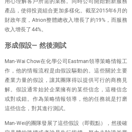
用心理解客戶所需的業務。同時公司開始創新服務
產品，使得投資組合更加多樣化。截至2015年6月的
財政年度，Atrion整體總收入增長了約19%，而服務
收入增長了44%。
形成假設—
然後測試
Man-Wai Chow在化學公司Eastman領導策略情報工
作，他的情報流程是由假設驅動的。這些關於主要
產業力量的假設，讓其團隊得以提供可行的商務見
解。假設通常始於企業擁有的某些信念，這種信念
或對或錯。作為策略情報領導，他的任務就是打磨
這些信念，對其進行測試。
Man-Wei的團隊發展了這些假設（即觀點），然後確