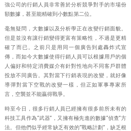
強公司的行銷人員非常善於分析競爭對手的市場份
額數據，甚至能精確到小數點第二位。
毫無疑問，大數據以及分析學正在改變行銷面貌。
但是並沒有讓行銷變得更富有策略性，不過是更精
確了而已。之前只是用同一個廣告到處轟炸式宣
傳，而如今大數據使得行銷人員可以根據用戶的個
人偏好和特定消費媒介有針對性地向不同客戶群體
投放不同廣告。其對當下行銷表現的改變，就好像
導彈對當下空戰的改變一樣，但正如軍事專家所
言，空襲並不能贏得戰爭。
時至今日，很多行銷人員已經擁有很多前所未有的
科技工具作為“武器”，又擁有極先進的數據“偵查”方
法。但他們似乎經常缺乏有效的“戰略計劃”，缺乏根