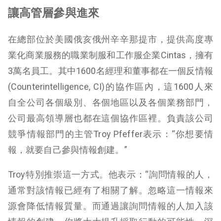
讓高管層參與進來
在總部位於美國俄亥俄州辛辛那提市，提供高度專
業化商業服務的職業制服和工作服企業Cintas，擁有
3萬名員工。其中1600名經理和董事都在一個反情報
(Counterintelligence, CI)的協作區內，這1600人來
自全公司各個級別、各個地區以及各個業務部門，
公司最高領導層也都在這個協作區裡。負責該公司
競爭情報部門的主管Troy Pfeffer表示：“你想要情
報，就要自己參與情報創建。”
Troy特別推崇這一方式。他表示：“詢問情報的人，
通常對該情報已經有了相關了解。忽略這一情報來
源會降低情報質量。而通過讓詢問情報的人加入該