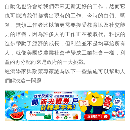
自動化也許會給我們帶來更新更好的工作，然而它
也可能將我們都擠出現有的工作。今時的白領、藍
領、無領工作者比以前更需要接受教育以及社交能
力的培養，因為許多人的工作正在被取代。科技的
進步帶動了經濟的成長，但利益並不是均享給所有
人，就像美國從農業社會轉變成工業社會一樣，利
益的再分配向來是政府的一大挑戰。
經濟學家與政策專家認為以下一些措施可以幫助人
們解決這一問題：