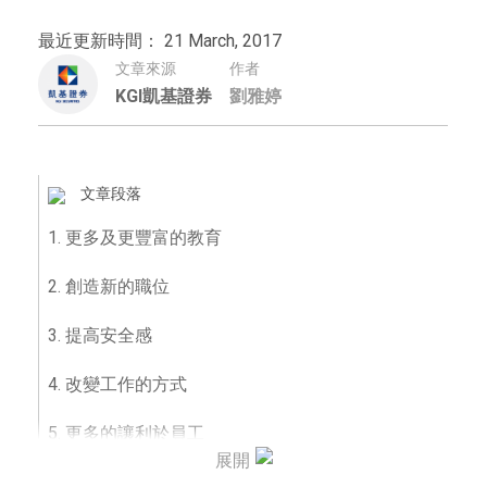
最近更新時間： 21 March, 2017
文章來源
作者
KGI凱基證券
劉雅婷
文章段落
1. 更多及更豐富的教育
2. 創造新的職位
3. 提高安全感
4. 改變工作的方式
5. 更多的讓利於員工
展開