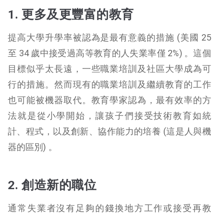
1. 更多及更豐富的教育
提高大學升學率被認為是最有意義的措施 (美國 25
至 34 歲中接受過高等教育的人失業率僅 2%) 。這個
目標似乎太長遠，一些職業培訓及社區大學成為可
行的措施。然而現有的職業培訓及繼續教育的工作
也可能被機器取代。教育學家認為，最有效率的方
法就是從小學開始，讓孩子們接受技術教育如統
計、程式，以及創新、協作能力的培養 (這是人與機
器的區別) 。
2. 創造新的職位
通常失業者沒有足夠的錢換地方工作或接受再教