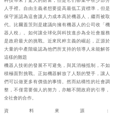
科技帶來了驚人的財富，但是它們卻集中在少部分
人手裡。自由主義者想要提高最低工資標準，但是
保守派認為這會讓人力成本高於機器人，繼而被取
代。比爾蓋茨則是建議向擁有機器人的公司收「機
器人稅」。如何讓全球化與科技進步為全社會服務
是政府最大的挑戰。近來民粹主義的崛起，正源於
大量的中產階級認為他們所支持的領導人未能解答
這樣的難題
機器人技術的發展不可避免，與其消極抵制，不如
積極面對挑戰。正如機器解放了人類的雙手，讓人
們可以做更多有價值的事情。然而結構性的社會調
整，不僅需要個人的努力，亦離不開政府的引導，
全社會的合作。
資料來源：