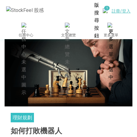
註冊/登入
任務中心
文章總覽
更多選單
理財規劃
如何打敗機器人