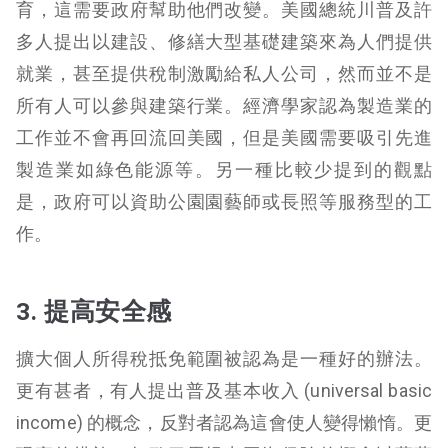
育，這需要政府幫助他們改變。美國總統川普及許
多人提出以建設、修繕大型基礎建築來為人們提供
就業，甚至提供稅制激勵給私人公司，然而並不是
所有人可以參與建築行業。經濟學家認為製造業的
工作並不會再回流回美國，但是美國需要吸引先進
製造業如綠色能源等。另一種比較少提到的觀點
是，政府可以資助公園園藝師或長照等服務型的工
作。
3. 提高安全感
擴大個人所得稅抵免範圍被認為是一種好的辦法。
更有甚者，有人提出普及基本收入 (universal basic
income) 的概念，反對者認為這會使人變得懶惰。更