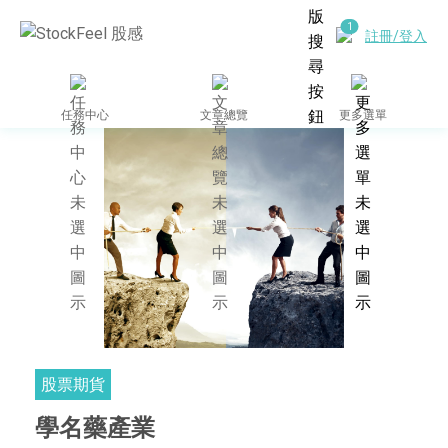
註冊/登入
任務中心
文章總覽
更多選單
股票期貨
學名藥產業