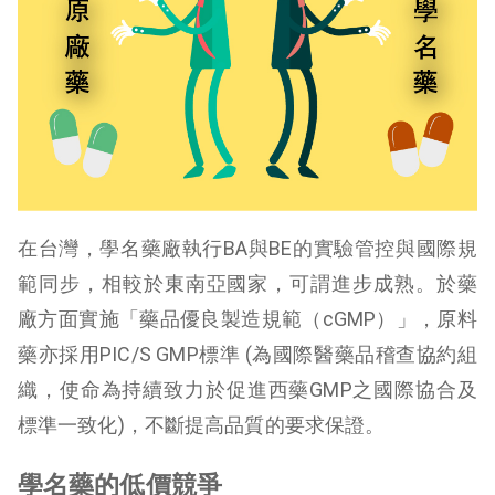
在台灣，學名藥廠執行BA與BE的實驗管控與國際規
範同步，相較於東南亞國家，可謂進步成熟。於藥
廠方面實施「藥品優良製造規範（cGMP）」，原料
藥亦採用PIC/S GMP標準 (為國際醫藥品稽查協約組
織，使命為持續致力於促進西藥GMP之國際協合及
標準一致化)，不斷提高品質的要求保證。
學名藥的低價競爭