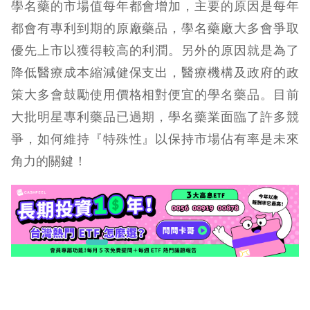
學名藥的市場值每年都會增加，主要的原因是每年
都會有專利到期的原廠藥品，學名藥廠大多會爭取
優先上市以獲得較高的利潤。另外的原因就是為了
降低醫療成本縮減健保支出，醫療機構及政府的政
策大多會鼓勵使用價格相對便宜的學名藥品。目前
大批明星專利藥品已過期，學名藥業面臨了許多競
爭，如何維持『特殊性』以保持市場佔有率是未來
角力的關鍵！