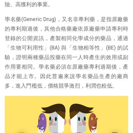
險、高獲利的事業。
學名藥(Generic Drug)，又名非專利藥，是指原廠藥
的專利期過後，其他合格藥廠依原廠藥申請專利時
登錄的公開資訊，產製相同化學成分的藥品，通過
「生物可利用性」(BA) 與「生物相等性」(BE) 的試
驗，證明兩種藥品投藥在同一人時產生的效用或副
作用要相同。學名藥必須在原廠藥專利過期後，產
品才能上市。因此普遍來說學名藥品生產的廠商
多，進入門檻低，價格競爭激烈，利潤也較低。