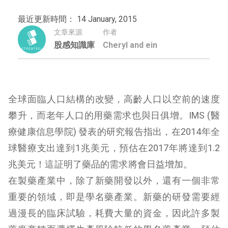
最近更新時間： 14 January, 2015
文章來源
作者
股感知識庫
Cheryl and ein
全球面臨人口結構的改變，高齡人口以空前的速度
攀升，而老年人口的用藥需求也與日俱增。IMS (醫
療健康信息學院) 發表的研究報告指出，在2014年全
球醫療支出達到1兆美元，預估在2017年將達到1.2
兆美元！這証明了藥品的需求將會日益增加。
在製藥產業中，除了新藥開發以外，還有一個非常
重要的領域，即是學名藥產業。新藥的研發需要經
過漫長的臨床試驗，耗費大量的資金，因此許多製