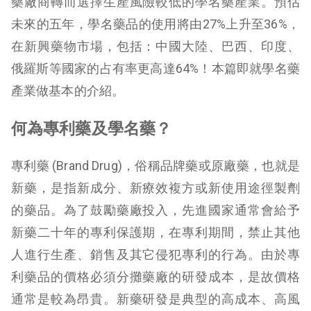
藥廠商轉而選擇生產風險較低的學名藥產業。預估
未來的五年，學名藥品的使用將由27%上升至36%，
在新興藥物市場，包括：中國大陸、巴西、印度、
俄羅斯等國家的占有率更高達64%！本篇即就學名藥
產業做基本的介紹。
何為專利藥及學名藥？
專利藥 (Brand Drug)，俗稱品牌藥或原廠藥，也就是
新藥，是指新成分、新療效複方或新使用途徑製劑
的藥品。為了鼓勵藥廠投入，先進國家通常會給予
新藥二十年的專利保護期，在專利期間，禁止其他
人進行生產、銷售及其它侵犯專利的行為。由於專
利藥品的價格必須分攤藥廠的研發成本，是故價格
通常是較為昂貴。新藥研發是典型的高成本、高風