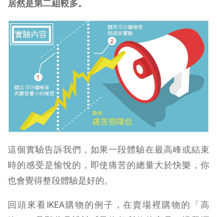
居然是第二組較多。
這個實驗告訴我們，如果一段體驗在最高峰或結束
時的感受是愉悅的，即使痛苦的總量大於快樂，你
也會覺得整段體驗是好的。
回頭來看IKEA購物的例子，在賣場裡購物的「高