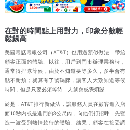
在對的時間點上用對力，印象分數輕
鬆飆高
美國電話電報公司（AT&T）也用過類似做法，帶給
顧客正面的體驗。以往，用戶到門市辦理業務時，
通常得排隊等候，由於不知道要等多久，多半會有
點不耐煩；就算有了號碼牌，讓客人大致知道等候
時間，但是只要必須等待，人就會感覺煩躁。
於是，AT&T推行新做法，讓服務人員在顧客進入店
面10秒內或是進門的3公尺內，向他們打招呼，先營
造一波受到熱情款待的體驗。結果，顧客在接受調