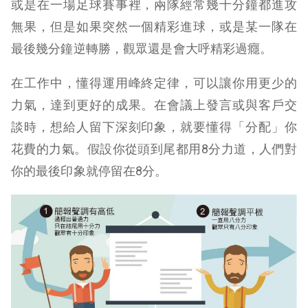
或是在一場足球賽事裡，兩隊經常幾十分鐘都進攻
無果，但是如果突然一個精彩進球，或是某一隊在
最後幾分鐘逆轉勝，觀眾還是會大呼精彩過癮。
在工作中，懂得運用峰終定律，可以讓你用更少的
力氣，達到更好的成果。
在會議上發言或與客戶交
談時，想給人留下深刻印象，就要懂得「分配」你
花費的力氣。假設你從頭到尾都用8分力道，人們對
你的最後印象就停留在8分。