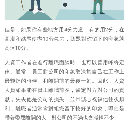
但是，如果你有些地方用4分力道，有的用2分，在
高潮和結尾使盡10分氣力，聽眾對你留下的印象就
高達10分。
人資工作者在進行離職面談時，也可以善用峰終定
律。通常，員工對公司的印象取決於自己在工作上
最輝煌的時候，和離開前的最後一刻。
因此，人資
人員如果能在員工離職前夕，肯定對方對公司的貢
獻，失去他是公司的損失，並且誠心祝福他往後順
利，離職者通常會對組織留下較好的印象，即使是
帶著委屈離開的人，對公司的不滿也會減輕不少。