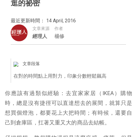
逛的祕密
最近更新時間： 14 April, 2016
文章來源
作者
經理人
楊修
文章段落
在對的時間點上用對力，印象分數輕鬆飆高
你應該有過類似經驗：去宜家家居（IKEA）購物
時，總是沒有捷徑可以直達想去的展間，就算只是
想買個燈泡，都要花上大把時間；有時候，還要自
己到倉庫區，扛著又重又大的商品去結帳。