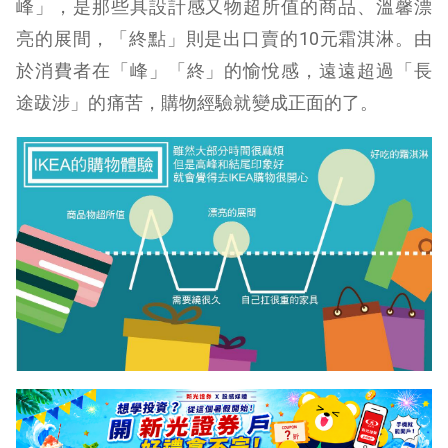
峰」，是那些具設計感又物超所值的商品、溫馨漂
亮的展間，「終點」則是出口賣的10元霜淇淋。由
於消費者在「峰」「終」的愉悅感，遠遠超過「長
途跋涉」的痛苦，購物經驗就變成正面的了。