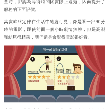
查時，都認為等待時間比實際上還短，因而提升了
服務的正面評價。
其實峰終定律在生活中隨處可見，像是看一部90分
鐘的電影，即使前面一個小時劇情無聊，但是高潮
和結尾很精采，我們還是會覺得電影很好看。