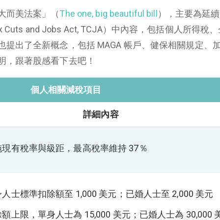
大而美法案」（
The one, big beautiful bill
），主要為延續 
uts and Jobs Act, TCJA）中內容，包括個人所得稅
提出了全新概念，包括 MAGA 帳戶、健保相關規定、
明，跟著股感看下去吧！
個人相關減稅項目
詳細內容
現有稅率與級距，最高稅率維持 37％
人士標準扣除額至 1,000 美元；已婚人士至 2,000 美元
額上限，單身人士為 15,000 美元；已婚人士為 30,000 