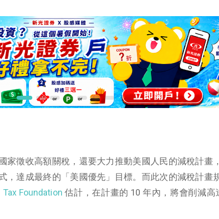
國家徵收高額關稅，還要大力推動美國人民的減稅計畫
式，達成最終的「美國優先」目標。而此次的減稅計畫
庫
Tax Foundation
估計，在計畫的 10 年內，將會削減高達 