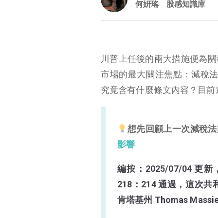
何姸瑤
股感知識庫
川普上任後的兩大措施便為關
市場的最大關注焦點：減稅法案。這個被
究竟含有什麼條文內容？目前
想先回顧上一次減稅法
影響
編按：2025/07/0
218：214 通過，這次共和
肯塔基州 Thomas Mas