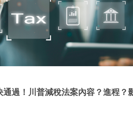
決通過！川普減稅法案內容？進程？