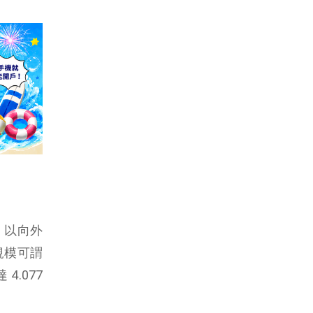
，以向外
規模可謂
4.077