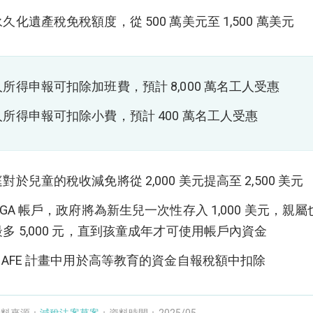
久化遺產稅免稅額度，從 500 萬美元至 1,500 萬美元
所得申報可扣除加班費，預計 8,000 萬名工人受惠
所得申報可扣除小費，預計 400 萬名工人受惠
對於兒童的稅收減免將從 2,000 美元提高至 2,500 美元
AGA 帳戶，政府將為新生兒一次性存入 1,000 美元，親
多 5,000 元，直到孩童成年才可使用帳戶內資金
SAFE 計畫中用於高等教育的資金自報稅額中扣除
資料來源：
減稅法案草案
；資料時間：2025/05