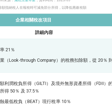
除額指納稅人在報稅時可減免部分所得，以降低應繳稅額
企業相關稅改項目
詳細內容
 21％
Look-through Company）的稅務扣除額，從 20％ 到
利潤稅負所得（GILTI）及境外無形資產所得（FDII）
 50％ 及 37.5％
最低稅負（BEAT）現行稅率 10％