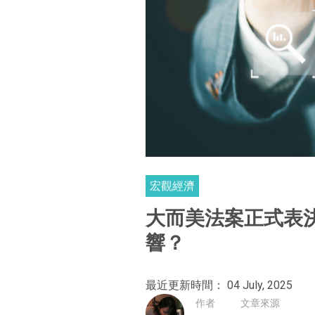
宏觀經濟
大而美法案正式表
響？
最近更新時間： 04 July, 2025
作者
文章來源