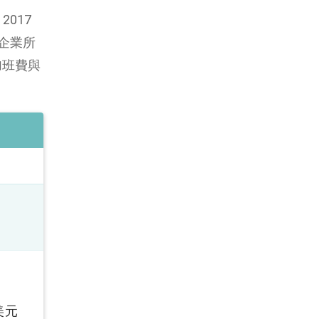
2017
、企業所
加班費與
美元