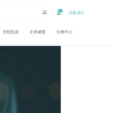
註冊/登入
另類投資
文章總覽
任務中心