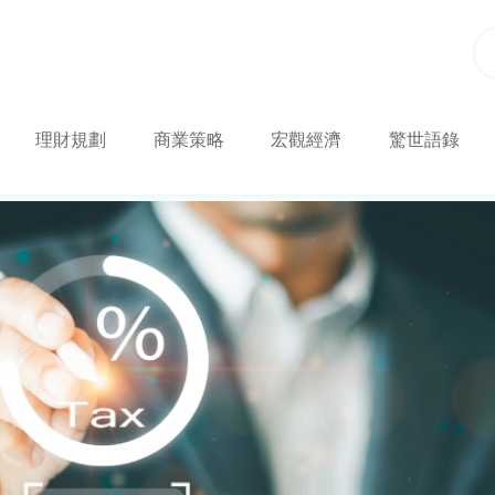
理財規劃
商業策略
宏觀經濟
驚世語錄