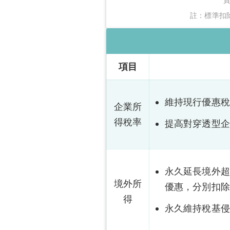
註：標準扣
項目
維持現行優惠稅率
企業所
得稅率
提高對穿透型企業（
永久延長境外超額
境外所
優惠，分別扣除所得
得
永久維持稅基侵蝕