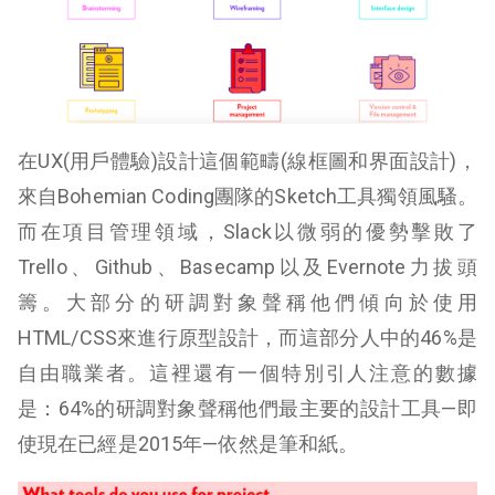
在UX(用戶體驗)設計這個範疇(線框圖和界面設計)，
來自Bohemian Coding團隊的Sketch工具獨領風騷。
而在項目管理領域，Slack以微弱的優勢擊敗了
Trello、Github、Basecamp以及Evernote力拔頭
籌。大部分的研調對象聲稱他們傾向於使用
HTML/CSS來進行原型設計，而這部分人中的46%是
自由職業者。這裡還有一個特別引人注意的數據
是：64%的研調對象聲稱他們最主要的設計工具—即
使現在已經是2015年—依然是筆和紙。