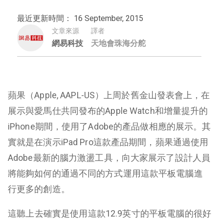
最近更新時間： 16 September, 2015
文章來源
譯者
網易科技
天地會珠海分舵
蘋果（Apple, AAPL-US）上周於舊金山發表會上，在
展示與愛馬仕共同發布的Apple Watch和增量提升的
iPhone期間，使用了Adobe的產品做相應的展示。其
實就是在演示iPad Pro這款產品期間，蘋果通過使用
Adobe最新的腦力激盪工具，向大家展示了設計人員
將能夠如何的通過不同的方式運用這款平板電腦進
行更多的創造。
這聽上去確實是使用這款12.9英寸的平板電腦的很好