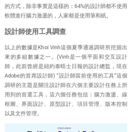
的方式，除非事實是這樣的：64%的設計師都不使用
軟體進行腦力激盪的，人家都是使用筆和紙。
設計師使用工具調查
以上的數據是Khoi Vinh這個夏季通過調研所挖掘出
來的多組數據之一。(Vinh是一個平面和交互設計
師，此前曾經是紐約泰晤士日報的設計總監，現在
Adobe的首席設計師) “設計師當前使用的工具”這個
調研的主題是關注設計師在六個主要設計任務上所
用到的首選工具，這六個任務包括：腦力激盪、線
框圖、界面設計、原型設計、項目管理、版本控制
以及文件管理。