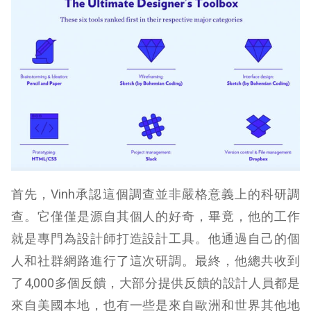
首先，Vinh承認這個調查並非嚴格意義上的科研調
查。它僅僅是源自其個人的好奇，畢竟，他的工作
就是專門為設計師打造設計工具。他通過自己的個
人和社群網路進行了這次研調。最終，他總共收到
了4,000多個反饋，大部分提供反饋的設計人員都是
來自美國本地，也有一些是來自歐洲和世界其他地