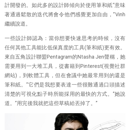
計開發的。如此多的設計師傾向於使用筆和紙“意味
著通過鬆散的迭代將會令他們感覺更加自由，”Vinh
繼續說道。
一些設計師認為：當你想要快速思考的時候，沒有
任何其他工具能比低保真度的工具(筆和紙)更有效。
來自五角設計聯盟Pentagram的Ntasha Jen聲稱，她
需要用到一大堆工具，從書籍到Pinterest(視覺社群
網站)，到軟體工具，但在會議中她最常用到的還是
筆和紙。“它們是我想要表達一些很難通過口頭描述
清楚的可視化點子時所能採用的最快的方式。”她說
道。”用完後我就把這些草稿給丟掉了。”