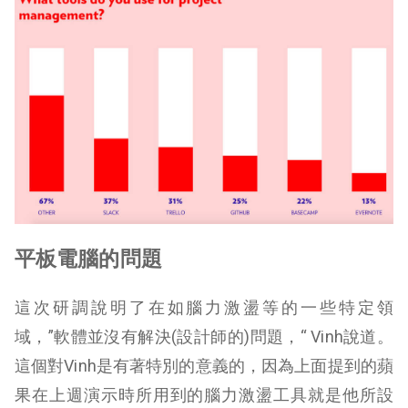
平板電腦的問題
這次研調說明了在如腦力激盪等的一些特定領
域，”軟體並沒有解決(設計師的)問題，“ Vinh說道。
這個對Vinh是有著特別的意義的，因為上面提到的蘋
果在上週演示時所用到的腦力激盪工具就是他所設