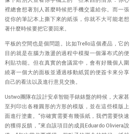
裡總會想著別人甚麼時候把手機交還給你。而一張
從你的筆記本上撕下來的紙張，你就不大可能老想
著什麼時候要把它要回來。
平板的空間也是個問題。比如Trello這個產品，它的
目的就是在腦力激盪的過程中模擬一個瀑布式的便
利貼功能。但在真實的會議當中，會有好幾個人圍
繞著一個大的面板並通過移動紙質的便簽卡來分享
自己的看法以及進行意見交換。
Ustwo團隊在設計安卓智能手錶錶盤的時候，大家甚
至列印出各種圓形的方形的模版，並在這些模版上
面進行塗畫。“你確實需要有幾張紙，我們需要快速
的獲得反饋，“來自該項目的成員Eduardo Oliviera說