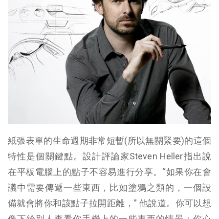
紙張表單的生命週期非常短暫(所以無關緊要)的這個
特性是個關鍵點。設計評論家Steven Heller指出說
在平板電腦上的點子不容易進行分享。“如果你在會
議中需要傳遞一些東西，比如塗鴉之類的，一個設
備就會將你和該點子拉開距離，” 他說道。你可以想
像下給別人查看你手機上的一些東西的情景：你心