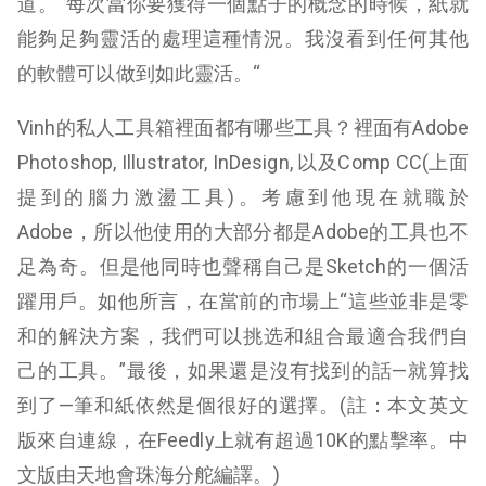
道。“每次當你要獲得一個點子的概念的時候，紙就
能夠足夠靈活的處理這種情況。我沒看到任何其他
的軟體可以做到如此靈活。“
Vinh的私人工具箱裡面都有哪些工具？裡面有Adobe
Photoshop, Illustrator, InDesign, 以及Comp CC(上面
提到的腦力激盪工具)。考慮到他現在就職於
Adobe，所以他使用的大部分都是Adobe的工具也不
足為奇。但是他同時也聲稱自己是Sketch的一個活
躍用戶。如他所言，在當前的市場上“這些並非是零
和的解決方案，我們可以挑选和組合最適合我們自
己的工具。”最後，如果還是沒有找到的話—就算找
到了—筆和紙依然是個很好的選擇。(註：本文英文
版來自連線，在Feedly上就有超過10K的點擊率。中
文版由天地會珠海分舵編譯。)