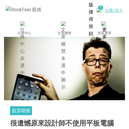
註冊/登入
任務中心
文章總覽
更多選單
股票期貨
很遺憾原來設計師不使用平板電腦