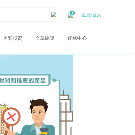
註冊/登入
另類投資
文章總覽
任務中心