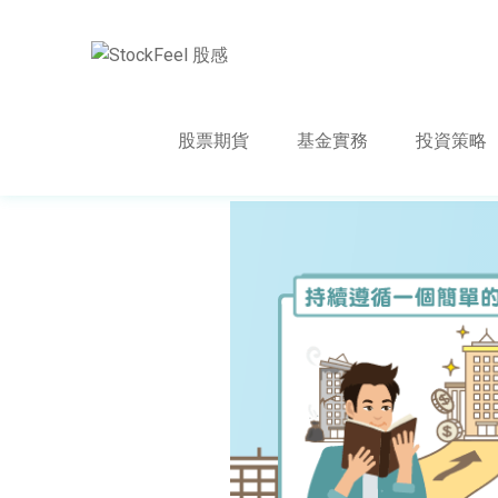
股票期貨
基金實務
投資策略