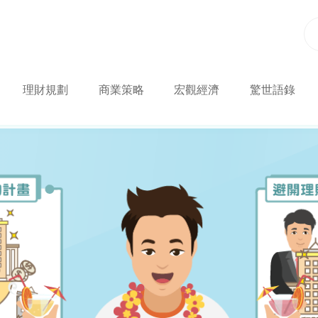
理財規劃
商業策略
宏觀經濟
驚世語錄