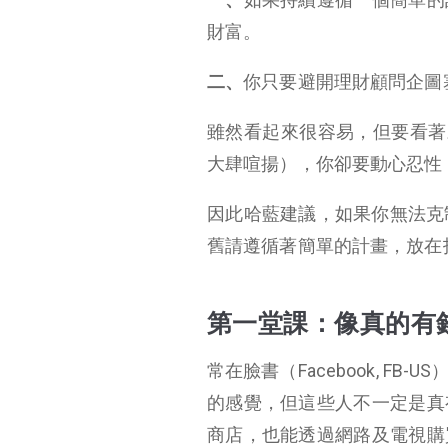
財富。
二、
你只要避開理財顧問企圖塞
雖然看起來很容易，但要看著
大肆喧揚），你卻要動心忍性
因此哈藍建議，如果你無法克
舊請遵循著簡單的計畫，放在
第一堂課：像真的有
常在臉書（Facebook, 
的感覺，但這些人不一定是真
商店，也能透過網路及電視購