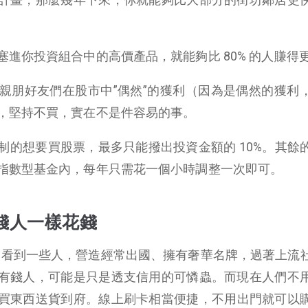
進你投資組合中的高價產品，就能夠比 80% 的人賺得
親朋好友們在股市中”偶然”的獲利（因為是偶然的獲利
，堅持不買，實在不是件容易的事。
制的想要買股票，最多只能撥出投資金額的 10%。其餘
指數型基金內，每年只需花一個小時調整一次即可。
錢人一樣花錢
FB-US）看到一些人，營造經常出國、擁有奢華名牌，過著上流
有錢人，可能是只是透支信用的可憐蟲。
而現在人們不
買東西送貨到府。線上刷卡相當便捷，不用出門就可以