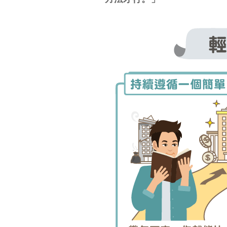
那什麼方法才是對的呢？
第一堂課：像真的有
錢人一樣花錢