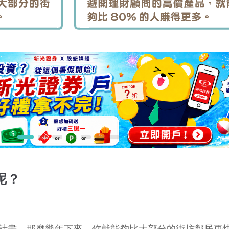
呢？
計畫，那麼幾年下來，你就能夠比大部分的街坊鄰居更