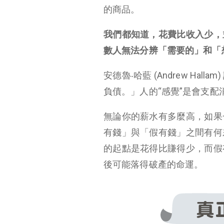
的商品。
我們都知道，花費比收入少，
數人無法分辨「需要的」和「
安德魯‧哈藍 (Andrew H
負債。」人的“感覺”是會支配
無論你的薪水有多麼高，如果
有錢」與「假有錢」之間有何
的起點是花得比賺得少，而假
後可能落得破產的命運。