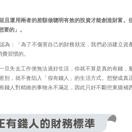
並且運用兩者的差額做聰明有效的投資才能創造財富。
想要的」。
allam) 認為：「為了不傷害自己的財務狀況，我們必須建立
消費習慣的。
一旦失去工作便無法過好生活，你就不算是真的有錢，
差別，就不會陷入「假有錢人」的生活方式。想變成真
有錢人對精緻的事物永不滿足，因此只好不斷挖東牆補