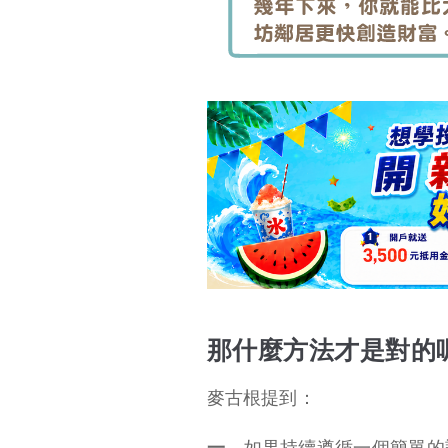
那什麼方法才是對的
麥古根提到：
一、
如果持續遵循一個簡單的