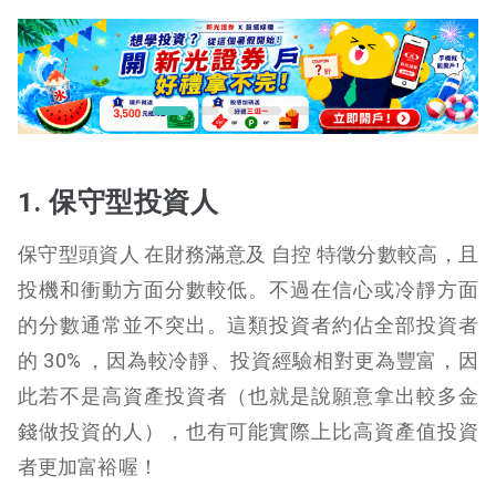
1. 保守型投資人
保守型頭資人 在財務滿意及 自控 特徵分數較高，且
投機和衝動方面分數較低。不過在信心或冷靜方面
的分數通常並不突出。這類投資者約佔全部投資者
的 30% ，因為較冷靜、投資經驗相對更為豐富，因
此若不是高資產投資者（也就是說願意拿出較多金
錢做投資的人），也有可能實際上比高資產值投資
者更加富裕喔！