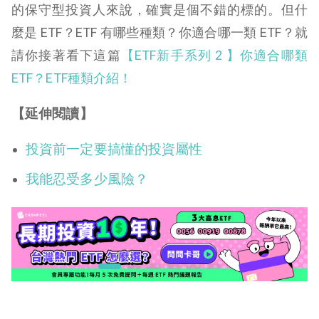
的保守型投資人來說，確實是個不錯的標的。但什
麼是 ETF？ETF 有哪些種類？你適合哪一類 ETF？就
請你接著看下這篇
【ETF新手系列 2 】你適合哪類
ETF？ETF種類介紹！
【延伸閱讀】
投資前一定要搞懂的投資屬性
我能忍受多少風險？