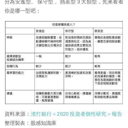
分為安逸型、 保守型 、熱衷型 3 大類型，先來看看
你是哪一型吧：
資料來源：
渣打銀行＜2020 投資者個性研究＞報告
整理製表：股感知識庫