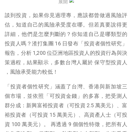
展開
保守型投資人怎麼投資好？
談到投資，如果你見過理專，應該都曾做過風險評
估，知道自己的風險承受度在哪。但若真要說得更
詳細，他們是怎麼判斷的？你知道自己是哪類型的
投資人嗎？渣打集團 16 日發布「投資者個性研究」
報告，分析 1,200 位亞洲地區投資人的投資行為與決
策過程，結果顯示，多數台灣人屬於 保守型投資人
，風險承受能力較低！
「投資者個性研究」涵蓋了台灣、香港與新加坡三
個市場，並依照「可投資金錢」的多寡，把受測人
群分成：新興富裕投資者（可投資 2.5 萬美元）、富
裕投資者（可投資 15 萬美元）、高資產人士（可投
資 100 萬美元）。 再透過 9 個個性特徵，把所有人