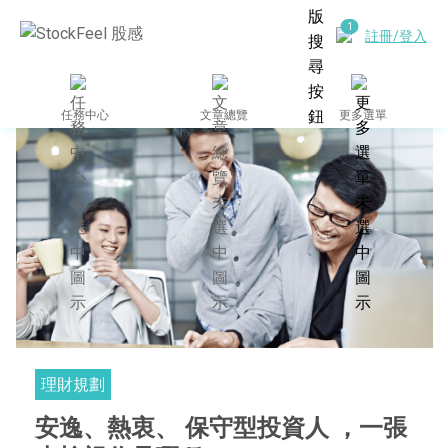
註冊/登入
任務中心
文章總覽
更多選單
理財規劃
安逸、熱衷、 保守型投資人 ，一張