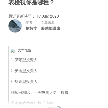
表檢視你是哪種？
最近更新時間： 17 July, 2020
作者
文章來源
劉茜汶
股感知識庫
文章段落
1. 保守型投資人
2. 安逸型投資人
3. 熱衷型投資人
與歐洲相比，亞洲投資人更「投機」
高資產族群都比較「冷靜」