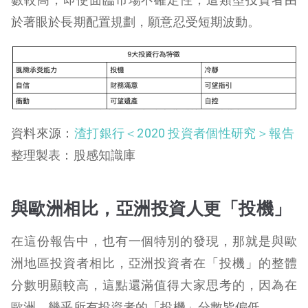
於著眼於長期配置規劃，願意忍受短期波動。
資料來源：
渣打銀行＜2020 投資者個性研究＞報告
整理製表：股感知識庫
與歐洲相比，亞洲投資人更「投機」
在這份報告中，也有一個特別的發現，那就是與歐
洲地區投資者相比，亞洲投資者在「投機」的整體
分數明顯較高，這點還滿值得大家思考的，因為在
歐洲，幾乎所有投資者的「投機」分數皆偏低。