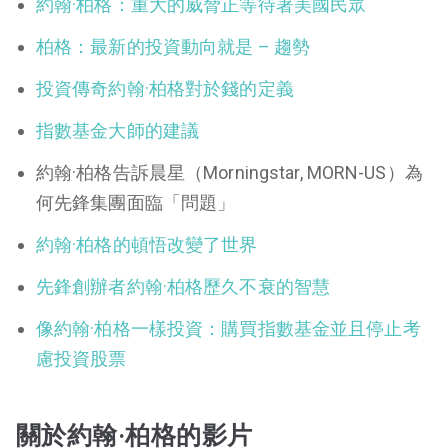
約翰·柏格：重大的威脅正等待著美國民眾
柏格：最新的投資動向就是 – 趨勢
投資傳奇約翰·柏格對於錢的定義
指數基金大師的建議
約翰·柏格告訴晨星（Morningstar, MORN-US）為
何先鋒集團面臨「問題」
約翰·柏格的頓悟改變了世界
先鋒創辦者約翰·柏格歷久不衰的智慧
像約翰·柏格一樣投資：購買指數基金並且停止考
慮投資股票
關於約翰·柏格的影片