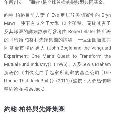
年所創立， 同時也是全球首檔的指數型共同基金。
約翰·柏格目前與妻子 Eve 定居於美國賓州的 Bryn
Mawr，膝下有 6 名子女和 12 名孫輩。關於其妻子
及其職涯的詳細故事可參考由 Robert Slater 於所著
的《約翰·柏格和先鋒集團的試驗：一位企圖顛覆共
同基金市場的男人 (John Bogle and the Vanguard
Experiment: One Man’s Quest to Transform the
Mutual Fund Industry)》(1996)，以及Lewis Braham
所著的《由傑克白手起家所創辦的基金公司 (The
House That Jack Built)》(2011) (編按：人們習慣暱
稱約翰·柏格為Jack)
約翰·柏格與先鋒集團