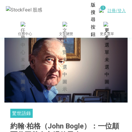
註冊/登入
任務中心
文章總覽
更多選單
驚世語錄
約翰·柏格（John Bogle）：一位顛