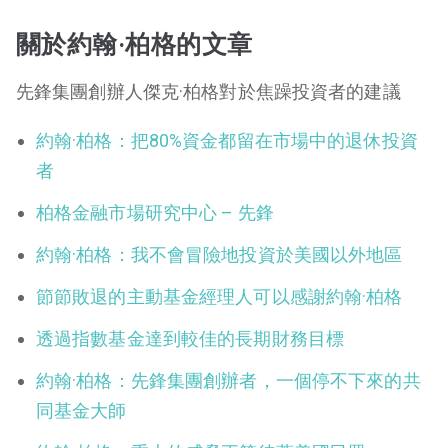
關於約翰·柏格的文章
先鋒集團創辦人傑克·柏格對於焦躁投資者的建議
約翰·柏格：把80%資金都留在市場中的退休投資
者
柏格金融市場研究中心 – 先鋒
約翰·柏格：我不會冒險地投資於美國以外地區
節節敗退的主動基金經理人可以感謝約翰·柏格
透過指數基金達到較佳的長期財務目標
約翰·柏格：先鋒集團創辦者，一個停不下來的共
同基金大師