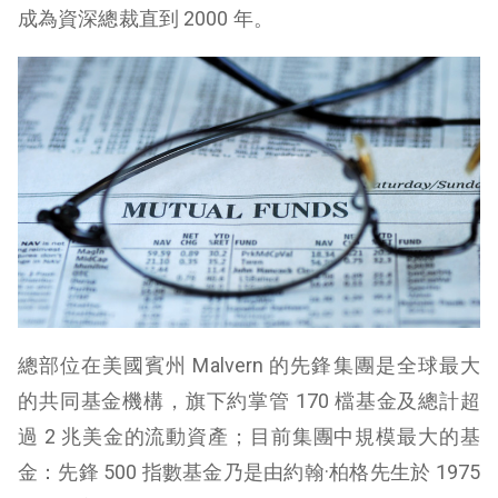
成為資深總裁直到 2000 年。
總部位在美國賓州 Malvern 的先鋒集團是全球最大
的共同基金機構，旗下約掌管 170 檔基金及總計超
過 2 兆美金的流動資產；目前集團中規模最大的基
金：先鋒 500 指數基金乃是由約翰·柏格先生於 1975