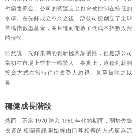
付銷售佣金、公司的營運支出也會被控制在較低的
水準。在先鋒成立不久之後，該公司便創立了全球
首檔指數型基金，並且進而開啟了低成本指數投資
的時代。
雖然說，先鋒集團的創新極具顛覆性，但是該公司
當初在市場上並非一鳴驚人；事實上，這種創新的
投資方式在當時往往會受人忽視、甚至被嗤之以
鼻。
穩健成長階段
然而，正當 1970 跨入 1980 年代的期間，關於先鋒
投資的相關資訊開始經由口耳相傳的方式廣為流