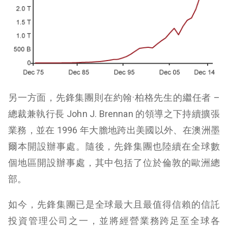
另一方面，先鋒集團則在約翰·柏格先生的繼任者 –
總裁兼執行長 John J. Brennan 的領導之下持續擴張
業務，並在 1996 年大膽地跨出美國以外、在澳洲墨
爾本開設辦事處。隨後，先鋒集團也陸續在全球數
個地區開設辦事處，其中包括了位於倫敦的歐洲總
部。
如今，先鋒集團已是全球最大且最值得信賴的信託
投資管理公司之一，並將經營業務跨足至全球各