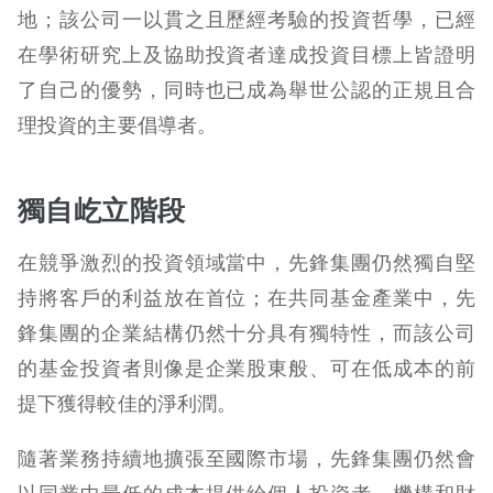
地；該公司一以貫之且歷經考驗的投資哲學，已經
在學術研究上及協助投資者達成投資目標上皆證明
了自己的優勢，同時也已成為舉世公認的正規且合
理投資的主要倡導者。
獨自屹立階段
在競爭激烈的投資領域當中，先鋒集團仍然獨自堅
持將客戶的利益放在首位；在共同基金產業中，先
鋒集團的企業結構仍然十分具有獨特性，而該公司
的基金投資者則像是企業股東般、可在低成本的前
提下獲得較佳的淨利潤。
隨著業務持續地擴張至國際市場，先鋒集團仍然會