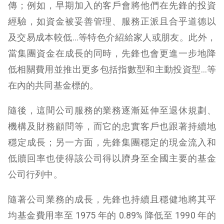
傳；例如，早期加入的客戶會將他們在先鋒的投資
經驗，如資金被妥善管理、服務正派且合乎道德以
及交易成本較低…等特色介紹給家人或朋友。此外，
當集團資金在成長的同時，先鋒也會更進一步地降
低相關費用並推出更多包括指數型和主動投資型…等
在內的共同基金標的。
隨後，這間公司服務的業務逐漸延伸至退休規劃、
機構及財務顧問等，而它的忠實客戶也跟著持續地
穩定成長；另一方面，先鋒集團穩定的現金流入和
低贖回率也使得該公司得以躋身至全國主要的基金
公司行列中。
隨著公司業務的成長，先鋒也持續且穩健地將其平
均基金費用率至 1975 年的 0.89% 降低至 1990 年的