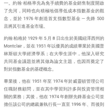
一。約翰·柏格率先為免手續費的基金銷售制度開啟
了先河，同時也向積極地倡導低成本指數基金的觀
念，並於 1976 年創造首支指數型基金 — 先鋒 500
且將其引進基金市場。
約翰·柏格於 1929 年 5 月 8 日出生於美國紐澤西州的
Montclair，並在 1951 年以優異的成績畢業於美國普
林斯頓大學經濟學系；在大學生涯中，他深入研究
共同基金議題並將其做為論文主題，也因而奠定了
對於指數基金的基礎概念。
畢業後，他在 1951 年至 1974 年於威靈頓管理公司
任職財務顧問，並在其中學習到許多與投資管理相
關的業務；其後，他在 1974 年創辦先鋒基金公司並
擔任該公司的總裁兼執行長一直至 1996 年、而後則