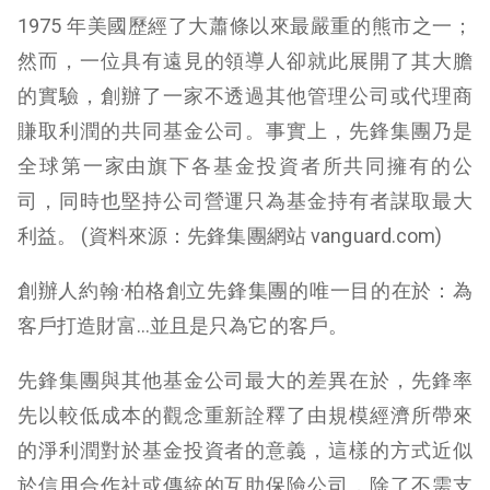
1975 年美國歷經了大蕭條以來最嚴重的熊市之一；
然而，一位具有遠見的領導人卻就此展開了其大膽
的實驗，創辦了一家不透過其他管理公司或代理商
賺取利潤的共同基金公司。事實上，先鋒集團乃是
全球第一家由旗下各基金投資者所共同擁有的公
司，同時也堅持公司營運只為基金持有者謀取最大
利益。 (資料來源：先鋒集團網站 vanguard.com)
創辦人約翰·柏格創立先鋒集團的唯一目的在於：為
客戶打造財富…並且是只為它的客戶。
先鋒集團與其他基金公司最大的差異在於，先鋒率
先以較低成本的觀念重新詮釋了由規模經濟所帶來
的淨利潤對於基金投資者的意義，這樣的方式近似
於信用合作社或傳統的互助保險公司，除了不需支