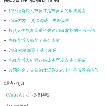
柏格認為長期投資才是投資者的最佳資產
約翰·柏格，資深總裁，先鋒集團
投資者仍然相當重視先鋒約翰·柏格的一言一語
先鋒創辦人衝擊了基金產業
約翰·柏格顛覆了基金產業
先鋒創辦人針對行銷成本而斥責基金產業
共同基金：先鋒總裁認為未來十年是債券的時代
(譯者/Yiju)
《
ValueWalk
》授權轉載