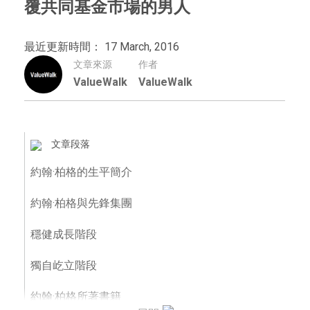
覆共同基金市場的男人
最近更新時間： 17 March, 2016
文章來源
作者
ValueWalk
ValueWalk
文章段落
約翰·柏格的生平簡介
約翰·柏格與先鋒集團
穩健成長階段
獨自屹立階段
約翰·柏格所著書籍