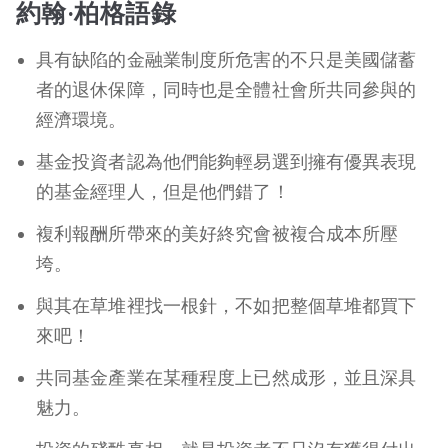
約翰·柏格語錄
具有缺陷的金融業制度所危害的不只是美國儲蓄
者的退休保障，同時也是全體社會所共同參與的
經濟環境。
基金投資者認為他們能夠輕易選到擁有優異表現
的基金經理人，但是他們錯了！
複利報酬所帶來的美好終究會被複合成本所壓
垮。
與其在草堆裡找一根針，不如把整個草堆都買下
來吧！
共同基金產業在某種程度上已然成形，並且深具
魅力。