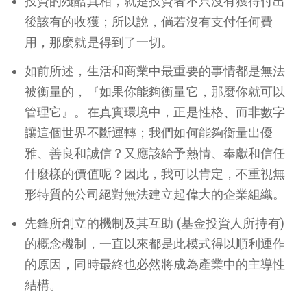
投資的殘酷真相，就是投資者不只沒有獲得付出
後該有的收獲；所以說，倘若沒有支付任何費
用，那麼就是得到了一切。
如前所述，生活和商業中最重要的事情都是無法
被衡量的，『如果你能夠衡量它，那麼你就可以
管理它』。在真實環境中，正是性格、而非數字
讓這個世界不斷運轉；我們如何能夠衡量出優
雅、善良和誠信？又應該給予熱情、奉獻和信任
什麼樣的價值呢？因此，我可以肯定，不重視無
形特質的公司絕對無法建立起偉大的企業組織。
先鋒所創立的機制及其互助 (基金投資人所持有)
的概念機制，一直以來都是此模式得以順利運作
的原因，同時最終也必然將成為產業中的主導性
結構。