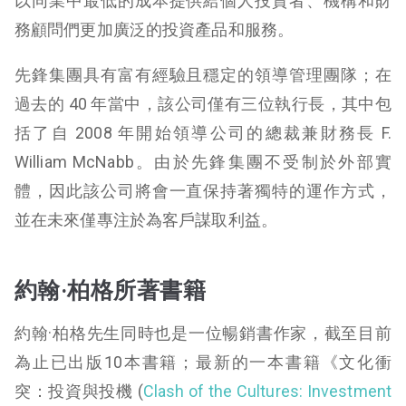
以同業中最低的成本提供給個人投資者、機構和財
務顧問們更加廣泛的投資產品和服務。
先鋒集團具有富有經驗且穩定的領導管理團隊；在
過去的 40 年當中，該公司僅有三位執行長，其中包
括了自 2008 年開始領導公司的總裁兼財務長 F.
William McNabb。由於先鋒集團不受制於外部實
體，因此該公司將會一直保持著獨特的運作方式，
並在未來僅專注於為客戶謀取利益。
約翰·柏格所著書籍
約翰·柏格先生同時也是一位暢銷書作家，截至目前
為止已出版10本書籍；最新的一本書籍《文化衝
突：投資與投機 (
Clash of the Cultures: Investment