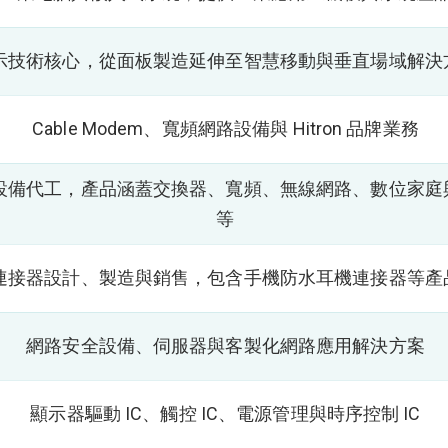
示技術核心，從面板製造延伸至智慧移動與垂直場域解決
Cable Modem、寬頻網路設備與 Hitron 品牌業務
設備代工，產品涵蓋交換器、寬頻、無線網路、數位家庭
等
連接器設計、製造與銷售，包含手機防水耳機連接器等產
網路安全設備、伺服器與客製化網路應用解決方案
顯示器驅動 IC、觸控 IC、電源管理與時序控制 IC