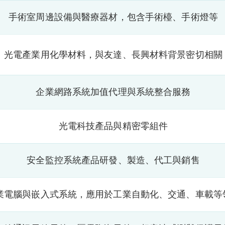
手術室周邊設備與醫療器材，包含手術檯、手術燈等
光電產業用化學材料，與友達、長興材料背景密切相關
企業網路系統加值代理與系統整合服務
光電科技產品與精密零組件
安全監控系統產品研發、製造、代工與銷售
業電腦與嵌入式系統，應用於工業自動化、交通、車載等