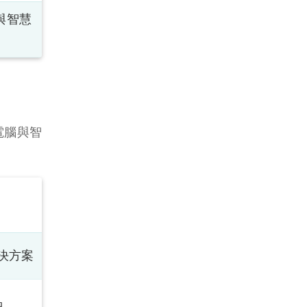
與智慧
電腦與智
決方案
品