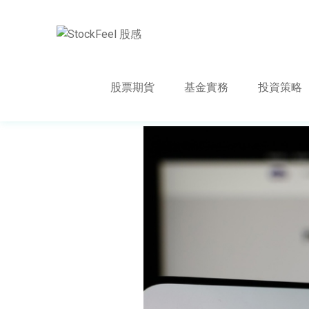
股票期貨
基金實務
投資策略