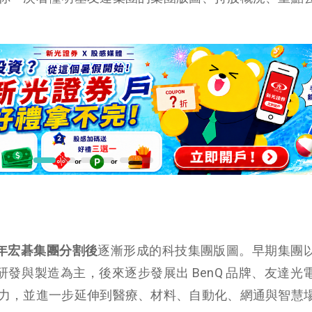
0 年宏碁集團分割後
逐漸形成的科技集團版圖。早期集團
品研發與製造為主，後來逐步發展出 BenQ 品牌、友達光
力，並進一步延伸到醫療、材料、自動化、網通與智慧