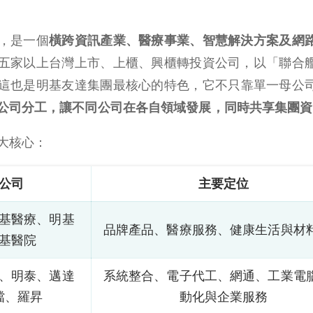
，是一個
橫跨資訊產業、醫療事業、智慧解決方案及網
五家以上台灣上市、上櫃、興櫃轉投資公司，以「聯合
這也是明基友達集團最核心的特色，它不只靠單一母公
公司分工，讓不同公司在各自領域發展，同時共享集團資
大核心：
公司
主要定位
基醫療、明基
品牌產品、醫療服務、健康生活與材
基醫院
、明泰、邁達
系統整合、電子代工、網通、工業電
檔、羅昇
動化與企業服務