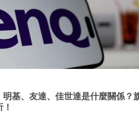
｜明基、友達、佳世達是什麼關係？
析！