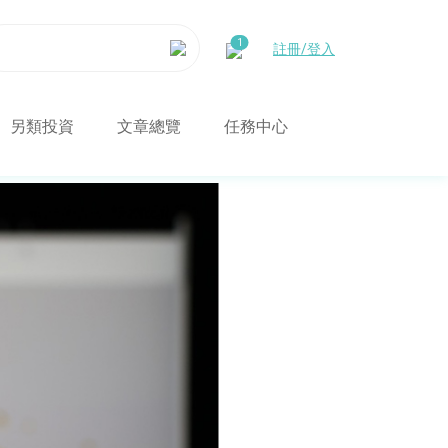
註冊/登入
另類投資
文章總覽
任務中心