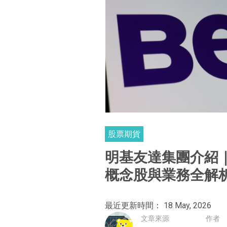
股票期貨
明基友達集團介紹
概念股與業務全解
最近更新時間： 18 May, 2026
文章來源
作者