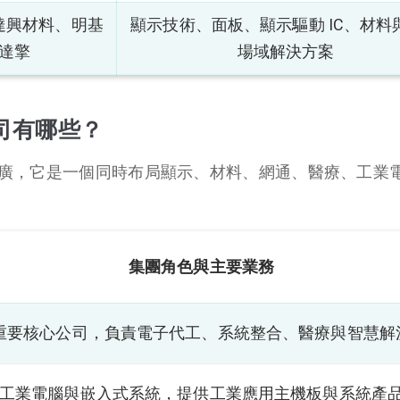
達興材料、明基
顯示技術、面板、顯示驅動 IC、材料
達擎
場域解決方案
司有哪些？
廣，它是一個同時布局顯示、材料、網通、醫療、工業
集團角色與主要業務
重要核心公司，負責電子代工、系統整合、醫療與智慧解
工業電腦與嵌入式系統，提供工業應用主機板與系統產