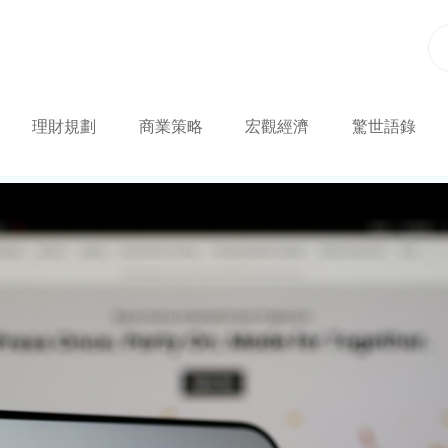
理財規劃
商業策略
宏觀經濟
驚世語錄