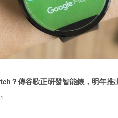
 Watch？傳谷歌正研發智能錶，明年推
21