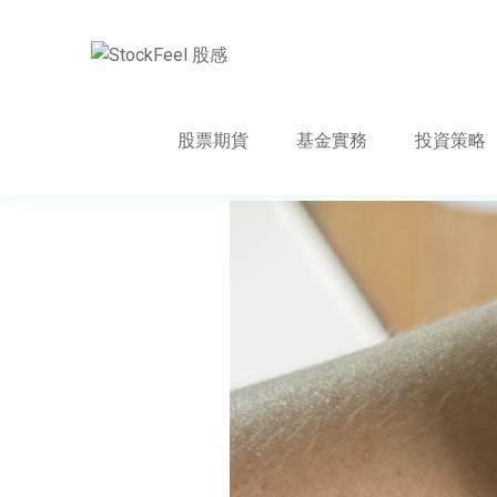
股票期貨
基金實務
投資策略