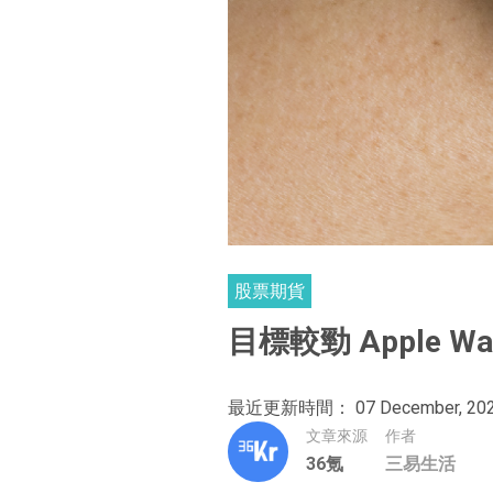
股票期貨
目標較勁 Apple
最近更新時間： 07 December, 20
文章來源
作者
36氪
三易生活