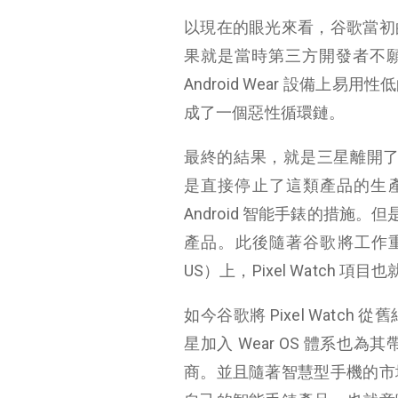
以現在的眼光來看，谷歌當初
果就是當時第三方開發者不願意去認
Android Wear 設備
成了一個惡性循環鏈。
最終的結果，就是三星離開了 Andr
是直接停止了這類產品的生產。
Android 智能手錶的措施
產品。此後隨著谷歌將工作重心放在
US）上，Pixel Watch 項
如今谷歌將 Pixel Watch 
星加入 Wear OS 體系
商。並且隨著智慧型手機的市