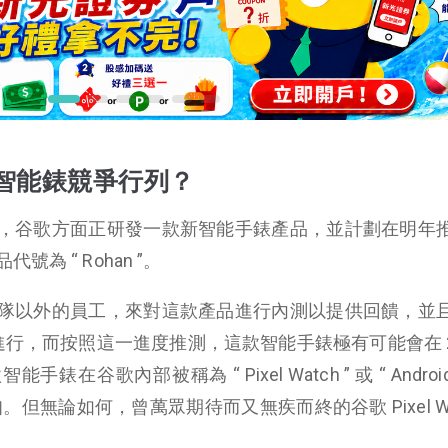
d 智能錶競爭行列？
，谷歌方面正研發一款新智能手錶產品，並計劃在明年
為 “ Rohan ”。
隊以外的員工，來對這款產品進行內測以提供回饋，並
進行，而按照這一進度推測，這款智能手錶極有可能會在 20
谷歌內部被稱為 “ Pixel Watch ” 或 “ Android 
但無論如何，曾萬眾期待而又無疾而終的谷歌 Pixel Wat