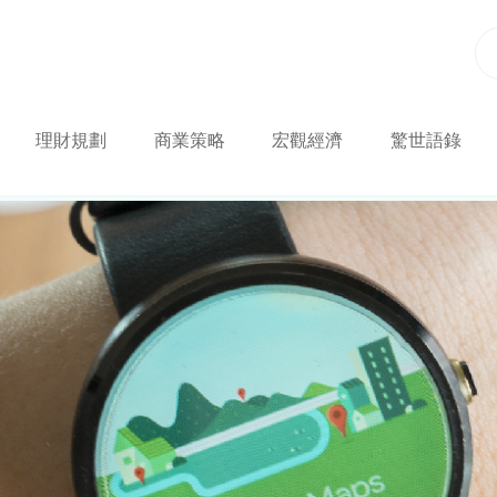
理財規劃
商業策略
宏觀經濟
驚世語錄