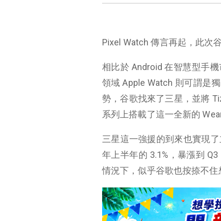
Pixel Watch 傳言再起，此次
相比於 Android 在智慧型手
領域 Apple Watch 則
勢，谷歌找來了三星，並將 Tizen
系列上搭載了這一全新的 Wear
三星這一強援的到來也實現了立
年上半年的 3.1%，暴漲到 Q3
情況下，似乎谷歌也按捺不住想要