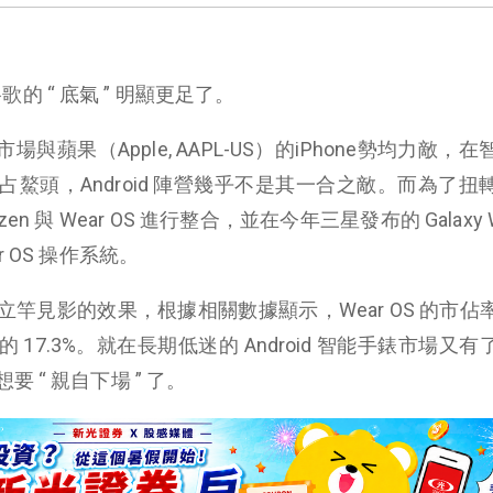
谷歌的 “ 底氣 ” 明顯更足了。
機市場與蘋果（Apple, AAPL-US）的iPhone勢均力敵，
可謂是獨占鰲頭，Android 陣營幾乎不是其一合之敵。而為了
 與 Wear OS 進行整合，並在今年三星發布的 Galaxy Wa
 OS 操作系統。
竿見影的效果，根據相關數據顯示，Wear OS 的市佔
 的 17.3%。就在長期低迷的 Android 智能手錶市場又
 “ 親自下場 ” 了。