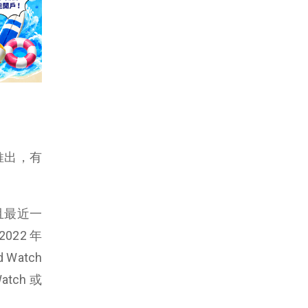
推出，有
且最近一
22 年
Watch
ch 或