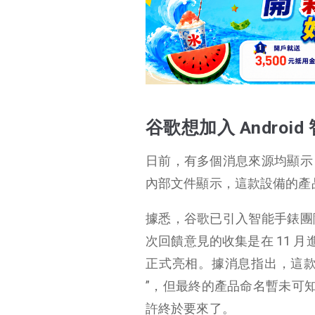
谷歌想加入 Android 智能錶競爭行列？
谷歌收購了 Fitbit，
為何還要推自有品
牌？
谷歌想加入 Androi
日前，有多個消息來源均顯示
內部文件顯示，這款設備的產品代號
據悉，谷歌已引入智能手錶團
次回饋意見的收集是在 11 月
正式亮相。據消息指出，這款智能手錶在
”，但最終的產品命名暫未可知。
許終於要來了。