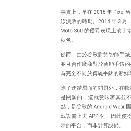
事實上，早在 2016 年 Pixe
線潰敗的時期。2014 年 3 月
Moto 360 的優異表現上演了
秋色。
然而，由於谷歌對於智能手錶
並且合作廠商對於智能手錶的
為完全不同於傳統手錶的新鮮
除了硬體層面的問題外，在軟體方面，
是閉源的，這就意味著其並
點，是谷歌的 Android 
戴設備上去 APP 化，因此使得
示的平台，而非計算設備。