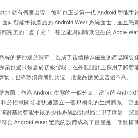
l Watch 就有傳言出現，彼時也正是第一代 Android 智能
，面向智能手錶產品的 Android Wear 系統面世，並且
堪稱完美的 “ 處子秀 ”，甚至能與同時期誕生的 Apple Wat
系統的把控過於嚴苛，造成了後續極為嚴重的產品同質
探索也還只是處於初級階段，在外觀設計上採用了將智
事物，也導致消費者對於這一批產品接受度普遍不高。
作為 Android 生態的一個分支，當時的 Android W
不利於招攬開發者快速建立一個規模化的生態體系。更
Wear 團隊對基於智能手錶的操作系統設計思路出現了問題，試
符合 Android Wear 定義的設備成為了僅僅是一個數