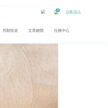
註冊/登入
另類投資
文章總覽
任務中心