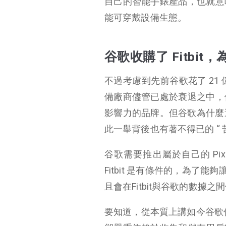
自己的智能手錶產品，也就意
能可穿戴設備生態。
谷歌收購了 Fitbi
不過考慮到先前谷歌花了 21 億
備廠商儘管已處於衰退之中，
影響力的品牌。但谷歌為什麼還要推出
此一舉背後也有著不得已的 “ 苦
谷歌需要推出屬於自己的 Pi
Fitbit 是有條件的，為了能
且會在Fitbit與谷歌的數據
要知道，從本質上講如今谷歌仍