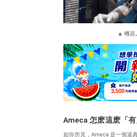
▲ 機器
Ameca 怎麽這麽「
如你所見，Ameca 是一個逼真的