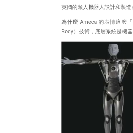
英國的類人機器人設計和製造商
為什麼 Ameca 的表情這麽「有
Body）技術，底層系統是機器人操