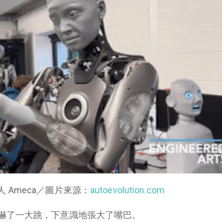
人 Ameca／圖片來源：
autoevolution.com
嚇了一大跳，下意識地張大了嘴巴。