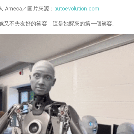
人 Ameca／圖片來源：
autoevolution.com
尬又不失友好的笑容，這是她醒來的第一個笑容。