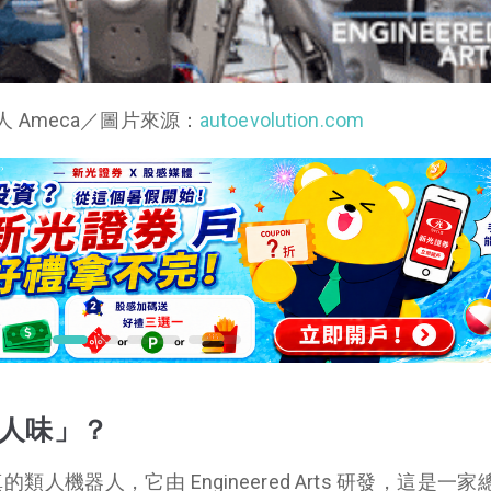
人 Ameca／圖片來源：
autoevolution.com
有人味」？
類人機器人，它由 Engineered Arts 研發，這是一