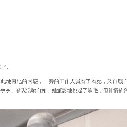
來了。
、此地何地的困惑，一旁的工作人員看了看她，又自顧
臂和手掌，發現活動自如，她驚訝地挑起了眉毛，但神情依