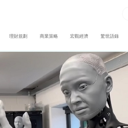
理財規劃
商業策略
宏觀經濟
驚世語錄