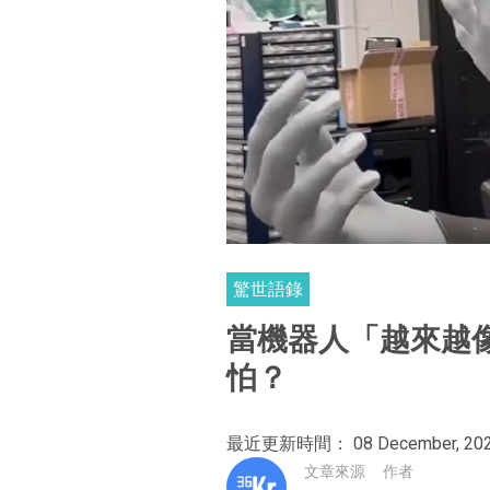
驚世語錄
當機器人「越來越
怕？
最近更新時間： 08 December, 20
文章來源
作者