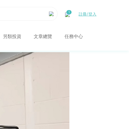
註冊/登入
另類投資
文章總覽
任務中心