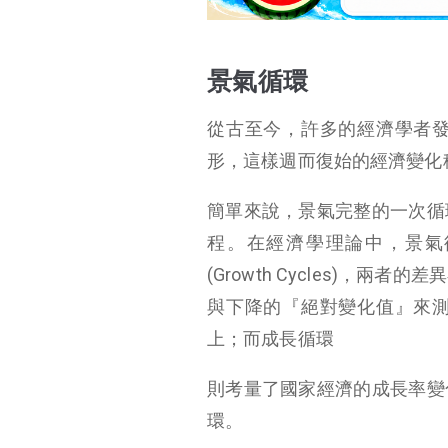
景氣循環
景氣對策信號
景氣循環
景氣循環與資產輪動
從古至今，許多的經濟學者
形，這樣週而復始的經濟變化
簡單來說，景氣完整的一次循
程。在經濟學理論中，景氣循環的定
(Growth Cycles)
與下降的『絕對變化值』來
上；而成長循環
則考量了國家經濟的成長率變
環。