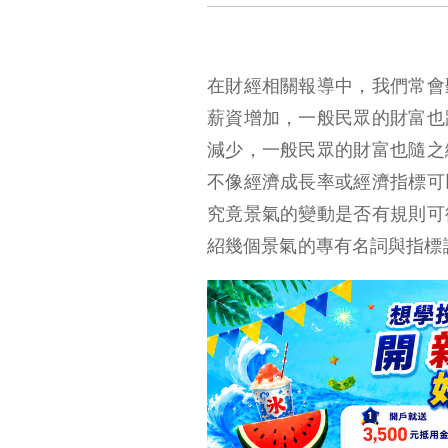
在財經相關報導中，我們常會
薪資增加，一般民眾的財富也
減少，一般民眾的財富也隨之
不像經濟成長率或經濟指標可
究竟景氣的變動是否有規則可
紹幾個景氣的專有名詞與指標