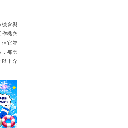
作機會與
工作機會
，但它並
致，那麼
？以下介