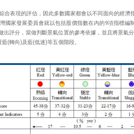
綜合表現的評估，因此多數國家都會以不同面向的經濟
灣國家發展委員會就以包括股價指數在內的9項指標編
做出評分，當做判斷景氣位置的參考依據，並且將景氣分
黃藍(轉向)及藍(低迷)等五個階段。