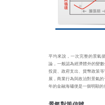
平均來說，一次完整的景氣循
論，一般認為經濟體外的變數
投資、政府支出、貨幣政策等
展，商業行為與政治對景氣的
年的金融海嘯便是一個明顯的
景氣對策信號