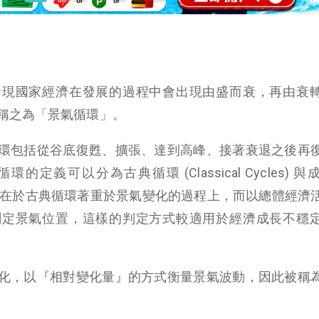
發現國家經濟在發展的過程中會出現由盛而衰，再由衰
稱之為「景氣循環」。
環包括從谷底復甦、擴張、達到高峰、接著衰退之後再
義可以分為古典循環 (Classical Cycles) 
，兩者的差異在於古典循環著重於景氣變化的過程上，而以總體經濟
測定景氣位置，這樣的判定方式較適用於經濟成長不穩
化，以『相對變化量』的方式衡量景氣波動，因此被稱