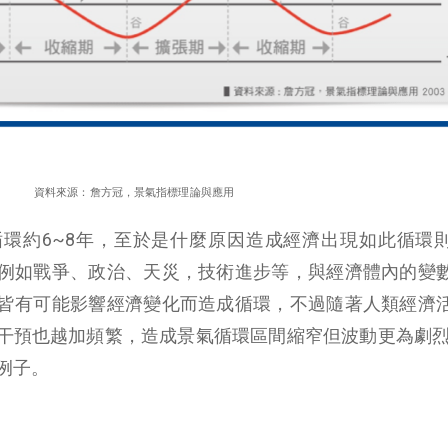
資料來源：詹方冠，景氣指標理論與應用
環約6~8年，至於是什麼原因造成經濟出現如此循環
例如戰爭、政治、天災，技術進步等，與經濟體內的變
皆有可能影響經濟變化而造成循環，不過隨著人類經濟
干預也越加頻繁，造成景氣循環區間縮窄但波動更為劇烈，
例子。