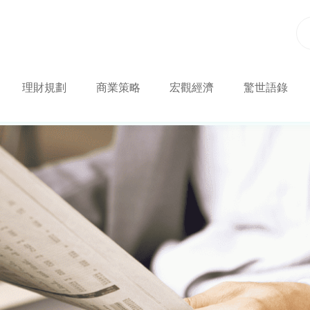
理財規劃
商業策略
宏觀經濟
驚世語錄