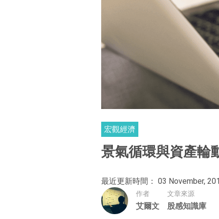
宏觀經濟
景氣循環與資產輪
最近更新時間： 03 November, 20
作者
文章來源
艾爾文
股感知識庫