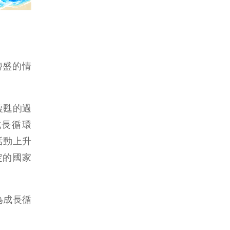
轉盛的情
復甦的過
與成長循環
活動上升
定的國家
為成長循