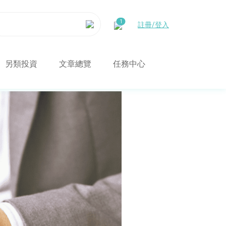
註冊/登入
另類投資
文章總覽
任務中心