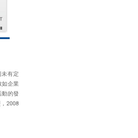
則未有定
數如企業
活動的發
2008