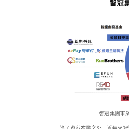
智冠集團事
除了遊戲本業之外，近年來智