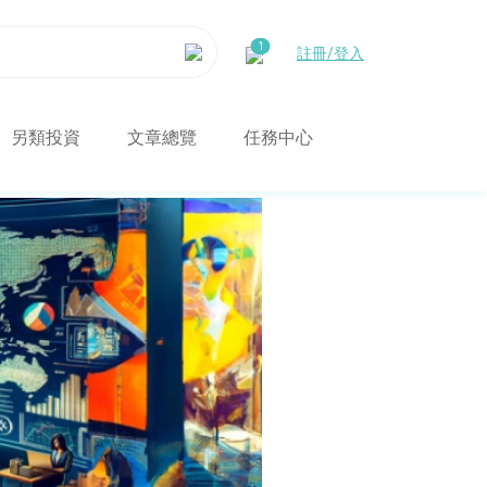
註冊/登入
另類投資
文章總覽
任務中心