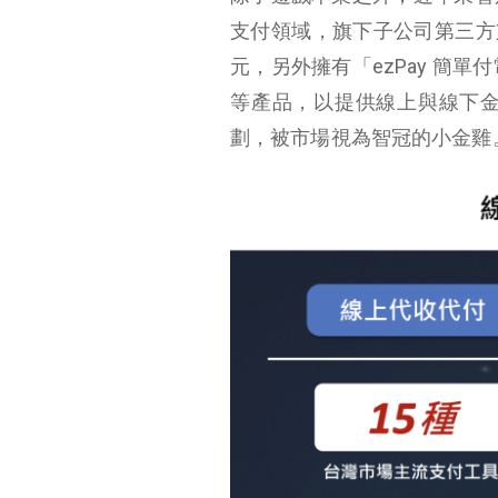
支付領域，旗下子公司第三方支付
元，另外擁有「ezPay 簡單
等產品，以提供線上與線下
劃，被市場視為智冠的小金雞