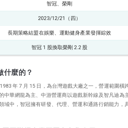
智冠、榮剛
2023/12/21（四）
長期策略結盟
在娛樂、運動健身產業發揮綜效
智冠 1 股換取榮剛 2.2 股
做什麼的？
983 年 7 月 15 日，為台灣遊戲大廠之一，營運範圍橫
的中華網龍為主、中游營運商以遊戲新幹線及智凡迪為
領域中，智冠擁有研發、代理、營運和通路行銷能力，