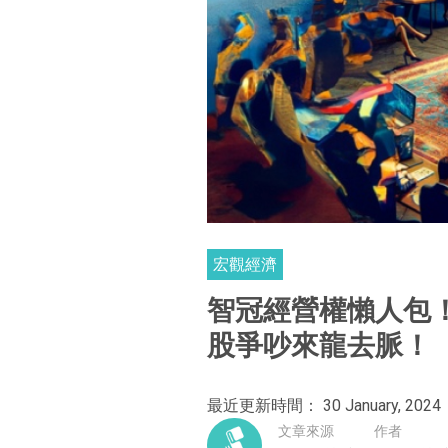
宏觀經濟
智冠經營權懶人包
股爭吵來龍去脈！
最近更新時間： 30 January, 2024
文章來源
作者