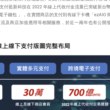
藍新科技在 2022 年線上代收付金流量已突破新台幣 7
付電子錢包 」，在實體商店的支付則有線下卡機「ezAIO 
金流及商店加值應用等相關服務，於近一兩年也有公開
。