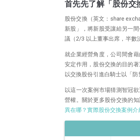
首先先了解「股份交
股份交換（英文：share exc
新股」，將新股受讓給另一間
議（2/3 以上董事出席，半
就企業經營角度，公司間會藉
安定作用，股份交換的目的著
以交換股份引進白騎士以「防
以這一次案例市場猜測智冠欲
營權。關於更多股份交換的知
異在哪？實際股份交換案例介