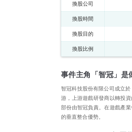
換股公司
換股時間
換股目的
換股比例
事件主角「智冠」是
智冠科技股份有限公司成立於 1
游，上游遊戲研發商以轉投資
部份由智冠負責。在遊戲產業
的垂直整合優勢。