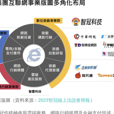
業版圖（資料來源：
2023智冠線上法說會簡報
）
冠也積極佈局雲端服務、網路行銷媒體及金融支付領域