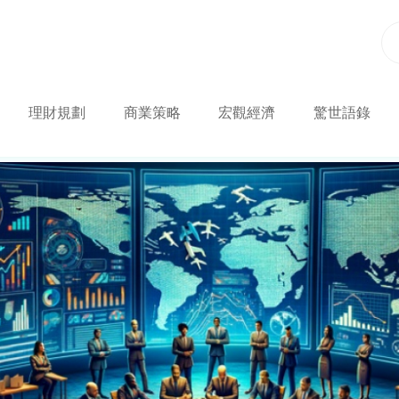
理財規劃
商業策略
宏觀經濟
驚世語錄