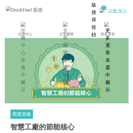
註冊/登入
任務中心
文章總覽
更多選單
商業策略
智慧工廠的節能核心