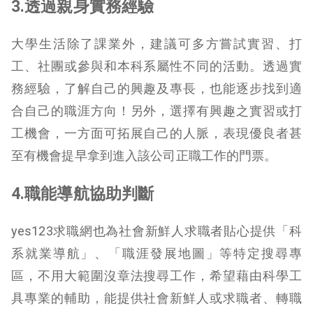
3.透過親身實務經驗
大學生活除了課業外，建議可多方嘗試實習、打
工、社團或參與和本科系屬性不同的活動。透過實
務經驗，了解自己的興趣及專長，也能逐步找到適
合自己的職涯方向！另外，選擇有興趣之實習或打
工機會，一方面可拓展自己的人脈，表現優良者甚
至有機會提早拿到進入該公司正職工作的門票。
4.職能導航協助判斷
yes123求職網也為社會新鮮人求職者貼心提供「科
系就業導航」、「職涯發展地圖」等特定搜尋專
區，不用大範圍沒章法搜尋工作，希望藉由科學工
具專業的輔助，能提供社會新鮮人或求職者、轉職