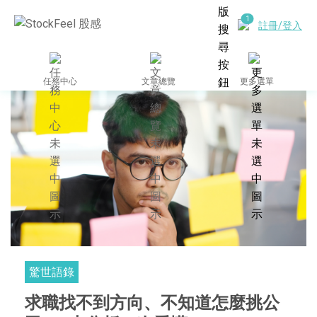
註冊/登入
任務中心
文章總覽
更多選單
驚世語錄
求職找不到方向、不知道怎麼挑公