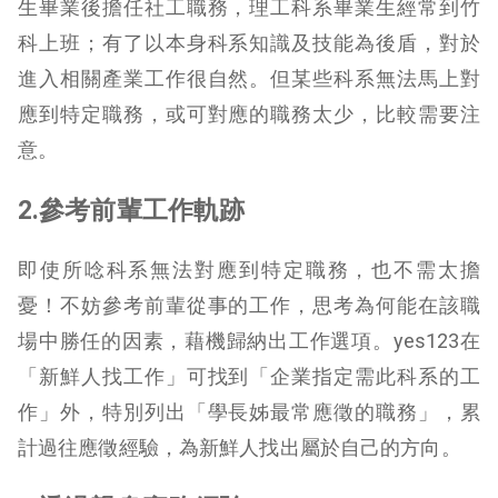
生畢業後擔任社工職務，理工科系畢業生經常到竹
科上班；有了以本身科系知識及技能為後盾，對於
進入相關產業工作很自然。但某些科系無法馬上對
應到特定職務，或可對應的職務太少，比較需要注
意。
2.參考前輩工作軌跡
即使所唸科系無法對應到特定職務，也不需太擔
憂！不妨參考前輩從事的工作，思考為何能在該職
場中勝任的因素，藉機歸納出工作選項。yes123在
「新鮮人找工作」可找到「企業指定需此科系的工
作」外，特別列出「學長姊最常應徵的職務」，累
計過往應徵經驗，為新鮮人找出屬於自己的方向。