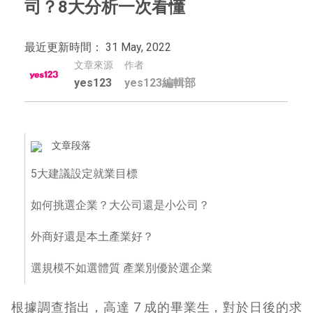
司？8大分析一次看懂
最近更新時間： 31 May, 2022
文章來源
作者
yes123
yes123編輯部
文章段落
5大建議設定就業目標
如何挑選企業？大公司還是小公司？
外商好還是本土產業好？
選規模不如選體質 產業別優於選企業
根據調查指出，高達 7 成的畢業生，對於日後的求