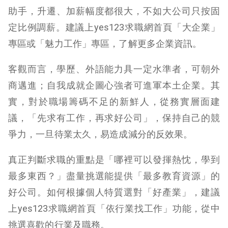
助手，升遷、加薪幅度都很大，不如大公司只按固
定比例調薪。建議上yes123求職網首頁「大企業」
專區或「魅力工作」專區，了解更多企業資訊。
客觀而言，學歷、外語能力具一定水準者，可朝外
商邁進；自我成就企圖心強者可進軍本土企業。其
實，對於職場籌碼不足的新鮮人，從務實層面建
議，「先求有工作，再求好公司」，保持自己的競
爭力，一旦待業太久，易造成減分的反效果。
真正判斷求職的重點是「哪裡可以發揮熱忱，學到
最多東西？」盡量挑選能提供「最多教育資源」的
好公司。如何根據個人特質選對「好產業」，建議
上yes123求職網首頁「依行業找工作」功能，從中
挑選喜歡的行業及職務。