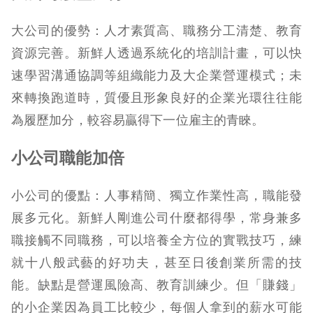
大公司的優勢：人才素質高、職務分工清楚、教育
資源完善。新鮮人透過系統化的培訓計畫，可以快
速學習溝通協調等組織能力及大企業營運模式；未
來轉換跑道時，質優且形象良好的企業光環往往能
為履歷加分，較容易贏得下一位雇主的青睞。
小公司職能加倍
小公司的優點：人事精簡、獨立作業性高，職能發
展多元化。新鮮人剛進公司什麼都得學，常身兼多
職接觸不同職務，可以培養全方位的實戰技巧，練
就十八般武藝的好功夫，甚至日後創業所需的技
能。缺點是營運風險高、教育訓練少。但「賺錢」
的小企業因為員工比較少，每個人拿到的薪水可能