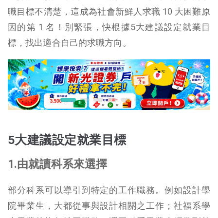
職目標不清楚，這成為社會新鮮人求職 10 大困難原
因的第 1 名！別緊張，快根據5大建議設定就業目
標，找出適合自己的求職方向。
5大建議設定就業目標
1.由就讀科系來選擇
部分科系可以導引到特定的工作職務。例如設計學
院畢業生，大都從事與設計相關之工作；社福系學