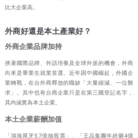
比大企業高。
外商好還是本土產業好？
外商企業品牌加持
挾著國際品牌、外語培養及全球外派的機會，外商
向來是畢業生就業首選。近年因中國崛起，外國企
業轉戰，在台外商釋放的職缺「大量縮減、一位難
求」。其中也有台商企業只是在第三國登記名字，
其內涵實為本土企業。
本土企業薪酬加值
「鴻海尾牙5.7億抽股票」、「王品集團年終砸4億