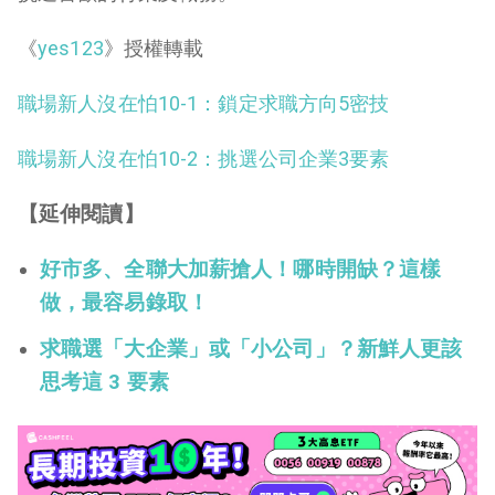
《
yes123
》授權轉載
職場新人沒在怕10-1：鎖定求職方向5密技
職場新人沒在怕10-2：挑選公司企業3要素
【延伸閱讀】
好市多、全聯大加薪搶人！哪時開缺？這樣
做，最容易錄取！
求職選「大企業」或「小公司」？新鮮人更該
思考這 3 要素