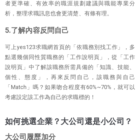
者更準確、有效率的職涯規劃建議與職能專業分
析，整理求職訊息也會更清楚、有條有理。
5.了解內容反問自己
可上yes123求職網首頁的「依職務別找工作」，多
點選幾個同性質職務的「工作說明頁」，從「工作
說明頁」中了解該職務所需具備的「知識、技能、
個性、態度」，再來反問自己，該職務與自己
「Match」嗎？如果吻合程度有60%~70%，就可以
考慮設定該工作為自己的求職標的！
如何挑選企業？大公司還是小公司？
大公司履歷加分