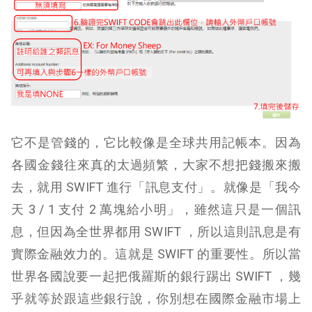
它不是管錢的，它比較像是全球共用記帳本。因為
各國金錢往來真的太過頻繁，大家不想把錢搬來搬
去，就用 SWIFT 進行「訊息支付」。就像是「我今
天 3 / 1 支付 2 萬塊給小明」，雖然這只是一個訊
息，但因為全世界都用 SWIFT ，所以這則訊息是有
實際金融效力的。這就是 SWIFT 的重要性。所以當
世界各國說要一起把俄羅斯的銀行踢出 SWIFT ，幾
乎就等於跟這些銀行說，你別想在國際金融市場上