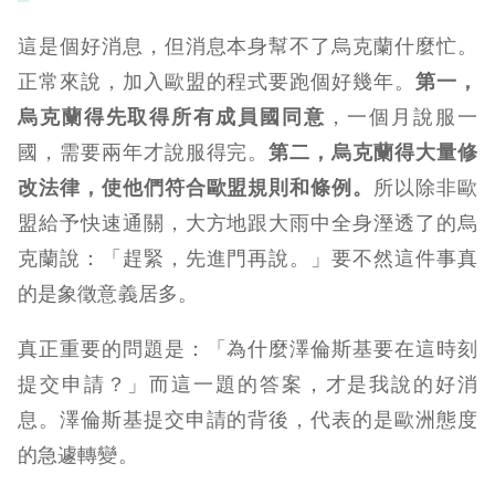
這是個好消息，但消息本身幫不了烏克蘭什麼忙。
正常來說，加入歐盟的程式要跑個好幾年。
第一，
烏克蘭得先取得所有成員國同意
，一個月說服一
國，需要兩年才說服得完。
第二，烏克蘭得大量修
改法律，使他們符合歐盟規則和條例。
所以除非歐
盟給予快速通關，大方地跟大雨中全身溼透了的烏
克蘭說：「趕緊，先進門再說。」要不然這件事真
的是象徵意義居多。
真正重要的問題是：「為什麼澤倫斯基要在這時刻
提交申請？」而這一題的答案，才是我說的好消
息。澤倫斯基提交申請的背後，代表的是歐洲態度
的急遽轉變。