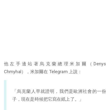
他左手邊站著烏克蘭總理米加爾（Denys
Chmyhal），米加爾在 Telegram 上說：
「烏克蘭人早就證明，我們是歐洲社會的一份
子，現在是時候把它寫在紙上了。」