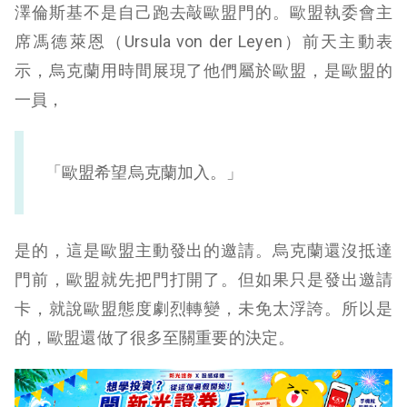
澤倫斯基不是自己跑去敲歐盟門的。歐盟執委會主
席馮德萊恩（Ursula von der Leyen）前天主動表
示，烏克蘭用時間展現了他們屬於歐盟，是歐盟的
一員，
「歐盟希望烏克蘭加入。」
是的，這是歐盟主動發出的邀請。烏克蘭還沒抵達
門前，歐盟就先把門打開了。但如果只是發出邀請
卡，就說歐盟態度劇烈轉變，未免太浮誇。所以是
的，歐盟還做了很多至關重要的決定。