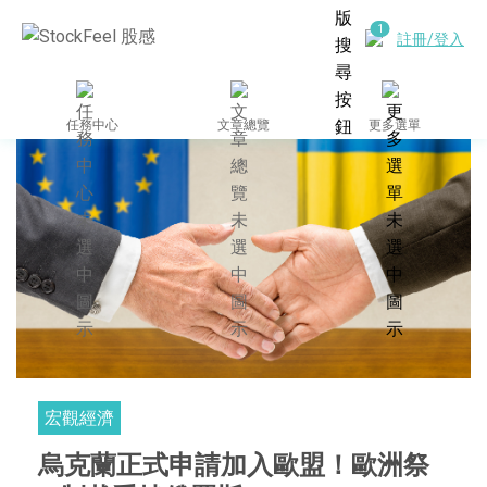
註冊/登入
任務中心
文章總覽
更多選單
宏觀經濟
烏克蘭正式申請加入歐盟！歐洲祭