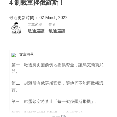
4 制裁重挫俄羅斯！
最近更新時間： 02 March, 2022
文章來源
作者
敏迪選讀
敏迪選讀
文章段落
第一，歐盟將史無前例地提供資金，讓烏克蘭買武
器。
第二，封殺所有俄羅斯官媒，讓他們不能再散播謊
言。
第三，歐盟領空將禁止「每一架俄羅斯飛機」。
第四，制裁延伸到「共謀」：白俄羅斯。