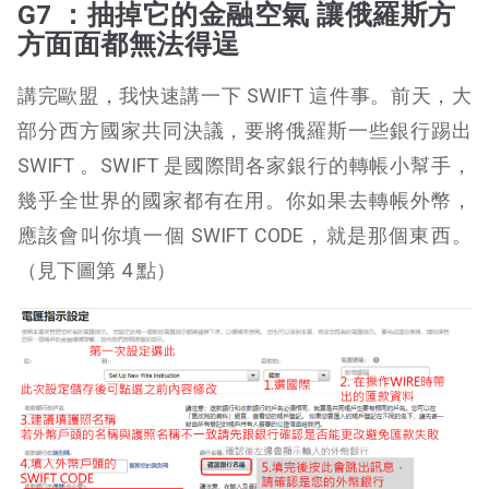
G7 ：抽掉它的金融空氣 讓俄羅斯方
方面面都無法得逞
講完歐盟，我快速講一下 SWIFT 這件事。前天，大
部分西方國家共同決議，要將俄羅斯一些銀行踢出
SWIFT 。SWIFT 是國際間各家銀行的轉帳小幫手，
幾乎全世界的國家都有在用。你如果去轉帳外幣，
應該會叫你填一個 SWIFT CODE，就是那個東西。
（見下圖第 4 點）