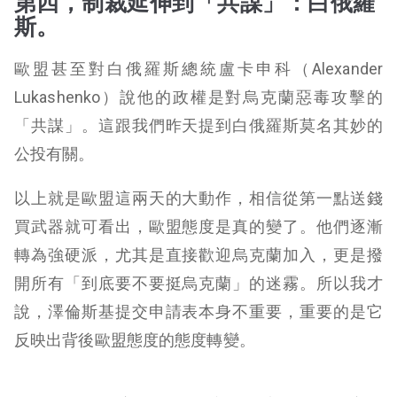
第四，制裁延伸到「共謀」：白俄羅
斯。
歐盟甚至對白俄羅斯總統盧卡申科（Alexander
Lukashenko）說他的政權是對烏克蘭惡毒攻擊的
「共謀」。這跟我們昨天提到白俄羅斯莫名其妙的
公投有關。
以上就是歐盟這兩天的大動作，相信從第一點送錢
買武器就可看出，歐盟態度是真的變了。他們逐漸
轉為強硬派，尤其是直接歡迎烏克蘭加入，更是撥
開所有「到底要不要挺烏克蘭」的迷霧。所以我才
說，澤倫斯基提交申請表本身不重要，重要的是它
反映出背後歐盟態度的態度轉變。