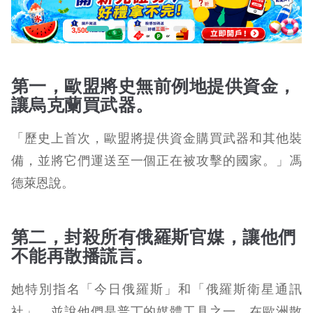
第一，歐盟將史無前例地提供資金，
讓烏克蘭買武器。
「歷史上首次，歐盟將提供資金購買武器和其他裝
備，並將它們運送至一個正在被攻擊的國家。」馮
德萊恩說。
第二，封殺所有俄羅斯官媒，讓他們
不能再散播謊言。
她特別指名「今日俄羅斯」和「俄羅斯衛星通訊
社」，並說他們是普丁的媒體工具之一，在歐洲散