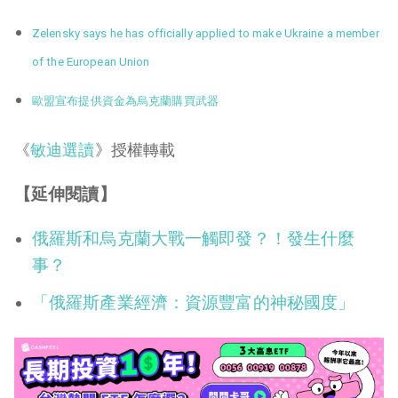
Zelensky says he has officially applied to make Ukraine a member
of the European Union
歐盟宣布提供資金為烏克蘭購買武器
《
敏迪選讀
》授權轉載
【延伸閱讀】
俄羅斯和烏克蘭大戰一觸即發？！發生什麼
事？
「俄羅斯產業經濟：資源豐富的神秘國度」