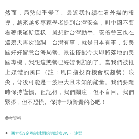
然而，局勢似乎變了。最近我持續在看外媒的報
導，越來越多專家學者提到台灣安全，叫中國不要
看著俄羅斯這樣，就想對台灣動手。安倍晉三也在
這幾天再次強調，台灣有事，就是日本有事，要美
國好好留意台海局勢。最後搭配今天即將落地的美
國專機，我想這態勢已經蠻明顯的了。當我們被推
上媒體的風口（註：風口指投資機會或趨勢）浪
尖，背後可能是一波巨大且未知的能量。我們要隨
時保持謹惕。但記得，我們關注，但不盲目。我們
緊張，但不恐慌。保持一顆警覺的心吧！
參考資料
西方祭3金融制裁開始切斷俄SWIFT連繫