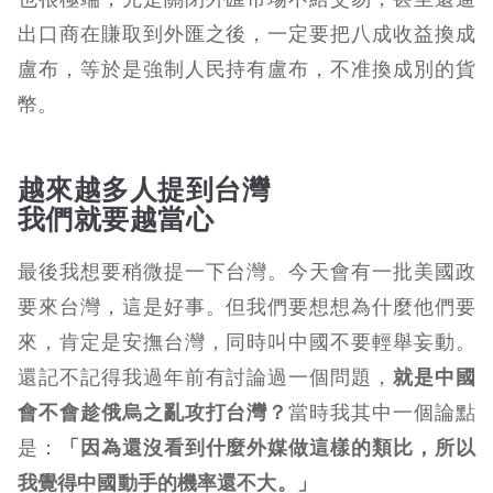
出口商在賺取到外匯之後，一定要把八成收益換成
盧布，等於是強制人民持有盧布，不准換成別的貨
幣。
越來越多人提到台灣
我們就要越當心
最後我想要稍微提一下台灣。今天會有一批美國政
要來台灣，這是好事。但我們要想想為什麼他們要
來，肯定是安撫台灣，同時叫中國不要輕舉妄動。
還記不記得我過年前有討論過一個問題，
就是中國
會不會趁俄烏之亂攻打台灣？
當時我其中一個論點
是：
「因為還沒看到什麼外媒做這樣的類比，所以
我覺得中國動手的機率還不大。」