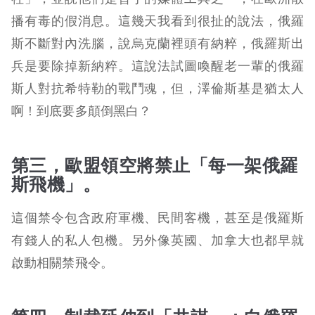
播有毒的假消息。這幾天我看到很扯的說法，俄羅
斯不斷對內洗腦，說烏克蘭裡頭有納粹，俄羅斯出
兵是要除掉新納粹。這說法試圖喚醒老一輩的俄羅
斯人對抗希特勒的戰鬥魂，但，澤倫斯基是猶太人
啊！到底要多顛倒黑白？
第三，歐盟領空將禁止「每一架俄羅
斯飛機」。
這個禁令包含政府軍機、民間客機，甚至是俄羅斯
有錢人的私人包機。另外像英國、加拿大也都早就
啟動相關禁飛令。