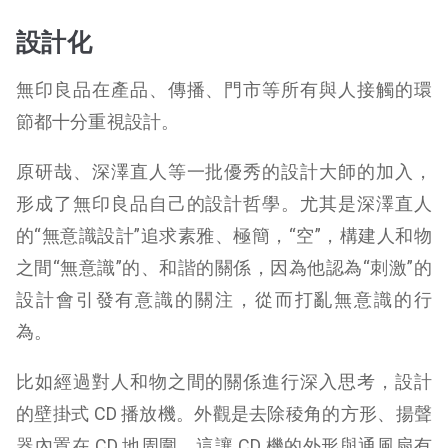
設計化
無印良品在產品、傳播、門市等所有與人接觸的環
節都十分重視設計。
原研哉、深澤直人等一批優秀的設計大師的加入，
形成了無印良品自己的設計哲學。尤其是深澤直人
的“無意識設計”追求素雅、極簡，“空”，構建人和物
之間“無意識”的、和諧的關係，因為他認為“刺激”的
設計會引發有意識的關注，從而打亂無意識的行
為。
比如經過對人和物之間的關係進行深入思考，設計
的壁掛式 CD 播放機。
外觀是去除稜角的方形、揚聲
器內置在 CD 地周圍，這讓 CD 機的外形與通風扇有