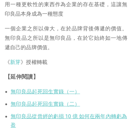
用一種更軟性的東西作為企業的存在基礎，這讓無
印良品本身成為一種態度
一個企業之所以偉大，在於品牌背後傳遞的價值。
無印良品之所以是無印良品，在於它始終如一地傳
遞自己的品牌價值。
《
新芽
》授權轉載
【延伸閱讀】
無印良品起死回生實錄（一）
無印良品起死回生實錄（二）
無印良品從曾經的虧損 10 億 如何在兩年內轉虧為
盈