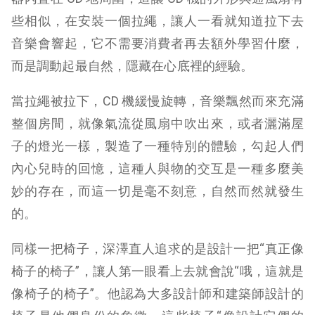
些相似，在安裝一個拉繩，讓人一看就知道拉下去
音樂會響起，它不需要消費者再去額外學習什麼，
而是調動起最自然，隱藏在心底裡的經驗。
當拉繩被拉下，CD 機緩慢旋轉，音樂飄然而來充滿
整個房間，就像氣流從風扇中吹出來，或者灑滿屋
子的燈光一樣，製造了一種特別的體驗，勾起人們
內心兒時的回憶，這種人與物的交互是一種多麼美
妙的存在，而這一切是毫不刻意，自然而然就發生
的。
同樣一把椅子，深澤直人追求的是設計一把“真正像
椅子的椅子”，讓人第一眼看上去就會說“哦，這就是
像椅子的椅子”。
他認為大多設計師和建築師設計的