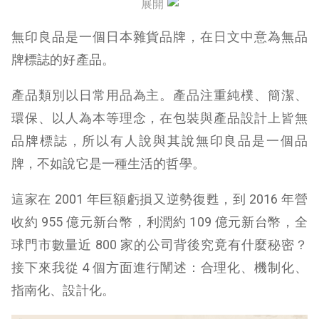
展開
無印良品是一個日本雜貨品牌，在日文中意為無品
牌標誌的好產品。
產品類別以日常用品為主。產品注重純樸、簡潔、
環保、以人為本等理念，在包裝與產品設計上皆無
品牌標誌，所以有人說與其說無印良品是一個品
牌，不如說它是一種生活的哲學。
這家在 2001 年巨額虧損又逆勢復甦，到 2016 年營
收約 955 億元新台幣，利潤約 109 億元新台幣，全
球門市數量近 800 家的公司背後究竟有什麼秘密？
接下來我從 4 個方面進行闡述：合理化、機制化、
指南化、設計化。