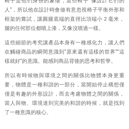
椅子是他們身份的象徵，這些椅子“像設計它們的
人”，所以他在設計時會做有意忽視椅子平衡外形和
框架的嘗試，讓圓腿底端的直徑比頂端小 2 毫米，
腿的任何部位都噴上漆，又像沒噴過一樣。
這些細節的考究讓產品本身有一種感化力，讓人們
在觸碰商品的瞬間意識到“原來還有這樣的世界”“這
樣就好”的意識。能感到商品背後的思考和哲學。
所以有時候物與環境之間的關係比物體本身更重
要，物體是一種和諧的一部分，當開始停止構想僅
僅是有趣的外形設計，而去考慮物體之間的關係，
當人與物、環境達到完美的和諧的時候，就是找到
了一種意識的核心。