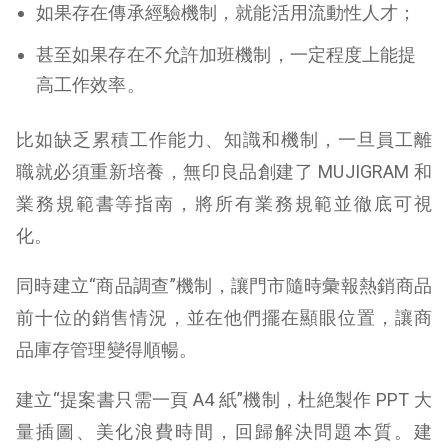
如果存在傳承經驗機制，就能活用流動性人才；
甚至如果存在不允許加班機制，一定程度上能提
高工作效率。
比如缺乏累積工作能力、知識和機制，一旦員工離
職就必須重新培養，無印良品創建了 MUJIGRAM 和
業務規範書等指南，將所有業務規範並徹底可視
化。
同時建立“商品調查”機制，讓門市隨時彙報熱銷商品
前十位的銷售情況，並在他們擺在顯眼位置，讓商
品庫存管理變得順暢。
建立“提案書只需一頁 A4 紙”機制，杜絶製作 PPT 大
量插圖、美化浪費時間，回歸解決問題本質。建