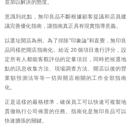
並加以解決的態度。
意識到此點，無印良品不斷根據顧客提議和店員建
議完善優化指南，讓指南真正具有現實指導意義。
以選址開店為例。為了排除“印象論”和直覺，無印良
品同樣把開店指南化。
給近 20 個項目進行評分，設
定所有人都能客觀評估的定量項目，同時把候選地
點的訊息收集方法、現場調查方法、開店以後的營
業額預測法等等一切與開店相關的工作全部指南
化。
正是這樣的嚴格標準，確保員工可以快速可複製地
貫徹執行公司佈置的任務。指南化是無印良品可以
快速擴張的關鍵。