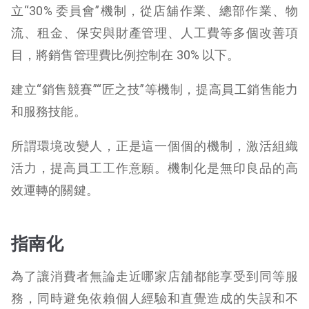
立“30% 委員會”機制，從店舖作業、總部作業、物
流、租金、保安與財產管理、人工費等多個改善項
目，將銷售管理費比例控制在 30% 以下。
建立“銷售競賽”“匠之技”等機制，提高員工銷售能力
和服務技能。
所謂環境改變人，正是這一個個的機制，激活組織
活力，提高員工工作意願。機制化是無印良品的高
效運轉的關鍵。
指南化
為了讓消費者無論走近哪家店舖都能享受到同等服
務，同時避免依賴個人經驗和直覺造成的失誤和不