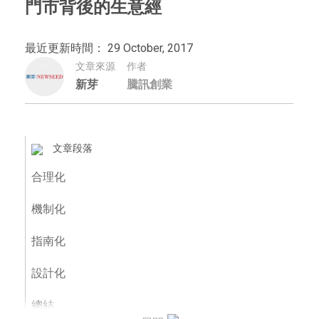
門市背後的生意經
最近更新時間： 29 October, 2017
文章來源
作者
新芽
騰訊創業
文章段落
合理化
機制化
指南化
設計化
總結