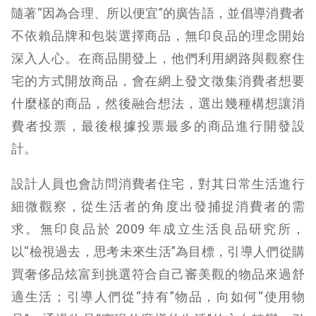
隨著“因為合理、所以便宜”的廣告語，並倡導消費者
不依賴品牌和包裝選擇商品，無印良品的理念開始
深入人心。
在商品開發上，他們利用網路與觀察住
宅的方式開放商品，會在網上發文徵集消費者想要
什麼樣的商品，然後融合想法，選出幾種構想讓消
費者投票，最後根據投票最多的商品進行開發設
計。
設計人員也會訪問消費者住宅，對其日常生活進行
細微觀察，從生活者的角度出發捕捉消費者的需
求。
無印良品於 2009 年成立生活良品研究所，
以“檢視過去，思考未來生活”為目標，引導人們從購
買奢侈品炫富到挑選符合自己審美觀的物品來過舒
適生活；
引導人們從“持有”物品，向如何“使用物