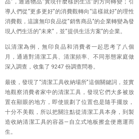
品”，通過物品“實現什麼樣的生活”的方向轉變；
引
導人們從“更多更好”的消費觀轉向“這樣就好”的理性
消費觀，這讓無印良品從“銷售商品”的企業轉變為發
現人們生活的“未來”，並“提供生活方案”的企業。
以清潔為例，無印良品和消費者一起思考了八個
月，通過對清潔工具、清潔頻率、不同形態家庭做
深入調查，收集了 9247 份調查問卷。
最後，發現了“清潔工具收納場所”這個關鍵詞，並實
地觀察消費者家中的清潔工具，發現它們大多被放
置在顯眼的地方，即使規劃了位置也是隨手擺放，
十分不美觀，所以把關注點從清潔工具本身，到製
造收納清潔工具的容器—自立式地板擦盒便應運而
生。