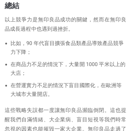
總結
以上競爭力是無印良品成功的關鍵，然而在無印良
品成長過程中也遇到過挫折。
比如，90 年代盲目擴張食品類產品導致產品競爭
力下降；
在商品力不足的情況下，大量開 1000 平米以上的
大店；
在營運實力不足的情況下盲目國際化，在歐洲等
大城市大量開店。
這些戰略失誤都一度讓無印良品瀕臨倒閉。這也提
醒我們自滿情緒、大企業病、盲目短視等我們時常
忽視的因素也能摧毀一家大企業。
無印良品走過了