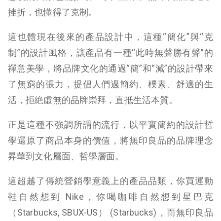
挫折，也懂得了克制。
這也體現在後來的產品設計中，這種“簡化”與“克
制”的設計風格，讓產品有一種“此時無聲勝有聲”的
禪意美學，將品牌文化的通過“簡”和“減”的設計帶來
了無窮的張力，提倡人們過簡約、樸素、舒適的生
活，拒絶虛無的品牌崇拜，直抵生活本質。
正是這種不強調所謂的流行，以平實簡約的設計哲
學還原了商品本身的價值，將無印良品的品牌理念
昇華到文化層面、哲學層面。
這超越了傳統營銷學意義上的產品品類，你買運動
鞋自然想到 Nike，你喝咖啡自然想到星巴克
（Starbucks, SBUX-US） (
Starbucks
)，而無印良品