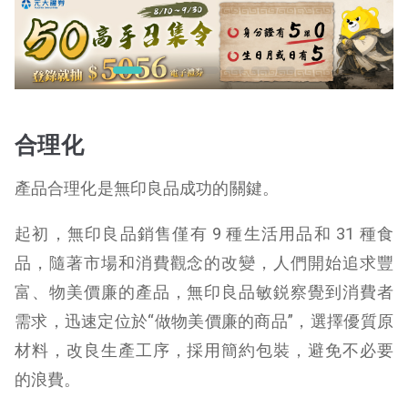
合理化
產品合理化是無印良品成功的關鍵。
起初，無印良品銷售僅有 9 種生活用品和 31 種食
品，隨著市場和消費觀念的改變，人們開始追求豐
富、物美價廉的產品，無印良品敏鋭察覺到消費者
需求，迅速定位於“做物美價廉的商品”，選擇優質原
材料，改良生產工序，採用簡約包裝，避免不必要
的浪費。