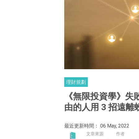
理財規劃
《無限投資學》失
由的人用 3 招遠離
最近更新時間： 06 May, 2022
文章來源
作者