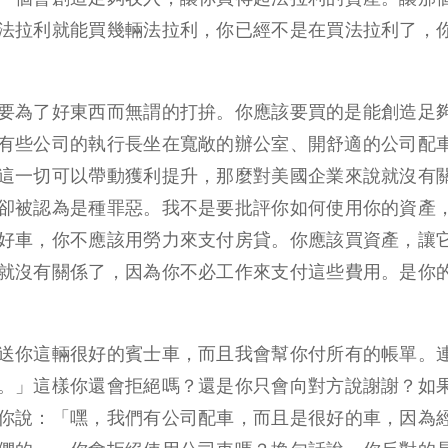
法拉利就能買幾輛法拉利，你已經不是在買法拉利了，
要為了好東西而無謂的打拚。
你應該要買的是能創造足
有些公司的執行長坐在寬敞的辦公室、開舒適的公司配
這一切可以帶動獲利提升，那麼對美國企業來說就沒有
卻被認為是種罪惡。我不是要批評你如何使用你的資產
好車，你不應該用勞力來支付房貸。你應該買資產，讓
就沒有關係了，因為你不必工作來支付這些費用。是你
送你這輛很好的賓士車，而且我會幫你付所有的帳單。
。」這樣你還會拒絕嗎？還是你只會向對方說謝謝？如
你說：「嘿，我們有公司配車，而且是很好的車，因為