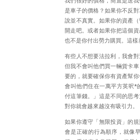
我們很好的價格，簡直是送我
是車子的價格？如果你不反對
說並不真實。如果你的資產（
開走吧。或者如果你把這個資
也不是你付出勞力購買。這樣
有些人不想要法拉利，我會對
但我不會叫他們買一輛貨卡車
要的，就要確保你有資產幫你
會叫他們住在一萬平方英呎*
付這筆錢。」這是不同的思考
對你就會越來越沒有吸引力。
如果你遵守「無限投資」的規
會是正確的行為順序，就像