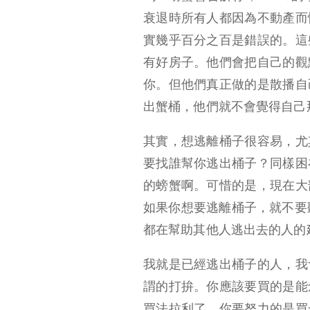
衰退時所有人都因為不動產而
實幾乎百分之百是錯誤的。這
有好房子。他們會把自己的觀
你。但他們真正做的是散播自
出蟹桶，他們就不會覺得自己
其實，想逃離桶子很容易，尤
要找誰幫你逃出桶子？同樣困
的螃蟹啊。可惜的是，現在大
如果你想要逃離桶子，就不要
都在幫助其他人逃出去的人的
我就是已經逃出桶子的人，我
謂的打拚。你應該要買的是能
買法拉利了，你要努力的是買