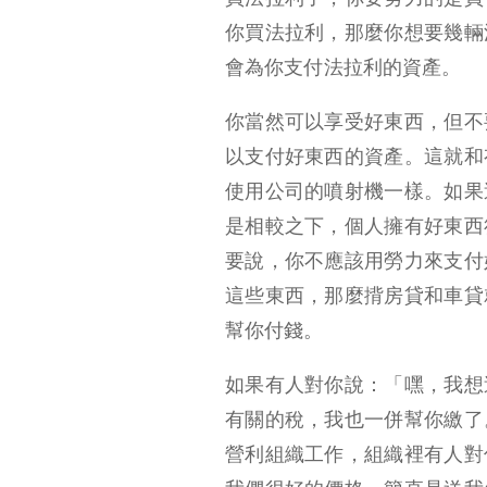
你買法拉利，那麼你想要幾輛
會為你支付法拉利的資產。
你當然可以享受好東西，但不
以支付好東西的資產。
這就和
使用公司的噴射機一樣。如果
是相較之下，個人擁有好東西
要說，你不應該用勞力來支付
這些東西，那麼揹房貸和車貸
幫你付錢。
如果有人對你說：「嘿，我想
有關的稅，我也一併幫你繳了
營利組織工作，組織裡有人對