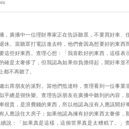
his
播，廣播中一位理財專家正在告訴聽眾，不要買好車、
退休。當聽眾打電話進去時，他們會因為想要好的東西
要這些好東西。查理心想：「我喜歡好的東西，這樣表
的確是太奢侈了，但我認為如果你負擔得起，開好車並
上都不再聽了。
邀出席朋友的派對。當他們抵達時，查理看到一位事業
似乎總是很快樂。查理告訴朋友在廣播中聽到的內容，
車很貴，是浪費錢的東西，所以他認為沒有人應該開好
有人應該住大房子；如果他認為擁有好的東西太奢侈，
繼續說：「如果真是這樣，這個世界真是太糟糕了。」