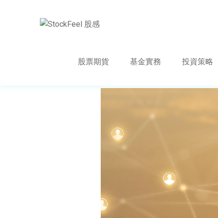
股票期貨
基金實務
投資策略