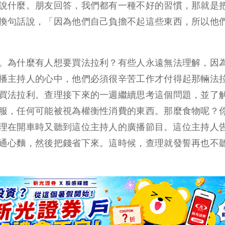
說什麼。朋友回答，我們都有一種不好的習慣，那就是
換句話說，「因為他們自己負擔不起這些東西，所以他
。為什麼有人想要買法拉利？有些人永遠無法理解，因
播主持人的心中，他們必須很辛苦工作才付得起那輛法
買法拉利。查理接下來的一週繼續思考這個問題，並了
服，任何可能被視為權衡性消費的東西。那麼食物呢？
理在開車時又聽到這位主持人的廣播節目。這位主持人
通心麵，然後把錢省下來。這時候，查理就發誓再也不