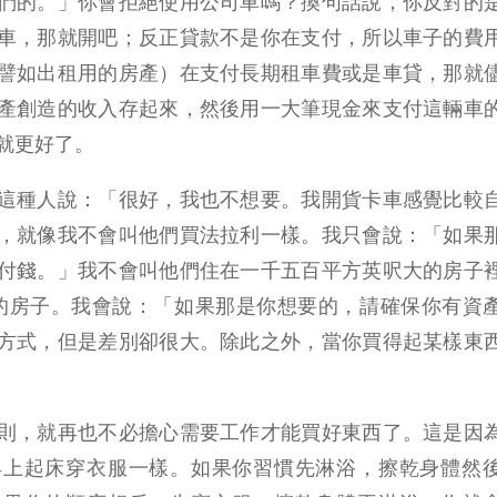
們的。」你會拒絕使用公司車嗎？換句話說，你反對的
車，那就開吧；反正貸款不是你在支付，所以車子的費
譬如出租用的房產）在支付長期租車費或是車貸，那就
產創造的收入存起來，然後用一大筆現金來支付這輛車
就更好了。
這種人說：「很好，我也不想要。我開貨卡車感覺比較
，就像我不會叫他們買法拉利一樣。我只會說：「如果
付錢。」我不會叫他們住在一千五百平方英呎大的房子
的房子。我會說：「如果那是你想要的，請確保你有資
方式，但是差別卻很大。除此之外，當你買得起某樣東
則，就再也不必擔心需要工作才能買好東西了。這是因
早上起床穿衣服一樣。如果你習慣先淋浴，擦乾身體然