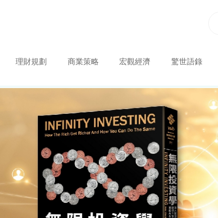
理財規劃
商業策略
宏觀經濟
驚世語錄