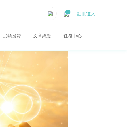
註冊/登入
另類投資
文章總覽
任務中心