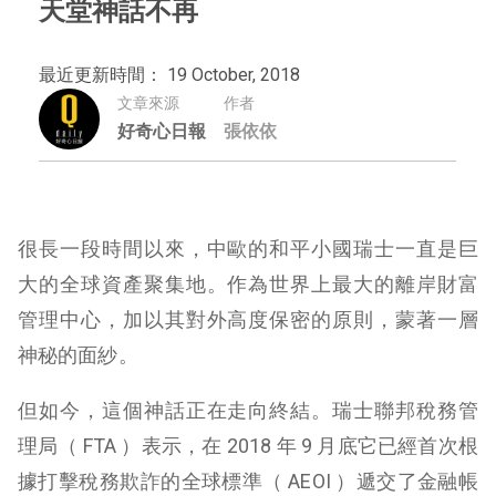
天堂神話不再
最近更新時間： 19 October, 2018
文章來源
作者
好奇心日報
張依依
很長一段時間以來，中歐的和平小國瑞士一直是巨
大的全球資產聚集地。作為世界上最大的離岸財富
管理中心，加以其對外高度保密的原則，蒙著一層
神秘的面紗。
但如今，這個神話正在走向終結。瑞士聯邦稅務管
理局（ FTA ）表示，在 2018 年 9 月底它已經首次根
據打擊稅務欺詐的全球標準（ AEOI ）遞交了金融帳