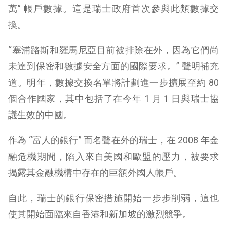
萬” 帳戶數據。這是瑞士政府首次參與此類數據交
換。
“塞浦路斯和羅馬尼亞目前被排除在外，因為它們尚
未達到保密和數據安全方面的國際要求。” 聲明補充
道。明年，數據交換名單將計劃進一步擴展至約 80
個合作國家，其中包括了在今年 1 月 1 日與瑞士協
議生效的中國。
作為 “富人的銀行” 而名聲在外的瑞士，在 2008 年金
融危機期間，陷入來自美國和歐盟的壓力，被要求
揭露其金融機構中存在的巨額外國人帳戶。
自此，瑞士的銀行保密措施開始一步步削弱，這也
使其開始面臨來自香港和新加坡的激烈競爭。