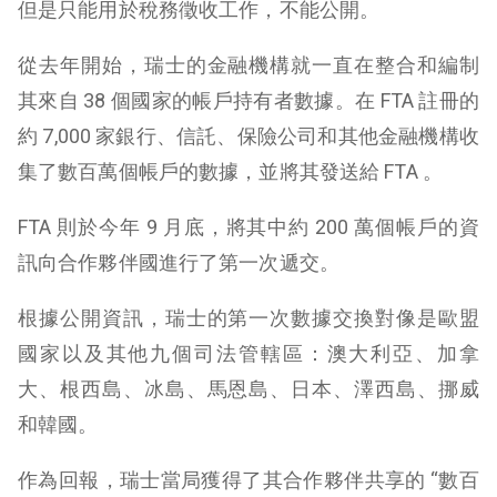
但是只能用於稅務徵收工作，不能公開。
從去年開始，瑞士的金融機構就一直在整合和編制
其來自 38 個國家的帳戶持有者數據。在 FTA 註冊的
約 7,000 家銀行、信託、保險公司和其他金融機構收
集了數百萬個帳戶的數據，並將其發送給 FTA 。
FTA 則於今年 9 月底，將其中約 200 萬個帳戶的資
訊向合作夥伴國進行了第一次遞交。
根據公開資訊，瑞士的第一次數據交換對像是歐盟
國家以及其他九個司法管轄區：澳大利亞、加拿
大、根西島、冰島、馬恩島、日本、澤西島、挪威
和韓國。
作為回報，瑞士當局獲得了其合作夥伴共享的 “數百