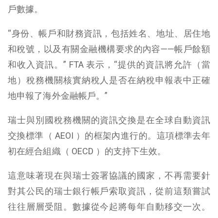
戶數據。
“身份、帳戶和財務資訊，包括姓名、地址、居住地
和稅號，以及有關金融機構要求的內容——帳戶餘額
和收入資訊。” FTA 表示，“提供的資訊將允許（當
地）稅務機關核實納稅人是否在納稅申報表中正確
地申報了海外金融帳戶。”
瑞士與別國稅務機關的資訊交換是在全球自動資訊
交換標準（ AEOI ）的框架內進行的。這項標準去年
初在經合組織（ OECD ）的支持下生效。
這意味著現在與瑞士簽署協議的國家，不再需要針
對其公民的瑞士銀行帳戶索取資訊，從前這類嘗試
往往層層受阻。數據從今起將每年自動移交一次。