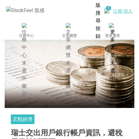
註冊/登入
任務中心
文章總覽
更多選單
宏觀經濟
瑞士交出用戶銀行帳戶資訊，避稅