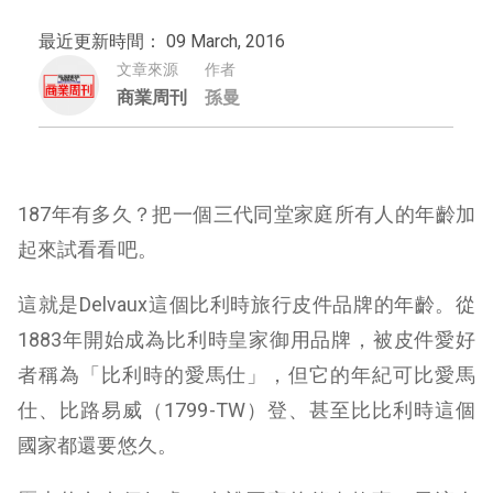
最近更新時間： 09 March, 2016
文章來源
作者
商業周刊
孫曼
187年有多久？把一個三代同堂家庭所有人的年齡加
起來試看看吧。
這就是Delvaux這個比利時旅行皮件品牌的年齡。從
1883年開始成為比利時皇家御用品牌，被皮件愛好
者稱為「比利時的愛馬仕」，但它的年紀可比愛馬
仕、比路易威（1799-TW）登、甚至比比利時這個
國家都還要悠久。