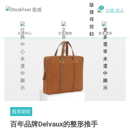
註冊/登入
任務中心
文章總覽
更多選單
股票期貨
百年品牌Delvaux的整形推手