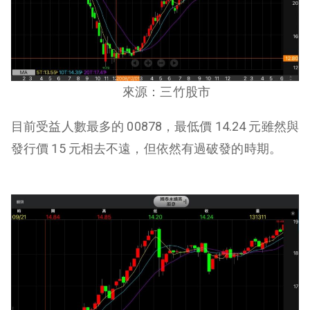
來源：三竹股市
目前受益人數最多的 00878，最低價 14.24 元雖然與
發行價 15 元相去不遠，但依然有過破發的時期。