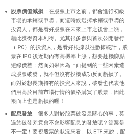
股票價值減損
：在股票上市之前，都會進行初級
市場的承銷或申購，而這時候選擇承銷或申購的
投資人，都是看好股票在未來上市之後會上漲，
藉此獲得資本利得。尤其很多參與首次公開發行
（IPO）的投資人，是看好根據以往數據統計，股
票在 IPO 後近期內有高機率上漲，想要趁機賺點
短線價差；然而如果因為上面提到的一些因素造
成股票破發，就不但沒有投機成功反而虧損了。
而對於想長期持有的投資人來說，破發也代表他
們用高於目前市場行情的價格購買了股票，因此
帳面上也是虧損的喔！
配息發放
：很多人對於股票破發最關心的事，莫
過於破發究竟會不會影響配息的發放呢？答案是
不一定
！要視股票的狀況來看。以 ETF 來說，配