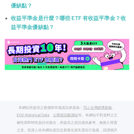
優缺點？
收益平準金是什麼？哪些 ETF 有收益平準金？收
益平準金優缺點？
本網站所提供之股價與市場資訊來源為：
TEJ 台灣經濟新報
、
EOD Historical Data
、
公開資訊觀測站
等。本網站不對資料之正
確性與即時性負任何責任，所提供之資訊僅供參考，無推介買賣
之意。投資人依本網站資訊交易發生損失需自行負責，請謹慎評