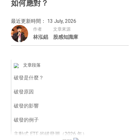
如何應對？
最近更新時間： 13 July, 2026
作者
文章來源
林泓錩
股感知識庫
文章段落
破發是什麼？
破發原因
破發的影響
破發的例子
主動式 ETF 的破發潮（2026 年）