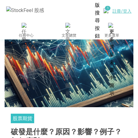
註冊/登入
任務中心
文章總覽
更多選單
股票期貨
破發是什麼？原因？影響？例子？