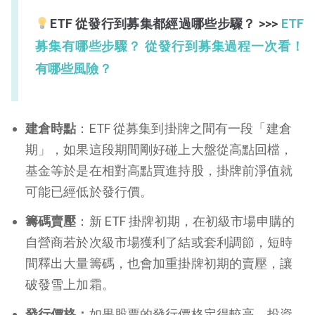
ETF 從發行到募集都經過哪些步驟？ >>>
ETF
募集有哪些步驟？ 從發行到募集過程一次看！
有哪些風險？
建倉時點
：ETF 從募集到掛牌之間有一段「建倉
期」，如果這段期間剛好碰上大盤從高點回檔，
基金等於是在相對高點買進持股，掛牌前淨值就
可能已經低於發行價。
籌碼賣壓
：新 ETF 掛牌初期，在初級市場申購的
自營商若於次級市場獲利了結或套利調節，短時
間釋出大量籌碼，也會加重掛牌初期的賣壓，讓
破發雪上加霜。
發行價格：
如果股票的發行價格定得較高，投資