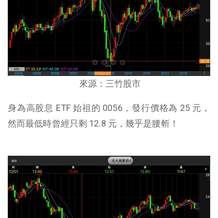
來源：三竹股市
身為高股息 ETF 始祖的 0056，發行價格為 25 元，
然而最低時曾經只剩 12.8 元，幾乎是腰斬！