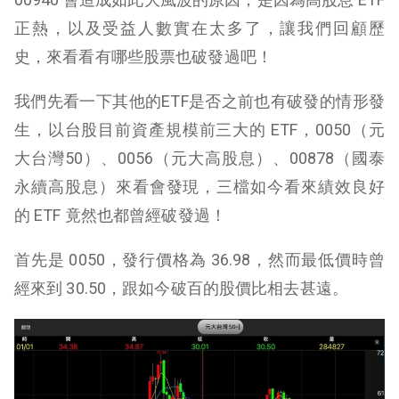
正熱，以及受益人數實在太多了，讓我們回顧歷
史，來看看有哪些股票也破發過吧！
我們先看一下其他的ETF是否之前也有破發的情形發
生，以台股目前資產規模前三大的 ETF，0050（元
大台灣50）、0056（元大高股息）、00878（國泰
永續高股息）來看會發現，三檔如今看來績效良好
的 ETF 竟然也都曾經破發過！
首先是 0050，發行價格為 36.98，然而最低價時曾
經來到 30.50，跟如今破百的股價比相去甚遠。