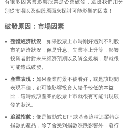
有很多因素會影響股票是否會破發，這邊我們用分
別從市場以及個股層面來探討可能影響的因素！
破發原因：市場因素
整體經濟狀況
：如果股票上市時剛好遇到不利股
市的經濟狀況，像是升息、失業率上升等，影響
投資者對對未來經濟預期以及資金規模，那就很
可能造成破發。
產業表現
：如果產業前景不被看好，或是該期間
表現不佳，都可能影響投資人給予較低的本益
比，這時候該產業的股票上市就很有可能出現破
發的狀況。
追蹤指數：
像是被動式 ETF 或基金這種追蹤特定
指數的產品，除了會受到指數漲跌影響外，發行