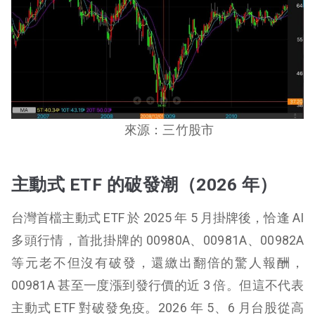
來源：三竹股市
主動式 ETF 的破發潮（2026 年）
台灣首檔主動式 ETF 於 2025 年 5 月掛牌後，恰逢 AI
多頭行情，首批掛牌的 00980A、00981A、00982A
等元老不但沒有破發，還繳出翻倍的驚人報酬，
00981A 甚至一度漲到發行價的近 3 倍。但這不代表
主動式 ETF 對破發免疫。2026 年 5、6 月台股從高