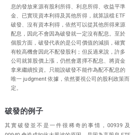
息的發放來源有股利所得、利息所得、收益平準
金、已實現資本利得及其他所得，就算該檔 ETF
破發、沒有資本利得，依然可以從其他所得來源
配息，因此不會因為破發就一定沒有配息。至於
個股方面，破發代表的是公司價值的減損，確實
有較高機會因此不配發股利；但反過來說，許多
公司就算股價上漲，仍然會選擇不配息、將資金
拿來繼續投資。只能說破發不能作為配不配息的
唯一 judgment 依據，依然要視公司的股利政策而
定。
破發的例子
其實破發並不是一件很稀奇的事情，00939 及
00940 會造成如此大風波的原因，是因為高股息 ETF