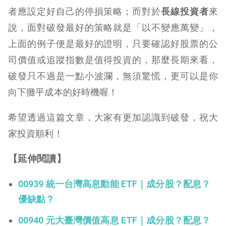
者應設定好自己的停損策略；而對於
長線投資者
來
說，面對破發最好的策略就是「以不變應萬變」，
上面的例子便是最好的證明，只要確認好股票的公
司價值或追蹤指數是值得投資的，那麼長期來看，
破發只不過是一點小波瀾，無須驚慌，更可以是你
向下攤平成本的好時機喔！
希望透過這篇文章，大家有更加認識到破發，祝大
家投資順利！
【延伸閱讀】
00939 統一台灣高息動能 ETF｜成分股？配息？
優缺點？
00940 元大臺灣價值高息 ETF｜成分股？配息？