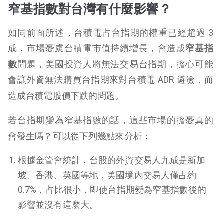
窄基指數對台灣有什麼影響？
如同前面所述，台積電占台指期的權重已經超過 3
成，市場憂慮台積電市值持續增長，會造成
窄基指
數
問題，美國投資人將無法交易台指期，擔心可能
會讓外資無法購買台指期來對台積電 ADR 避險，而
造成台積電股價下跌的問題。
若台指期變為窄基指數的話，這些市場的擔憂真的
會發生嗎？可以從下列幾點來分析：
根據金管會統計，台股的外資交易人九成是新加
坡、香港、英國等地，美國境內交易人僅占約
0.7%，占比很小，即使台指期變為窄基指數後的
影響並沒有這麼大。