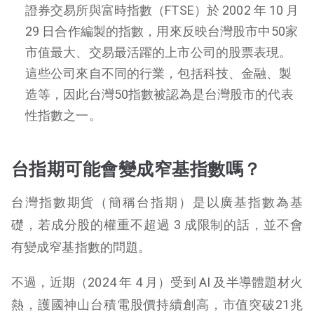
證券交易所與富時指數（FTSE）於 2002 年 10 月
29 日合作編製的指數，用來反映台灣股市中50家
市值最大、交易最活躍的上市公司的股票表現。
這些公司來自不同的行業，包括科技、金融、製
造等，因此台灣50指數被認為是台灣股市的代表
性指數之一。
台指期可能會變成窄基指數嗎？
台灣指數期貨（簡稱台指期）是以廣基指數為基
礎，若成分股的權重不超過 3 成限制的話，並不會
有變成窄基指數的問題。
不過，近期（2024 年 4 月）受到 AI 及半導體題材火
熱，護國神山台積電股價持續創高，市值突破21兆