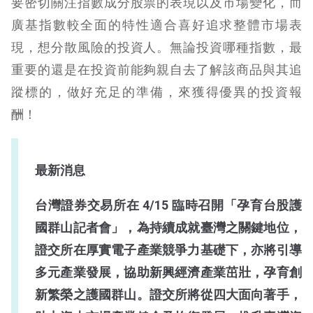
要密切關注指數成分股票的表現以及市場變化，而
廣基指數較全面的特性適合喜好追求整體市場表
現，想分散風險的投資人。無論投資哪種指數，最
重要的還是在投資前能夠親自去了解該商品與其追
蹤標的，做好充足的準備，來獲得優異的投資報
酬！
最新消息
台灣證券交易所在 4/15 臨時召開「孕育台股護
國群山記者會」，為持續成就臺灣之關鍵地位，
證交所在厚實電子產業競爭力基礎下，亦將引導
多元產業發展，協助新興經濟產業茁壯，孕育創
新繁榮之護國群山。證交所將從四大面向著手，