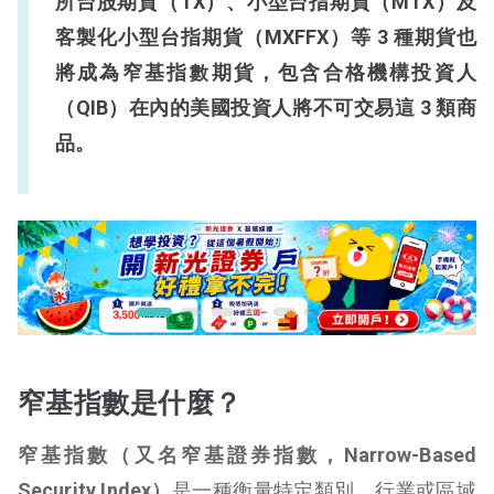
所台股期貨（TX）、小型台指期貨（MTX）及
客製化小型台指期貨（MXFFX）等 3 種期貨也
將成為窄基指數期貨，包含合格機構投資人
（QIB）在內的美國投資人將不可交易這 3 類商
品
。
窄基指數是什麼？
窄基指數（又名窄基證券指數，
Narrow-Based
Security Index
）
是一種衡量特定類別、行業或區域