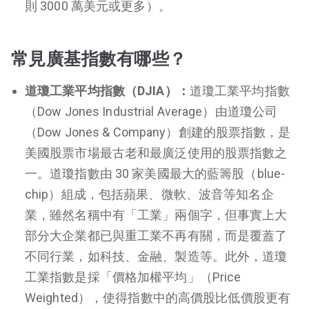
則 3000 萬美元或更多）。
常見廣基指數有哪些？
道瓊工業平均指數（DJIA）：
道瓊工業平均指數
（Dow Jones Industrial Average）由道瓊公司
（Dow Jones & Company）創建的股票指數，是
美國股票市場最古老和最廣泛使用的股票指數之
一。道瓊指數由 30 家美國最大的藍籌股（blue-
chip）組成，包括蘋果、微軟、波音等知名企
業，雖然名稱中有「工業」兩個字，但事實上大
部分大企業都已與重工業不再有關，而是覆蓋了
不同行業，如科技、金融、製造等。此外，道瓊
工業指數是採「價格加權平均」（Price
Weighted），使得指數中的高價股比低價股更有