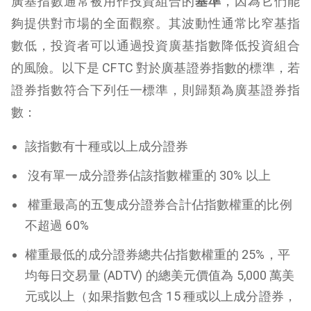
廣基指數通常被用作投資組合的
基準
，因為它們能
夠提供對市場的全面觀察。其波動性通常比窄基指
數低，投資者可以通過投資廣基指數降低投資組合
的風險。以下是 CFTC 對於廣基證券指數的標準，若
證券指數符合下列任一標準，則歸類為廣基證券指
數：
該指數有十種或以上成分證券
沒有單一成分證券佔該指數權重的 30% 以上
權重最高的五隻成分證券合計佔指數權重的比例
不超過 60%
權重最低的成分證券總共佔指數權重的 25%，平
均每日交易量 (ADTV) 的總美元價值為 5,000 萬美
元或以上（如果指數包含 15 種或以上成分證券，