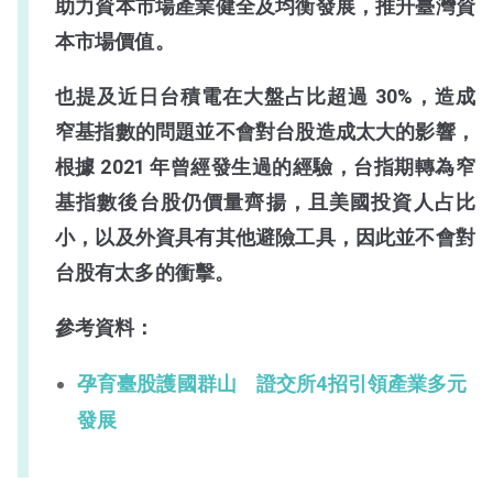
助力資本市場產業健全及均衡發展，推升臺灣資
本市場價值。
也提及近日台積電在大盤占比超過 30%，造成
窄基指數的問題並不會對台股造成太大的影響，
根據 2021 年曾經發生過的經驗，台指期轉為窄
基指數後台股仍價量齊揚，且美國投資人占比
小，以及外資具有其他避險工具，因此並不會對
台股有太多的衝擊。
參考資料：
孕育臺股護國群山 證交所4招引領產業多元
發展