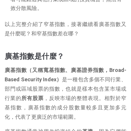
效分散風險。
以上完整介紹了窄基指數，接著繼續看廣基指數又
是什麼呢？和窄基指數差在哪？
廣基指數是什麼？
廣基指數（又稱寬基指數、廣基證券指數，
Broad-
Based Security Index
）
是一種包含多個不同行業、
部門或區域股票的指數，也就是樣本包含某市場或
行業的
所有股票
，反映市場的整體表現。相對於窄
基指數，廣基指數的成分股數量較多且更加多元
化，代表了更廣泛的市場範圍。