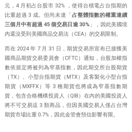
元，4 月初占台股市 32% ，使得台積電占台指期的
比重超過 3 成。但尚未達「
占整體指數的權重連續
三個月中有超過 45 個交易日逾 30%
」，因此美國境
內還沒受到美國商品交易法（CEA）的交易限制。
而在 2024 年 7 月 31 日，期貨交易所宣布已接獲美
國商品期貨交易委員會（CFTC）通知，台股加權指
數依規定將被列為窄基指數，因此期交所台股期貨
（TX）、小型台指期貨（MTX）及客製化小型台指
期貨（MXFFX）等 3 種期貨也將成為窄基指數期
貨，包含合格機構投資人（QIB）在內的美國投資人
將不可交易這 3 類商品，但因美國交易人僅占台灣
期貨市場比重 0.7%，因此金管會預估影響有限。