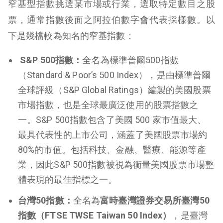
窄基型指數挑選某市場或行業，選取特定數目之股
票，通常指數後面之阿拉伯數字會代表採樣數。以
下是幾檔較為知名的窄基指數：
S&P 500指數：
全名為標準普爾500指數
（Standard & Poor’s 500 Index），是由標準普爾
全球評級（S&P Global Ratings）編製的美國股票
市場指數，也是全球最廣泛使用的股票指數之
一。S&P 500指數包含了美國 500 家市值最大、
最具代表性的上市公司，涵蓋了美國股票市場約
80%的市值。包括科技、金融、醫療、能源等產
業，因此S&P 500指數被視為衡量美國股票市場整
體表現的最佳指標之一。
台灣50指數：
全名為
富時臺灣證券交易所臺灣50
指數（FTSE TWSE Taiwan 50 Index）
，是臺灣