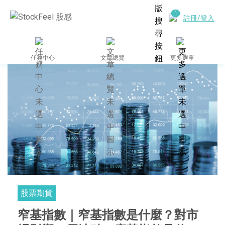
註冊/登入
任務中心
文章總覽
更多選單
股票期貨
窄基指數｜窄基指數是什麼？對市