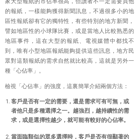
家大型報紙的市佔率很高，但讀者不一定需要買他
的報紙，一樣能夠獲得新聞訊息，不過很多小的地
區性報紙卻有它的獨特性，有些特別的地方新聞，
譬如地區性的小球隊比賽，或是當地人比較熟悉的
地區事件，這在大型的報紙、電視媒體中都找不
到，唯有小型地區報紙能夠提供這些訊息，地方民
眾對這類報紙的需求自然就比較高，這就是另外一
種「心佔率」。
檢視「心佔率」的強度，這裏簡單介紹兩個方法：
客戶是否有一定的需要，還是需求可有可無，或
者他只是多種選擇之一。越強烈，越持續性的需
求，或是選擇性越少，就可能有較好的心佔率。
當面臨類似的眾多選擇時，客戶是否有很顯著的