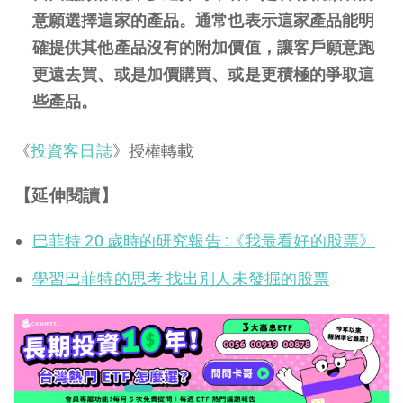
意願選擇這家的產品。通常也表示這家產品能明
確提供其他產品沒有的附加價值，讓客戶願意跑
更遠去買、或是加價購買、或是更積極的爭取這
些產品。
《
投資客日誌
》授權轉載
【延伸閱讀】
巴菲特 20 歲時的研究報告 :《我最看好的股票》
學習巴菲特的思考 找出別人未發掘的股票