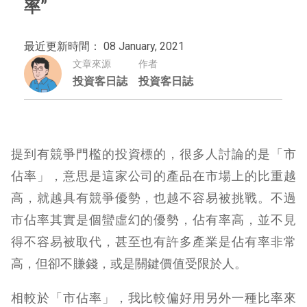
率”
最近更新時間： 08 January, 2021
文章來源
作者
投資客日誌
投資客日誌
提到有競爭門檻的投資標的，很多人討論的是「市
佔率」，意思是這家公司的產品在市場上的比重越
高，就越具有競爭優勢，也越不容易被挑戰。不過
市佔率其實是個蠻虛幻的優勢，佔有率高，並不見
得不容易被取代，甚至也有許多產業是佔有率非常
高，但卻不賺錢，或是關鍵價值受限於人。
相較於「市佔率」，我比較偏好用另外一種比率來