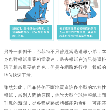
另外一個例子，巴菲特不只曾經當過送報小弟，本
身也對報紙產業相當著迷，過去報紙在資訊傳遞扮
演了相當重要的角色，但是在網路盛行後，報紙的
地位快速下滑。
雖然如此，巴菲特仍不斷地買進許多小型的地方性
報紙，當別人問他原因，他說大型全球性報紙上面
刊載的新聞，從各種網路媒體都能夠看到，可能某