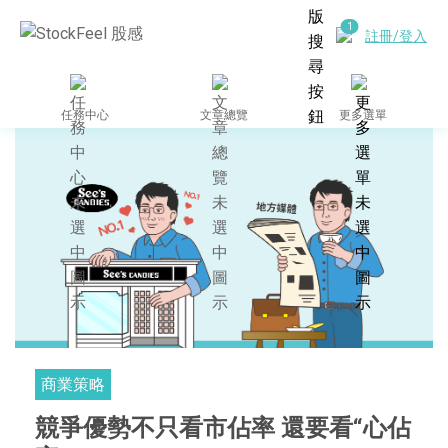
註冊/登入
任務中心
文章總覽
更多選單
商業策略
競爭優勢不只看市佔率 還要看“心佔