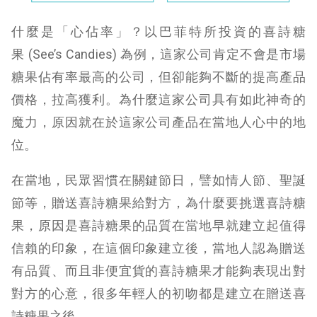
什麼是「心佔率」？以巴菲特所投資的喜詩糖
果 (See’s Candies
)
為例，這家公司肯定不會是市場
糖果佔有率最高的公司，但卻能夠不斷的提高產品
價格，拉高獲利。為什麼這家公司具有如此神奇的
魔力，原因就在於這家公司產品在當地人心中的地
位。
在當地，民眾習慣在關鍵節日，譬如情人節、聖誕
節等，贈送喜詩糖果
給對方，為什麼要挑選喜詩糖
果，原因是喜詩糖果的品質在當地早就建立起值得
信賴的印象，在這個印象建立後，當地人認為贈送
有品質、而且非便宜貨的喜詩糖果才能夠表現出對
對方的心意，很多年輕人的初吻都是建立在贈送喜
詩糖果之後。