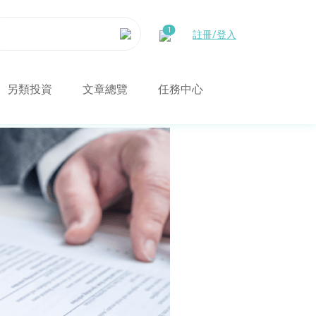
註冊/登入
另類投資
文章總覽
任務中心