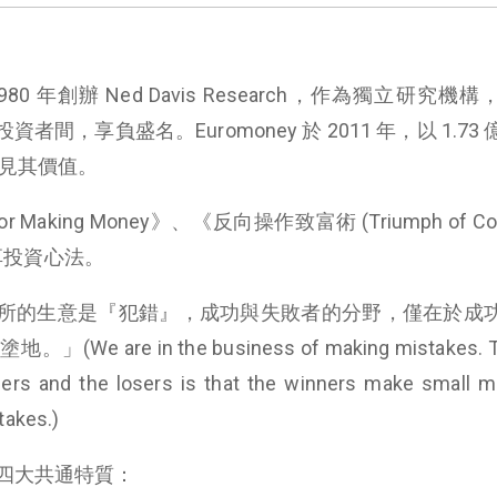
1980 年創辦 Ned Davis Research，作為獨立研究機
，享負盛名。Euromoney 於 2011 年，以 1.73
h，足見其價值。
t or Making Money》、《反向操作致富術 (Triumph of Cont
分享投資心法。
所的生意是『犯錯』，成功與失敗者的分野，僅在於成
re in the business of making mistakes. Th
ers and the losers is that the winners make small mi
takes.)
四大共通特質：