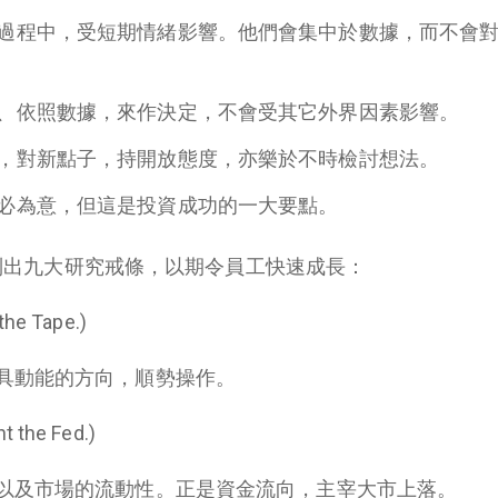
過程中，受短期情緒影響。他們會集中於數據，而不會
、依照數據，來作決定，不會受其它外界因素影響。
，對新點子，持開放態度，亦樂於不時檢討想法。
必為意，但這是投資成功的一大要點。
員，列出九大研究戒條，以期令員工快速成長：
he Tape.)
具動能的方向，順勢操作。
the Fed.)
以及市場的流動性。正是資金流向，主宰大市上落。