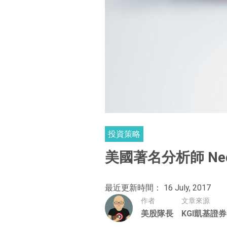
投資策略
美國著名分析師 Ned
最近更新時間： 16 July, 2017
作者
文章來源
美股隊長
KGI凱基證券