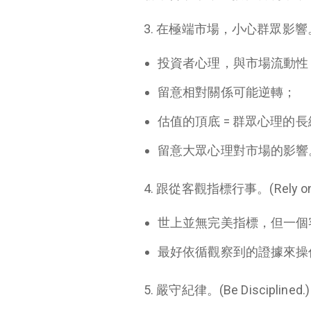
3. 在極端市場，小心群眾影響。(Bewar
投資者心理，與市場流動性
留意相對關係可能逆轉；
估值的頂底 = 群眾心理的
留意大眾心理對市場的影響
4. 跟從客觀指標行事。(Rely on Obj
世上並無完美指標，但一個
最好依循觀察到的證據來操
5. 嚴守紀律。(Be Disciplined.)