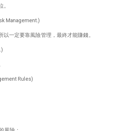
位。
k Management.)
所以一定要靠風險管理，最終才能賺錢。
.)
。
ment Rules)
的風險；