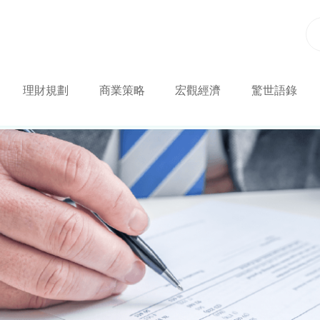
理財規劃
商業策略
宏觀經濟
驚世語錄