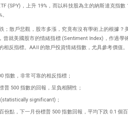
數 ETF (SPY)，上升 19%，而以科技股為主的納斯達克指數 10
%。
跌；散戶悲觀，股市多漲，究竟有沒有學術上的根據？
er)，曾就美國股市的情緒指標 (Sentiment Index)，作過
相反指標。AAII 的散戶投資情緒指數，尤具參考價值。
00 指數，非常可靠的相反指標；
普 500 指數的回報，呈負相關性；
tically significant)；
百份點，下一月份標普 500 指數回報，平均下跌 0.1 個