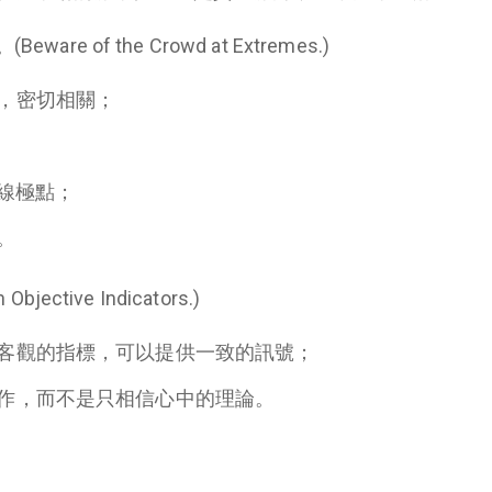
e of the Crowd at Extremes.)
，密切相關；
長線極點；
。
ective Indicators.)
客觀的指標，可以提供一致的訊號；
作，而不是只相信心中的理論。