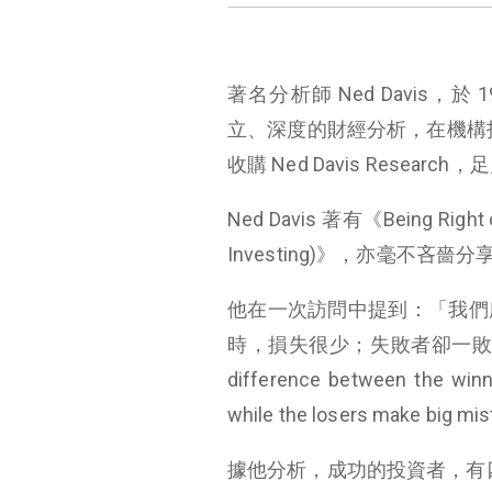
著名分析師 Ned Davis，於 
立、深度的財經分析，在機構投資者間
收購 Ned Davis Researc
Ned Davis 著有《Being Righ
Investing)》，亦毫不吝嗇
他在一次訪問中提到：「我們
時，損失很少；失敗者卻一敗塗地。」(We a
difference between the winn
while the losers make big mis
據他分析，成功的投資者，有