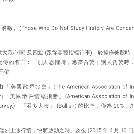
ose Who Do Not Study History Are Condem
意大眾心理) 及四點 (跟從客觀指標行事)，於操作美股時
流傳的名言：「別人恐懼時，應當貪婪；別人貪婪時
不俗。
美國散戶協會」(The American Association of Indi
的「美國散戶情緒指數」(American Association of Indi
iment Survey.)，「看多大市」 (Bullish) 的比率，僅為 20
漲行情，快將啟動之時。及後 (2015 年 6 月 10 日至