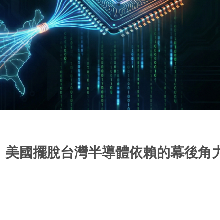
：美國擺脫台灣半導體依賴的幕後角