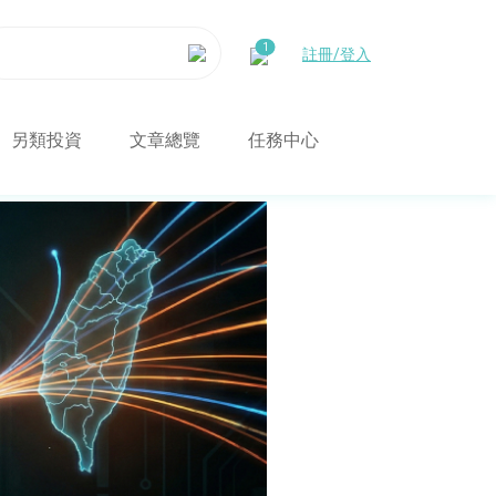
註冊/登入
另類投資
文章總覽
任務中心