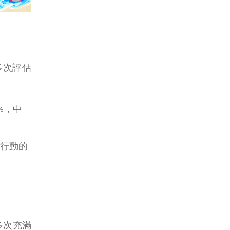
多次評估
%，中
事行動的
多次充滿