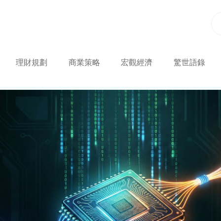
理財規劃
商業策略
宏觀經濟
驚世語錄