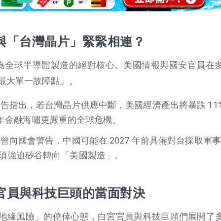
與「台灣晶片」緊緊相連？
已成為全球半導體製造的絕對核心。美國情報與國安官員在
最大單一故障點」。
告指出，若台灣晶片供應中斷，美國經濟產出將暴跌 11
08 年金融海嘯更嚴重的全球危機。
曾向國會警告，中國可能在 2027 年前具備對台採取軍
須強迫矽谷轉向「美國製造」。
官員與科技巨頭的當面對決
地緣風險」的僥倖心態，白宮官員與科技巨頭們展開了