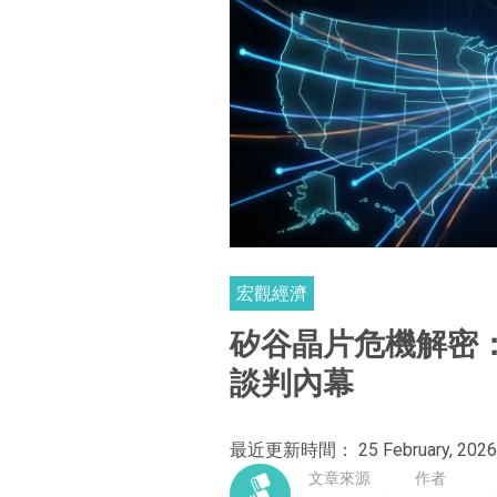
宏觀經濟
矽谷晶片危機解密
談判內幕
最近更新時間： 25 February, 2026
文章來源
作者