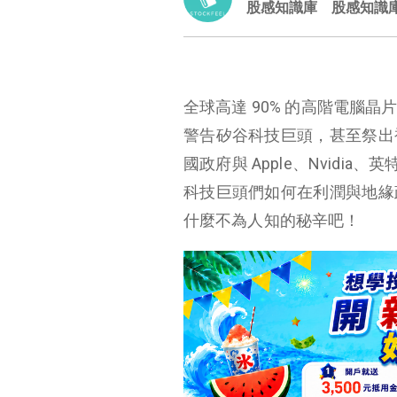
股感知識庫
股感知識
全球高達 90% 的高階電腦
警告矽谷科技巨頭，甚至祭出
國政府與 Apple、Nvidi
科技巨頭們如何在利潤與地緣
什麼不為人知的秘辛吧！