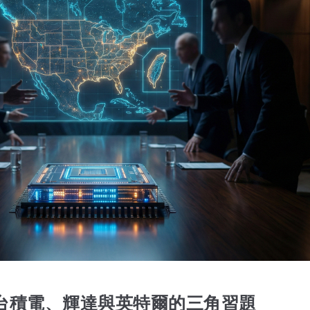
台積電、輝達與英特爾的三角習題