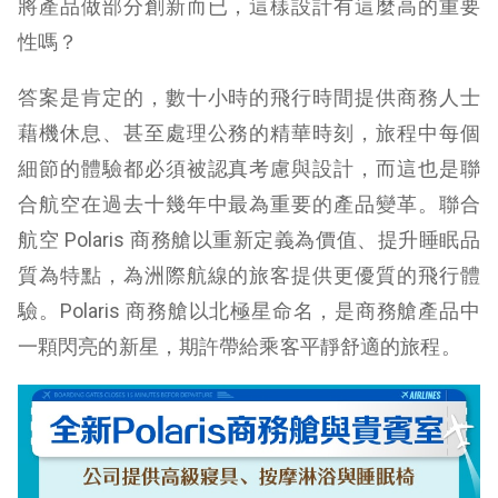
將產品做部分創新而已，這樣設計有這麼高的重要
性嗎？
答案是肯定的，數十小時的飛行時間提供商務人士
藉機休息、甚至處理公務的精華時刻，旅程中每個
細節的體驗都必須被認真考慮與設計，而這也是聯
合航空在過去十幾年中最為重要的產品變革。聯合
航空 Polaris 商務艙以重新定義為價值、提升睡眠品
質為特點，為洲際航線的旅客提供更優質的飛行體
驗。Polaris 商務艙以北極星命名，是商務艙產品中
一顆閃亮的新星，期許帶給乘客平靜舒適的旅程。