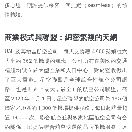
多心思，期許提供乘客一個無縫（seamless）的愉
快體驗。
商業模式與聯盟：綿密繁複的天網
UAL 及其地區航空公司，每天支撐著 4,900 架飛往六
大洲約 362 個機場的航班。公司所有在美國的交通
樞紐均設立於大型企業和人口中心，對於營收做出
了巨大貢獻。星空聯盟是全球綜合性航空公司網
路，也是世界上最大，最全面的航空公司聯盟。截
至 2020 年 1 月 1 日，星空聯盟的航空公司為 195 個
國家／地區的 1,300 個機場提供服務，每日起航量超
過 19,000 次。聯合航空並與多家地區航空公司有合
約關係，以提供聯合航空快運的品牌飛機服務，這