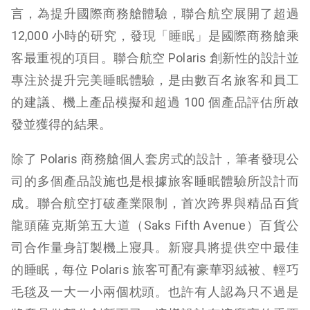
言，為提升國際商務艙體驗，聯合航空展開了超過
12,000 小時的研究，發現「睡眠」是國際商務艙乘
客最重視的項目。聯合航空 Polaris 創新性的設計並
專注於提升完美睡眠體驗，是由數百名旅客和員工
的建議、機上產品模擬和超過 100 個產品評估所啟
發並獲得的結果。
除了 Polaris 商務艙個人套房式的設計，筆者發現公
司的多個產品設施也是根據旅客睡眠體驗所設計而
成。聯合航空打破產業限制，首次跨界與精品百貨
龍頭薩克斯第五大道（Saks Fifth Avenue）百貨公
司合作量身訂製機上寢具。新寢具將提供空中最佳
的睡眠，每位 Polaris 旅客可配有豪華羽絨被、輕巧
毛毯及一大一小兩個枕頭。也許有人認為只不過是