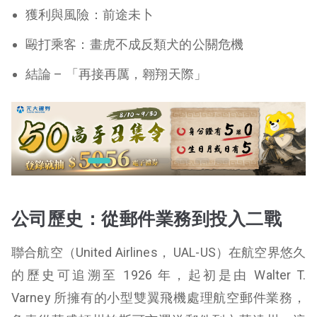
獲利與風險：前途未卜
毆打乘客：畫虎不成反類犬的公關危機
結論 – 「再接再厲，翱翔天際」
公司歷史：從郵件業務到投入二戰
聯合航空（United Airlines， UAL-US）在航空界悠久
的歷史可追溯至 1926 年，起初是由 Walter T.
Varney 所擁有的小型雙翼飛機處理航空郵件業務，