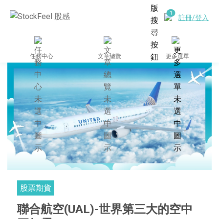
註冊/登入
任務中心
文章總覽
更多選單
股票期貨
聯合航空(UAL)-世界第三大的空中