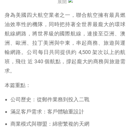
展開
結論 – 「再接再厲，翱翔天際」
身為美國四大航空業者之一，聯合航空擁有最具燃
油效率性的機隊，同時把持著全世界最龐大的環球
航線網路，將世界級的國際航線，連接至亞洲、澳
洲、歐洲、拉丁美洲與中東，串起商務、旅遊與運
輸網路。公司每日共同提供約 4,500 架次以上的航
班，飛往 近 340 個航點，撐起龐大的商務與旅遊需
求。
本篇重點：
公司歷史：從郵件業務到投入二戰
滿足客戶需求：客戶體驗重設計
商業模式與聯盟：綿密繁複的天網