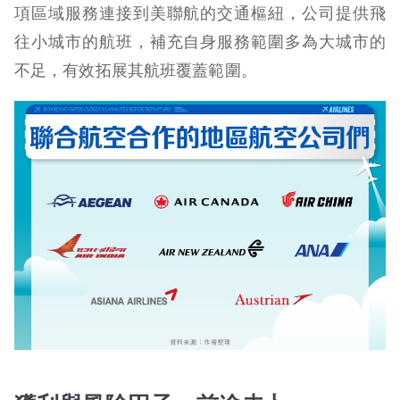
項區域服務連接到美聯航的交通樞紐，公司提供飛
往小城市的航班，補充自身服務範圍多為大城市的
不足，有效拓展其航班覆蓋範圍。