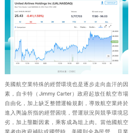
美國航空業特殊的經營環境也是逐步走向血汗的因
素，自卡特（Jimmy Carter）政府起放任航空市場
自由化，加上缺乏整體運輸規劃，導致航空業終於
進入輿論所指的經營困境，營運狀況與競爭環境惡
劣，加上壟斷因素，乘客成為俎上肉。當他國航空
業者由政府補貼或國營時，美國則全為民營 ，且業