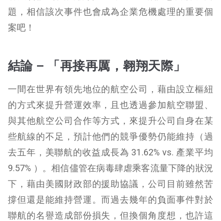
題，相信該次事件也會成為企業危機處理的重要個
案吧！
結論 – 「再接再厲，翱翔天際」
一間在世界有領先地位的航空公司，藉由設立樞紐
的方式來提升營運效率，且也透過參加航空聯盟、
與其他航空公司合作等方式，來提升公司自身在某
些航線的不足，預計他們的競爭優勢仍能維持（過
去五年，美聯航的收益成長為 31.62% vs. 產業平均
9.57% ）。相信儘管在病毒肆虐乘客流量下降的狀況
下，藉由美國財政部的援助協議，公司目前雖然苦
撐但還是能維持營運。而過去幾年的負面事件對於
聯航的名譽造成部份損失，但換個角度想，也許這