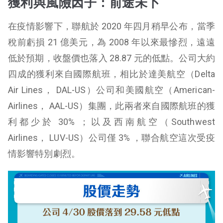
獲利與風險因子：前途未卜
在疫情影響下，聯航於 2020 年四月稍早公布，當季
稅前虧損 21 億美元，為 2008 年以來最慘烈，遠遠
低於預期，收盤價也落入 28.87 元的低點。公司大約
四成的獲利來自國際航班，相比於達美航空（Delta
Air Lines， DAL-US）公司和美國航空（American-
Airlines， AAL-US）集團，此兩者來自國際航班的獲
利都少於 30% ；以及西南航空（Southwest
Airlines， LUV-US）公司僅 3% ，聯合航空這次受疫
情影響特別劇烈。