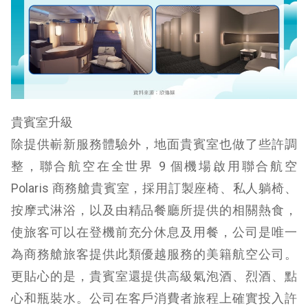
貴賓室升級
除提供嶄新服務體驗外，地面貴賓室也做了些許調
整，聯合航空在全世界 9 個機場啟用聯合航空
Polaris 商務艙貴賓室，採用訂製座椅、私人躺椅、
按摩式淋浴，以及由精品餐廳所提供的相關熱食，
使旅客可以在登機前充分休息及用餐，公司是唯一
為商務艙旅客提供此類優越服務的美籍航空公司。
更貼心的是，貴賓室還提供高級氣泡酒、烈酒、點
心和瓶裝水。公司在客戶消費者旅程上確實投入許