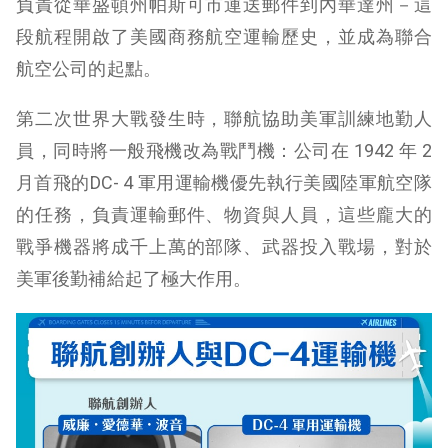
負責從華盛頓州帕斯可市運送郵件到內華達州－這
段航程開啟了美國商務航空運輸歷史，並成為聯合
航空公司的起點。
第二次世界大戰發生時，聯航協助美軍訓練地勤人
員，同時將一般飛機改為戰鬥機：公司在 1942 年 2
月首飛的DC- 4 軍用運輸機優先執行美國陸軍航空隊
的任務，負責運輸郵件、物資與人員，這些龐大的
戰爭機器將成千上萬的部隊、武器投入戰場，對於
美軍後勤補給起了極大作用。