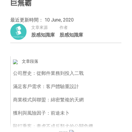
巨無霸
最近更新時間： 10 June, 2020
文章來源
作者
股感知識庫
股感知識庫
文章段落
公司歷史：從郵件業務到投入二戰
滿足客戶需求：客戶體驗重設計
商業模式與聯盟：綿密繁複的天網
獲利與風險因子：前途未卜
毆打乘客：畫虎不成反類犬的公關危機