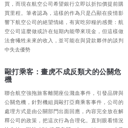
買，而現在航空公司希望銀行立即以折扣價提前購
買里程。筆者認為，這樣的作為只是凸顯在疫情影
響下航空公司的絕望情緒，有寅吃卯糧的感覺：航
空公司這麼做或許在短期內能帶來現金，但這樣做
法會犧牲未來的收入，並可能在與貸款夥伴的談判
中失去優勢
毆打乘客：畫虎不成反類犬的公關危
機
聯合航空強拖旅客離開座位濺血事件，引發品牌與
公關危機，針對機組員毆打亞裔乘客事件，公司的
處理方式是由公關部門出面回應，內容完全放在解
釋公司的政策，把這次行為合理化。直到眼看情況