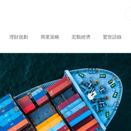
理財規劃
商業策略
宏觀經濟
驚世語錄