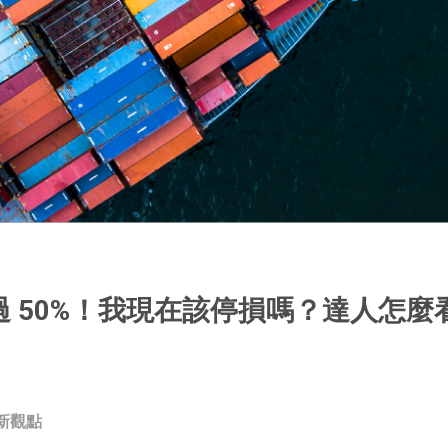
 50%！我現在該停損嗎？達人怎麼
新觀點