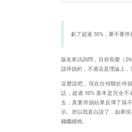
虧了超過 50%，要不要停
版友來訊詢問，目前長榮（260
該停損的，不過這是理論上，
這麼說吧，現在任何關於停損的
話，超過 50% 基本是完全
去，真要停損結果反彈了搞不
示。所以我直白說了，如果現
錢繼續拗。