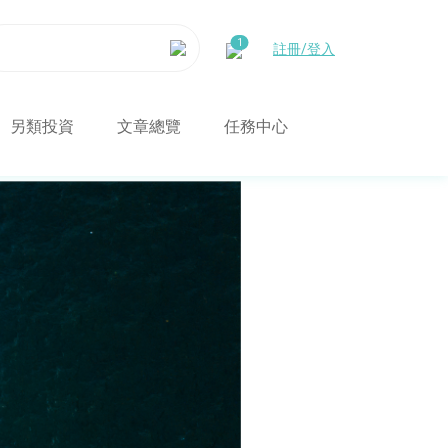
註冊/登入
另類投資
文章總覽
任務中心