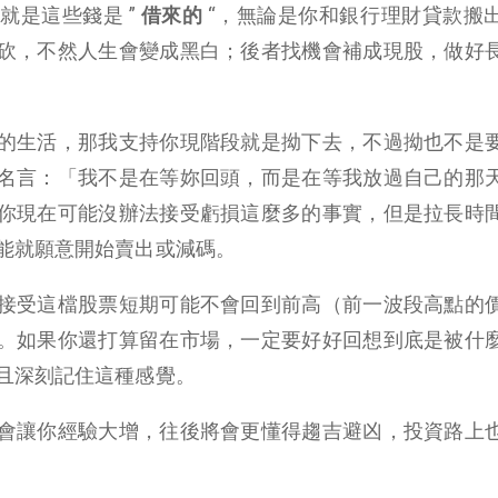
就是這些錢是 ”
借來的
“，無論是你和銀行理財貸款搬
砍，不然人生會變成黑白；後者找機會補成現股，做好
的生活，那我支持你現階段就是拗下去，不過拗也不是
名言：「我不是在等妳回頭，而是在等我放過自己的那
你現在可能沒辦法接受虧損這麼多的事實，但是拉長時
能就願意開始賣出或減碼。
接受這檔股票短期可能不會回到前高（前一波段高點的
。如果你還打算留在市場，一定要好好回想到底是被什
且深刻記住這種感覺。
會讓你經驗大增，往後將會更懂得趨吉避凶，投資路上