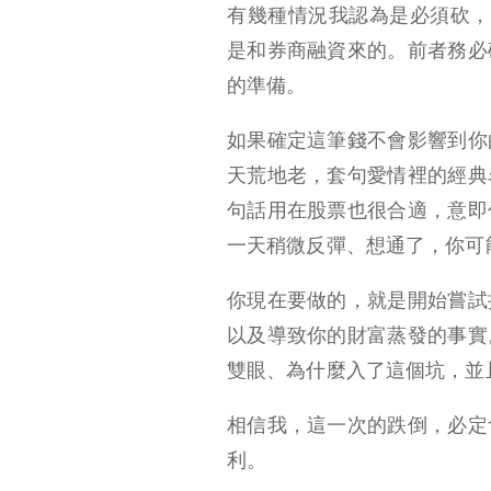
有幾種情況我認為是必須砍，
是和券商融資來的。前者務必
的準備。
如果確定這筆錢不會影響到你
天荒地老，套句愛情裡的經典
句話用在股票也很合適，意即
一天稍微反彈、想通了，你可
你現在要做的，就是開始嘗試
以及導致你的財富蒸發的事實
雙眼、為什麼入了這個坑，並
相信我，這一次的跌倒，必定
利。