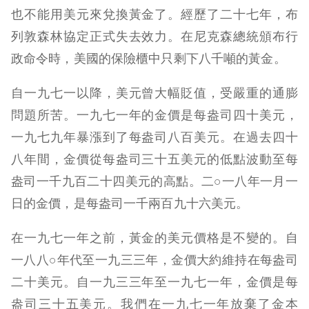
也不能用美元來兌換黃金了。經歷了二十七年，布
列敦森林協定正式失去效力。在尼克森總統頒布行
政命令時，美國的保險櫃中只剩下八千噸的黃金。
自一九七一以降，美元曾大幅貶值，受嚴重的通膨
問題所苦。一九七一年的金價是每盎司四十美元，
一九七九年暴漲到了每盎司八百美元。在過去四十
八年間，金價從每盎司三十五美元的低點波動至每
盎司一千九百二十四美元的高點。二○一八年一月一
日的金價，是每盎司一千兩百九十六美元。
在一九七一年之前，黃金的美元價格是不變的。自
一八八○年代至一九三三年，金價大約維持在每盎司
二十美元。自一九三三年至一九七一年，金價是每
盎司三十五美元。我們在一九七一年放棄了金本