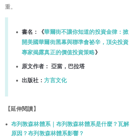
重。
書名：《
華爾街不讓你知道的投資金律：掀
開美國華爾街黑幕與聯準會祕辛，頂尖投資
專家揭露真正的價值投資策略
》
原文作者： 亞當，巴拉塔
出版社：
方言文化
【延伸閱讀】
布列敦森林體系｜布列敦森林體系是什麼？瓦解
原因？布列敦森林體系影響？