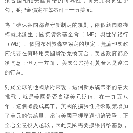
讓各國相信美國貨幣的可靠性，將美元與黃金掛
勾，並把金價定在每盎司三十五美元。
為了確保各國都遵守新制定的規則，兩個新國際機
構就此誕生；國際貨幣基金會（IMF）與世界銀行
（WB）。依照布列敦森林協定的規定，無論他國政
府想要在何時用美國貨幣兌換黃金，美國政府都必
須同意；但另一方面， 美國公民持有黃金又是違法
的行為。
對於全球的他國政府來說，這個新系統帶來的最大
挑戰，就是美國是否會讓美元貶值。在一九五八
年，這個擔憂成真了。美國的擴張性貨幣政策增加
了美元的供給量。當時美國已經歷過朝鮮戰爭，正
全心全意投入越戰，因此美國需要擴張貨幣基數，