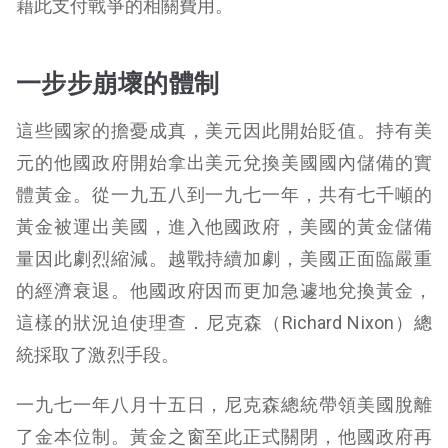
藉此支付戰爭的相關費用。
一步步崩壞的體制
這些國家的擔憂成真，美元因此開始貶值。持有美
元的他國政府開始拿出美元兌換美國國內儲備的實
體黃金。從一九五八到一九七一年，共有七千噸的
黃金被運出美國，進入他國政府，美國的黃金儲備
量因此劇烈縮減。越戰持續加劇，美國正面臨嚴重
的經濟衰退。他國政府因而更加急遽地兌換黃金，
這樣的狀況迫使理查．尼克森（Richard Nixon）總
統採取了激烈手段。
一九七一年八月十五日，尼克森總統帶領美國脫離
了金本位制。黃金之窗至此正式關閉，他國政府再