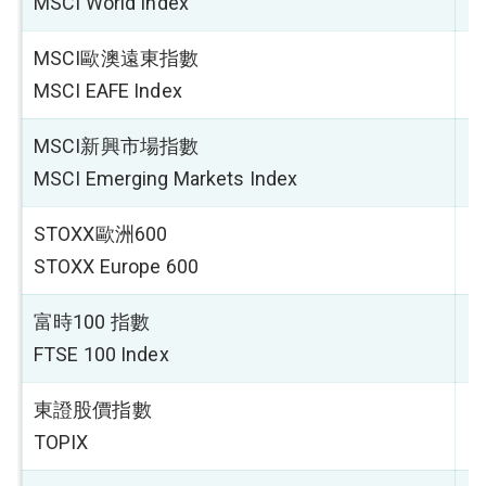
MSCI World Index
MSCI歐澳遠東指數
1
MSCI EAFE Index
MSCI新興市場指數
0
MSCI Emerging Markets Index
STOXX歐洲600
0
STOXX Europe 600
富時100 指數
2
FTSE 100 Index
東證股價指數
4
TOPIX