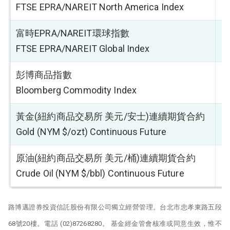
FTSE EPRA/NAREIT North America Index
富時EPRA/NAREIT環球指數
2
FTSE EPRA/NAREIT Global Index
彭博商品指數
0
Bloomberg Commodity Index
黃金(紐約商品交易所 美元/安士)連續期貨合約
-
Gold (NYM $/ozt) Continuous Future
原油(紐約商品交易所 美元/桶)連續期貨合約
-
Crude Oil (NYM $/bbl) Continuous Future
路博邁證券投資信託股份有限公司獨立經營管理。台北市忠孝東路五段
68號20樓。電話 (02)87268280。 基金經金管會核准或同意生效，惟不