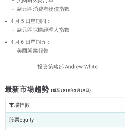
－ 美國耐久財訂單
－ 歐元區消費者物價指數
4 月 5 日星期四：
－ 歐元區採購經理人指數
4 月 6 日星期五：
－ 美國就業報告
－投資策略部 Andrew White
最新市場趨勢
(截至2018年3月29日)
市場指數
股票Equity