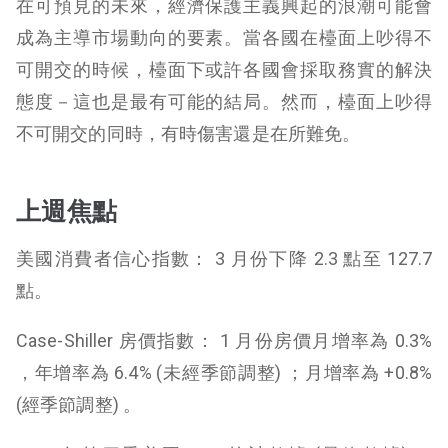
在可預見的未來，經濟保護主義興起的浪潮可能會
成為主導市場動向的要素。當各國在檯面上吵得不
可開交的時候，檯面下或許各國會採取務實的解決
態度－這也是最有可能的結局。然而，檯面上吵得
不可開交的同時，有時傷害還是在所難免。
上週焦點
美國消費者信心指數： 3 月份下降 2.3 點至 127.7
點。
Case-Shiller 房價指數： 1 月份房價月增率為 0.3%
，年增率為 6.4% (未經季節調整) ；月增率為 +0.8%
(經季節調整) 。