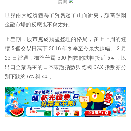
展開
世界兩大經濟體為了貿易起了正面衝突，想當然爾
金融市場的反應也不會太好。
上星期，股市處於震盪整理的格局，在上上周的連
續 5 個交易日寫下 2016 年冬季至今最大跌幅。 3 月
23 日當週，標準普爾 500 指數的跌幅接近 6% ，以
出口企業為主的日本東證指數與德國 DAX 指數亦分
別下跌約 6% 與 4% 。