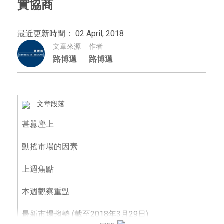
實協商
最近更新時間： 02 April, 2018
文章來源
作者
路博邁
路博邁
文章段落
甚囂塵上
動搖市場的因素
上週焦點
本週觀察重點
最新市場趨勢 (截至2018年3月29日)