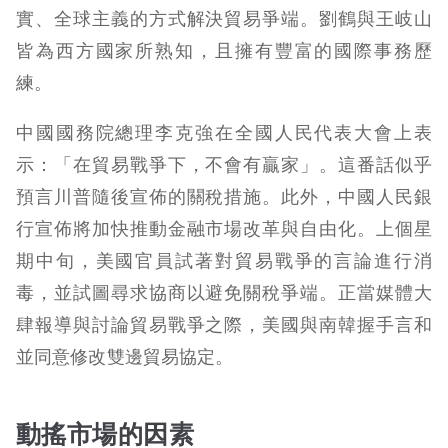
實、全球主義的方式解決貿易爭端。劉鶴與王岐山
皆為西方國家所熟知，且擁有豐富的國際事務歷
練。
中國國務院總理李克強在全國人民代表大會上表
示：「在貿易戰爭下，不會有贏家」。這番話似乎
預言川普隨後宣佈的關稅措施。此外，中國人民銀
行宣佈將加快推動金融市場改革與自由化。上個星
期中旬，美國官員試著對貿易戰爭的言論進行消
毒，並試圖尋求協商以避免關稅爭端。正當媒體大
肆報導與討論貿易戰爭之際，美國與南韓握手言和
並同意修改雙邊貿易協定。
動搖市場的因素